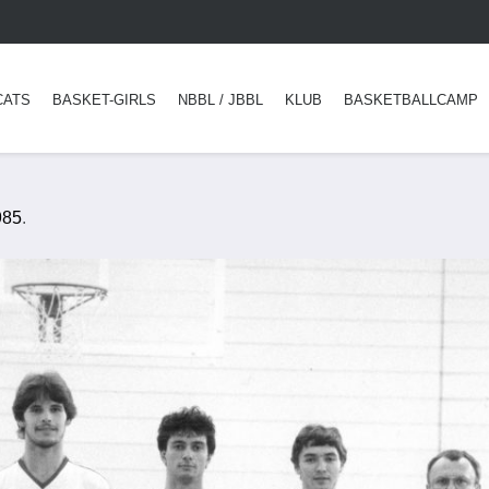
CATS
BASKET-GIRLS
NBBL / JBBL
KLUB
BASKETBALLCAMP
985
.