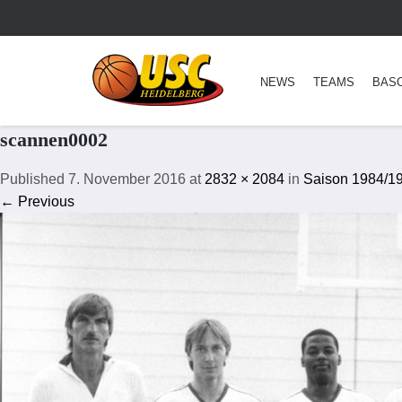
NEWS
TEAMS
BAS
scannen0002
Published
7. November 2016
at
2832 × 2084
in
Saison 1984/1
← Previous