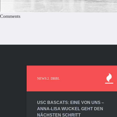
Comments
NEWS 2. DBBL
USC BASCATS: EINE VON UNS –
ANNA-LISA WUCKEL GEHT DEN
NÄCHSTEN SCHRITT