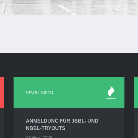
NEWS JUGEND
ANMELDUNG FÜR JBBL- UND
NBBL-TRYOUTS
25 Feb. 2025