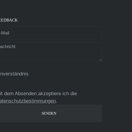
EEDBACK
inverständnis
it dem Absenden akzeptiere ich die
atenschutzbestimmungen
.