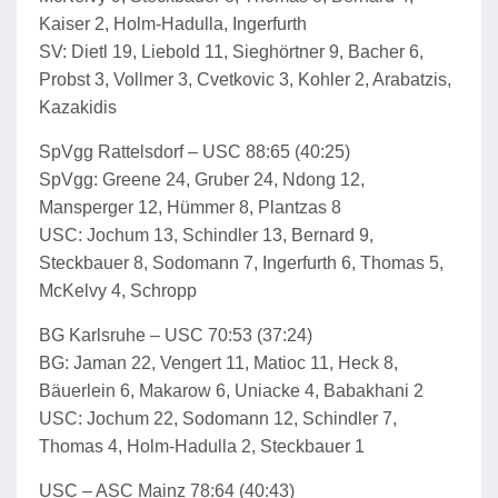
Kaiser 2, Holm-Hadulla, Ingerfurth
SV: Dietl 19, Liebold 11, Sieghörtner 9, Bacher 6,
Probst 3, Vollmer 3, Cvetkovic 3, Kohler 2, Arabatzis,
Kazakidis
SpVgg Rattelsdorf – USC 88:65 (40:25)
SpVgg: Greene 24, Gruber 24, Ndong 12,
Mansperger 12, Hümmer 8, Plantzas 8
USC: Jochum 13, Schindler 13, Bernard 9,
Steckbauer 8, Sodomann 7, Ingerfurth 6, Thomas 5,
McKelvy 4, Schropp
BG Karlsruhe – USC 70:53 (37:24)
BG: Jaman 22, Vengert 11, Matioc 11, Heck 8,
Bäuerlein 6, Makarow 6, Uniacke 4, Babakhani 2
USC: Jochum 22, Sodomann 12, Schindler 7,
Thomas 4, Holm-Hadulla 2, Steckbauer 1
USC – ASC Mainz 78:64 (40:43)