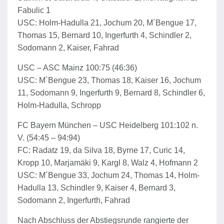
Fabulic 1
USC: Holm-Hadulla 21, Jochum 20, M´Bengue 17,
Thomas 15, Bernard 10, Ingerfurth 4, Schindler 2,
Sodomann 2, Kaiser, Fahrad
USC – ASC Mainz 100:75 (46:36)
USC: M´Bengue 23, Thomas 18, Kaiser 16, Jochum
11, Sodomann 9, Ingerfurth 9, Bernard 8, Schindler 6,
Holm-Hadulla, Schropp
FC Bayern München – USC Heidelberg 101:102 n.
V. (54:45 – 94:94)
FC: Radatz 19, da Silva 18, Byrne 17, Curic 14,
Kropp 10, Marjamäki 9, Kargl 8, Walz 4, Hofmann 2
USC: M´Bengue 33, Jochum 24, Thomas 14, Holm-
Hadulla 13, Schindler 9, Kaiser 4, Bernard 3,
Sodomann 2, Ingerfurth, Fahrad
Nach Abschluss der Abstiegsrunde rangierte der