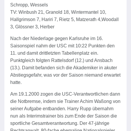
Schropp, Wessels
TV: Winbush 21, Granold 18, Wintermantel 10,
Hallgrimson 7, Hariri 7, Rietz 5, Matzerath 4,Woodall
3, Glössner 3, Herber
Nach der Niederlage gegen Karlsruhe im 16.
Saisonspiel nahm der USC mit 10:22 Punkten den
11. und damit drittletzten Tabellenplatz ein.
Punktgleich folgten Rattelsdorf (12.) und Ansbach
(13.). Damit befanden sich die Akademiker in akuter
Abstiegsgefahr, was vor der Saison niemand erwartet
hatte.
Am 19.1.2000 zogen die USC-Verantwortlichen dann
die Notbremse, indem sie Trainer Achim Waßong von
seiner Aufgabe entbanden. Harry Rupp übernahm
nun als Interimstrainer bis zum Ende der Saison die
sportliche Gesamtverantwortung. Der 47-jährige
Rechtsanwalt, 80-fache ehemalige Nationalspieler