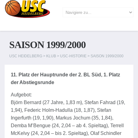
SAISON 1999/2000
USC HEIDELBERG
>
KLUB
>
USC-HISTORIE
>
SAISON 1999/2000
11. Platz der Hauptrunde der 2. BL Süd, 1. Platz
der Abstiegsrunde
Aufgebot:
Björn Bernard (27 Jahre, 1,83 m), Stefan Fahrad (19,
1,94), Federic Holm-Hadulla (18, 1,87), Stefan
Ingerfurth (19, 1,90), Markus Jochum (35, 1,84),
Demba M’Bengue (24, 2,04 – ab 4. Spieltag), Terrell
McKelvy (24, 2,04 – bis 2. Spieltag), Olaf Schindler