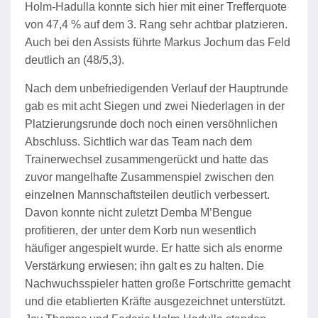
Holm-Hadulla konnte sich hier mit einer Trefferquote
von 47,4 % auf dem 3. Rang sehr achtbar platzieren.
Auch bei den Assists führte Markus Jochum das Feld
deutlich an (48/5,3).
Nach dem unbefriedigenden Verlauf der Hauptrunde
gab es mit acht Siegen und zwei Niederlagen in der
Platzierungsrunde doch noch einen versöhnlichen
Abschluss. Sichtlich war das Team nach dem
Trainerwechsel zusammengerückt und hatte das
zuvor mangelhafte Zusammenspiel zwischen den
einzelnen Mannschaftsteilen deutlich verbessert.
Davon konnte nicht zuletzt Demba M’Bengue
profitieren, der unter dem Korb nun wesentlich
häufiger angespielt wurde. Er hatte sich als enorme
Verstärkung erwiesen; ihn galt es zu halten. Die
Nachwuchsspieler hatten große Fortschritte gemacht
und die etablierten Kräfte ausgezeichnet unterstützt.