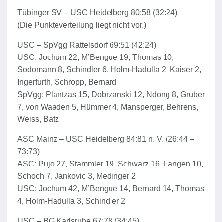
Tübinger SV – USC Heidelberg 80:58 (32:24)
(Die Punkteverteilung liegt nicht vor.)
USC – SpVgg Rattelsdorf 69:51 (42:24)
USC: Jochum 22, M’Bengue 19, Thomas 10,
Sodomann 8, Schindler 6, Holm-Hadulla 2, Kaiser 2,
Ingerfurth, Schropp, Bernard
SpVgg: Plantzas 15, Dobrzanski 12, Ndong 8, Gruber
7, von Waaden 5, Hümmer 4, Mansperger, Behrens,
Weiss, Batz
ASC Mainz – USC Heidelberg 84:81 n. V. (26:44 –
73:73)
ASC: Pujo 27, Stammler 19, Schwarz 16, Langen 10,
Schoch 7, Jankovic 3, Medinger 2
USC: Jochum 42, M’Bengue 14, Bernard 14, Thomas
4, Holm-Hadulla 3, Schindler 2
USC – BG Karlsruhe 67:78 (34:45)