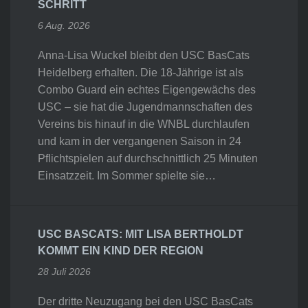
SCHRITT
6 Aug. 2026
Anna-Lisa Wuckel bleibt den USC BasCats
Heidelberg erhalten. Die 18-Jährige ist als
Combo Guard ein echtes Eigengewächs des
USC – sie hat die Jugendmannschaften des
Vereins bis hinauf in die WNBL durchlaufen
und kam in der vergangenen Saison in 24
Pflichtspielen auf durchschnittlich 25 Minuten
Einsatzzeit. Im Sommer spielte sie…
USC BASCATS: MIT LISA BERTHOLDT
KOMMT EIN KIND DER REGION
28 Juli 2026
Der dritte Neuzugang bei den USC BasCats