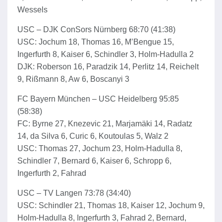
Wessels
USC – DJK ConSors Nürnberg 68:70 (41:38)
USC: Jochum 18, Thomas 16, M’Bengue 15,
Ingerfurth 8, Kaiser 6, Schindler 3, Holm-Hadulla 2
DJK: Roberson 16, Paradzik 14, Perlitz 14, Reichelt
9, Rißmann 8, Aw 6, Boscanyi 3
FC Bayern München – USC Heidelberg 95:85
(58:38)
FC: Byrne 27, Knezevic 21, Marjamäki 14, Radatz
14, da Silva 6, Curic 6, Koutoulas 5, Walz 2
USC: Thomas 27, Jochum 23, Holm-Hadulla 8,
Schindler 7, Bernard 6, Kaiser 6, Schropp 6,
Ingerfurth 2, Fahrad
USC – TV Langen 73:78 (34:40)
USC: Schindler 21, Thomas 18, Kaiser 12, Jochum 9,
Holm-Hadulla 8, Ingerfurth 3, Fahrad 2, Bernard,