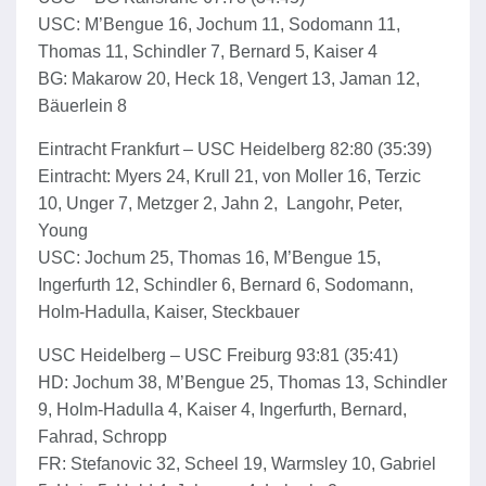
USC: M’Bengue 16, Jochum 11, Sodomann 11,
Thomas 11, Schindler 7, Bernard 5, Kaiser 4
BG: Makarow 20, Heck 18, Vengert 13, Jaman 12,
Bäuerlein 8
Eintracht Frankfurt – USC Heidelberg 82:80 (35:39)
Eintracht: Myers 24, Krull 21, von Moller 16, Terzic
10, Unger 7, Metzger 2, Jahn 2, Langohr, Peter,
Young
USC: Jochum 25, Thomas 16, M’Bengue 15,
Ingerfurth 12, Schindler 6, Bernard 6, Sodomann,
Holm-Hadulla, Kaiser, Steckbauer
USC Heidelberg – USC Freiburg 93:81 (35:41)
HD: Jochum 38, M’Bengue 25, Thomas 13, Schindler
9, Holm-Hadulla 4, Kaiser 4, Ingerfurth, Bernard,
Fahrad, Schropp
FR: Stefanovic 32, Scheel 19, Warmsley 10, Gabriel