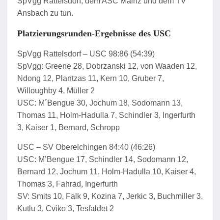
SpVgg Rattelsdorf, dem ASC Mainz und dem TV
Ansbach zu tun.
Platzierungsrunden-Ergebnisse des USC
SpVgg Rattelsdorf – USC 98:86 (54:39)
SpVgg: Greene 28, Dobrzanski 12, von Waaden 12,
Ndong 12, Plantzas 11, Kern 10, Gruber 7,
Willoughby 4, Müller 2
USC: M´Bengue 30, Jochum 18, Sodomann 13,
Thomas 11, Holm-Hadulla 7, Schindler 3, Ingerfurth
3, Kaiser 1, Bernard, Schropp
USC – SV Oberelchingen 84:40 (46:26)
USC: M’Bengue 17, Schindler 14, Sodomann 12,
Bernard 12, Jochum 11, Holm-Hadulla 10, Kaiser 4,
Thomas 3, Fahrad, Ingerfurth
SV: Smits 10, Falk 9, Kozina 7, Jerkic 3, Buchmiller 3,
Kutlu 3, Cviko 3, Tesfaldet 2