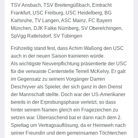
TSV Ansbach, TSV Breitengüßbach, Eintracht
Frankfurt, USC Freiburg, USC Heidelberg, BG
Karlsruhe, TV Langen, ASC Mainz, FC Bayern
München, DJK Falke Nürnberg, SV Oberelchingen,
SpVgg Rattelsdorf, SV Tübingen
Frühzeitig stand fest, dass Achim Waßong den USC
auch in der neuen Saison trainieren würde.
Als wichtigste Neuverpflichtung präsentierte der USC
für die verwaiste Centerstelle Terrell McKelvy. Er galt
im Gegensatz zu seinem Vorgänger Darren
Deschryver als Spieler, der sich ganz in den Dienst
der Mannschaft stellte. Doch war der US-Amerikaner
bereits in der Erprobungsphase verletzt, so dass
hinter seinem Namen gleich ein Fragezeichen zu
setzen war. Überraschend bat er dann nach dem 2.
Spieltag um Vertragsauflösung, da er Heimweh nach
seiner Freundin und dem gemeinsamen Töchterchen