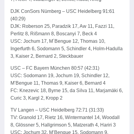
DJK ConSors Nürnberg – USC Heidelberg 91:61
(40:29)
DJK: Roberson 25, Paradzik 17, Aw 11, Fazzi 11,
Perlitz 8, Rißmann 8, Boscanyi 7, Beck 4
USC: Jochum 17, M´Bengue 12, Thomas 10,
Ingerfurth 6, Sodomann 5, Schindler 4, Holm-Hadulla
3, Kaiser 2, Bernard 2, Steckbauer
USC – FC Bayern München 80:57 (42:31)
USC: Sodomann 19, Jochum 19, Schindler 12,
M’Bengue 11, Thomas 9, Kaiser 6, Bernard 4
FC: Knezevic 18, Byrne 15, da Silva 11, Marjamäki 6,
Curic 3, Kargl 2, Kropp 2
TV Langen – USC Heidelberg 72:71 (31:33)
TV: Granold 17, Rietz 16, Wintermantel 14, Woodall
8, Glössner 5, Hallgrimson 5, Matzerath 4, Hariri 3
USC: Jochum 32, M’Bengue 15, Sodomann 9,