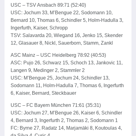
USC – TSV Ansbach 89:71 (52:40)
USC: Jochum 33, M’Bengue 22, Sodomann 10,
Bernard 10, Thomas 6, Schindler 5, Holm-Hadulla 3,
Ingerfurth, Kaiser, Schropp
TSV: Salavarda 20, Wiegand 16, Jenko 15, Skender
12, Glasauer 8, Nickl, Sauerborn, Stamm, Zankl
ASC Mainz – USC Heidelberg 78:92 (40:53)
ASC: Pujo 26, Schwarz 15, Schoch 13, Jankovic 11,
Langen 9, Medinger 2, Stammler 2
USC: M’Bengue 25, Jochum 24, Schindler 13,
Sodomann 11, Holm-Hadulla 7, Thomas 6, Ingerfurth
6, Kaiser, Bernard, Steckbauer
USC – FC Bayern München 71:61 (35:31)
USC: Jochum 27, M’Bengue 26, Kaiser 6, Schindler
4, Bernard 3, Ingerfurth 2, Thomas 2, Sodomann 1
FC: Byrne 27, Radatz 14, Marjamäki 8, Koutoulas 4,
da Silva 4, Curic 4