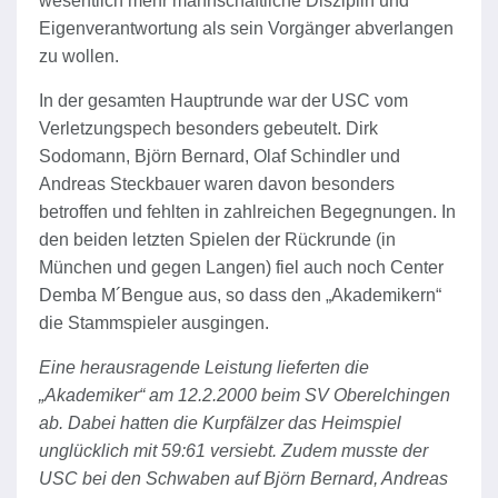
wesentlich mehr mannschaftliche Disziplin und
Eigenverantwortung als sein Vorgänger abverlangen
zu wollen.
In der gesamten Hauptrunde war der USC vom
Verletzungspech besonders gebeutelt. Dirk
Sodomann, Björn Bernard, Olaf Schindler und
Andreas Steckbauer waren davon besonders
betroffen und fehlten in zahlreichen Begegnungen. In
den beiden letzten Spielen der Rückrunde (in
München und gegen Langen) fiel auch noch Center
Demba M´Bengue aus, so dass den „Akademikern“
die Stammspieler ausgingen.
Eine herausragende Leistung lieferten die
„Akademiker“ am 12.2.2000 beim SV Oberelchingen
ab. Dabei hatten die Kurpfälzer das Heimspiel
unglücklich mit 59:61 versiebt. Zudem musste der
USC bei den Schwaben auf Björn Bernard, Andreas