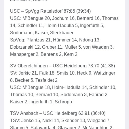
USC – SpVgg Rattelsdorf 87:85 (39:34)
USC: M’Bengue 20, Jochum 16, Bernard 16, Thomas
14, Schindler 11, Holm-Hadulla 5, Ingerfurth 5,
Sodomann, Kaiser, Steckbauer
SpVgg: Plantzas 21, Hümmer 14, Ndong 13,
Dobrzanski 12, Gruber 11, Müller 5, von Waaden 3,
Mansperger 2, Behrens 2, Kern 2
SV Oberelchingen – USC Heidelberg 73:70 (41:38)
SV: Jerkic 21, Falk 18, Smits 10, Heck 9, Waitzinger
8, Becker 5, Tesfaldet 2
USC: M’Bengue 18, Holm-Hadulla 14, Schindler 10,
Thomas 10, Bernard 10, Sodomann 3, Fahrad 2,
Kaiser 2, Ingerfurth 1, Schropp
TSV Ansbach – USC Heidelberg 63:91 (36:40)
TSV: Jenko 15, Nickl 14, Skender 13, Wiegand 7,
Stamm 5, Salavarda 4, Glasauer 2, McNaughton 2,