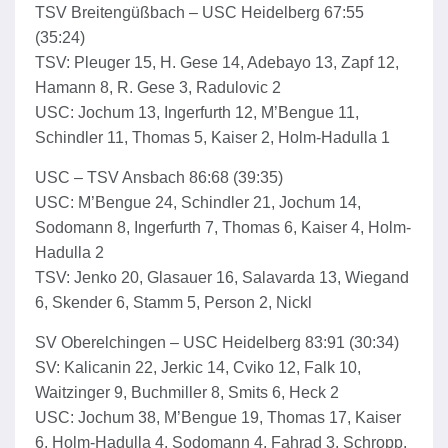
TSV Breitengüßbach – USC Heidelberg 67:55
(35:24)
TSV: Pleuger 15, H. Gese 14, Adebayo 13, Zapf 12,
Hamann 8, R. Gese 3, Radulovic 2
USC: Jochum 13, Ingerfurth 12, M’Bengue 11,
Schindler 11, Thomas 5, Kaiser 2, Holm-Hadulla 1
USC – TSV Ansbach 86:68 (39:35)
USC: M’Bengue 24, Schindler 21, Jochum 14,
Sodomann 8, Ingerfurth 7, Thomas 6, Kaiser 4, Holm-
Hadulla 2
TSV: Jenko 20, Glasauer 16, Salavarda 13, Wiegand
6, Skender 6, Stamm 5, Person 2, Nickl
SV Oberelchingen – USC Heidelberg 83:91 (30:34)
SV: Kalicanin 22, Jerkic 14, Cviko 12, Falk 10,
Waitzinger 9, Buchmiller 8, Smits 6, Heck 2
USC: Jochum 38, M’Bengue 19, Thomas 17, Kaiser
6, Holm-Hadulla 4, Sodomann 4, Fahrad 3, Schropp,