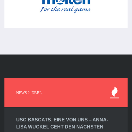
NEWS 2. DBBL
USC BASCATS: EINE VON UNS – ANNA-
LISA WUCKEL GEHT DEN NÄCHSTEN