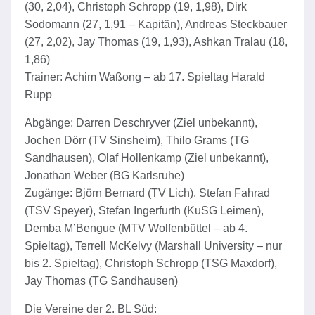
(30, 2,04), Christoph Schropp (19, 1,98), Dirk
Sodomann (27, 1,91 – Kapitän), Andreas Steckbauer
(27, 2,02), Jay Thomas (19, 1,93), Ashkan Tralau (18,
1,86)
Trainer: Achim Waßong – ab 17. Spieltag Harald
Rupp
Abgänge: Darren Deschryver (Ziel unbekannt),
Jochen Dörr (TV Sinsheim), Thilo Grams (TG
Sandhausen), Olaf Hollenkamp (Ziel unbekannt),
Jonathan Weber (BG Karlsruhe)
Zugänge: Björn Bernard (TV Lich), Stefan Fahrad
(TSV Speyer), Stefan Ingerfurth (KuSG Leimen),
Demba M’Bengue (MTV Wolfenbüttel – ab 4.
Spieltag), Terrell McKelvy (Marshall University – nur
bis 2. Spieltag), Christoph Schropp (TSG Maxdorf),
Jay Thomas (TG Sandhausen)
Die Vereine der 2. BL Süd: