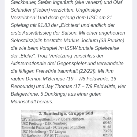
Steckbauer, Stefan Ingerfurth (alle verletzt) und Olaf
Schindler (Fieber) verzichten. Ungünstige
Vorzeichen! Und doch gelang dem USC am 21.
Spieltag mit 91:83 der „Elchtest“ und endlich der
erste Auswärtssieg der Saison. Mit einer ungeheuren
Selbstdisziplin bestrafte Markus Jochum (38 Punkte)
die wie beim Vorspiel im ISSW brutale Spielweise
der „Elche“. Trotz Verletzung verschliss der
Altinternationale
drei Gegenspieler und verwandelte
die fälligen Freiwürfe traumhaft (22/22!). Mit ihm
ragten Demba M’Bengue (19 – 7/8 Feldwürfe, 16
Rebounds) und Jay Thomas (17 – 7/9 Feldwürfe, vier
Ballgewinne, 5 Dunkings) aus einer guten
Mannschaft heraus.