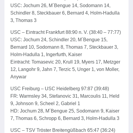
USC: Jochum 26, M´Bengue 14, Sodomann 14,
Schindler 8, Steckbauer 6, Bernard 4, Holm-Hadulla
3, Thomas 3
USC – Eintracht Frankfurt 88:90 n. V. (38:40 – 77:77)
USC: Jochum 24, Schindler 20, M´Bengue 15,
Bernard 10, Sodomann 8, Thomas 7, Steckbauer 3,
Holm-Hadulla 1, Ingerfurth, Kaiser
Eintracht: Tomasevic 20, Krull 19, Myers 17, Metzger
12, Langohr 9, Jahn 7, Terzic 5, Unger 1, von Moller,
Anywar
USC Freiburg – USC Heidelberg 97:87 (39:48)
FR: Warmsley 34, Stefanovic 31, Marcoulis 11, Held
9, Johnson 9, Scheel 2, Gabriel 1
HD: Jochum 28, M´Bengue 25, Sodomann 9, Kaiser
7, Thomas 6, Schropp 6, Bernard 3, Holm-Hadulla 3
USC – TSV Tröster Breitengüßbach 65:47 (36:24)