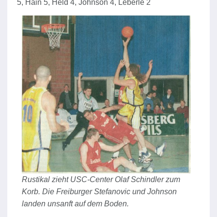
5, Hain 5, Held 4, Johnson 4, Leberle 2
Rustikal zieht USC-Center Olaf Schindler zum
Korb. Die Freiburger Stefanovic und Johnson
landen unsanft auf dem Boden.