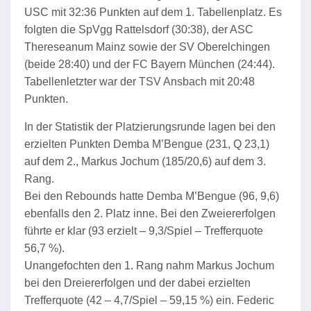
USC mit 32:36 Punkten auf dem 1. Tabellenplatz. Es
folgten die SpVgg Rattelsdorf (30:38), der ASC
Thereseanum Mainz sowie der SV Oberelchingen
(beide 28:40) und der FC Bayern München (24:44).
Tabellenletzter war der TSV Ansbach mit 20:48
Punkten.
In der Statistik der Platzierungsrunde lagen bei den
erzielten Punkten Demba M’Bengue (231, Q 23,1)
auf dem 2., Markus Jochum (185/20,6) auf dem 3.
Rang.
Bei den Rebounds hatte Demba M’Bengue (96, 9,6)
ebenfalls den 2. Platz inne. Bei den Zweiererfolgen
führte er klar (93 erzielt – 9,3/Spiel – Trefferquote
56,7 %).
Unangefochten den 1. Rang nahm Markus Jochum
bei den Dreiererfolgen und der dabei erzielten
Trefferquote (42 – 4,7/Spiel – 59,15 %) ein. Federic