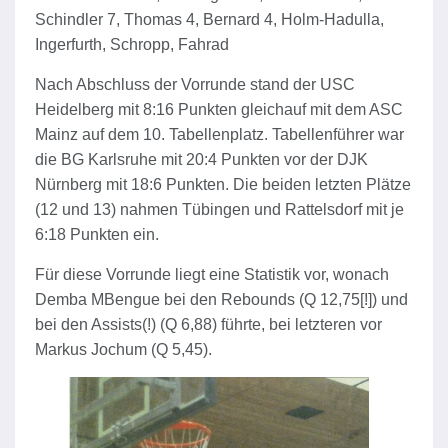
Schindler 7, Thomas 4, Bernard 4, Holm-Hadulla,
Ingerfurth, Schropp, Fahrad
Nach Abschluss der Vorrunde stand der USC
Heidelberg mit 8:16 Punkten gleichauf mit dem ASC
Mainz auf dem 10. Tabellenplatz. Tabellenführer war
die BG Karlsruhe mit 20:4 Punkten vor der DJK
Nürnberg mit 18:6 Punkten. Die beiden letzten Plätze
(12 und 13) nahmen Tübingen und Rattelsdorf mit je
6:18 Punkten ein.
Für diese Vorrunde liegt eine Statistik vor, wonach
Demba MBengue bei den Rebounds (Q 12,75[!]) und
bei den Assists(!) (Q 6,88) führte, bei letzteren vor
Markus Jochum (Q 5,45).