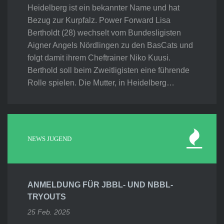
Heidelberg ist ein bekannter Name und hat
Bezug zur Kurpfalz. Power Forward Lisa
Bertholdt (28) wechselt vom Bundesligisten
Aigner Angels Nördlingen zu den BasCats und
folgt damit ihrem Cheftrainer Niko Kuusi.
Berthold soll beim Zweitligisten eine führende
Rolle spielen. Die Mutter, in Heidelberg…
NEWS JUGEND
ANMELDUNG FÜR JBBL- UND NBBL-
TRYOUTS
25 Feb. 2025