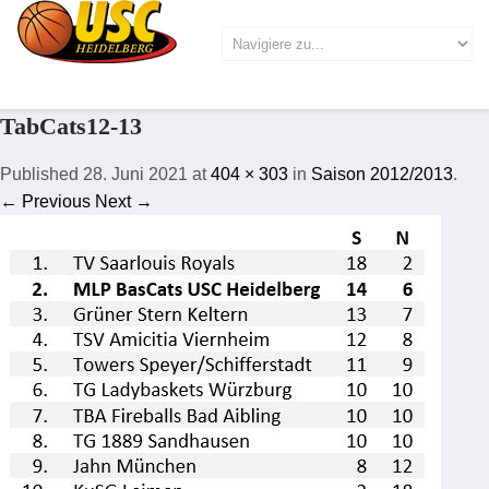
TabCats12-13
Published
28. Juni 2021
at
404 × 303
in
Saison 2012/2013
.
← Previous
Next →