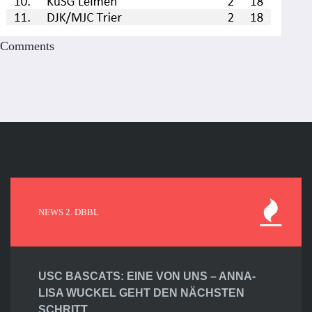
Comments
NEWS 2. DBBL
USC BASCATS: EINE VON UNS – ANNA-
LISA WUCKEL GEHT DEN NÄCHSTEN
SCHRITT