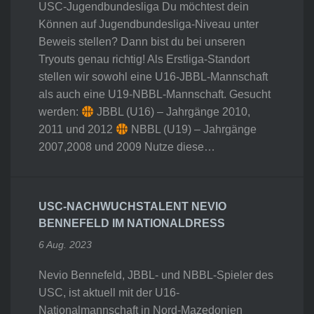
USC-Jugendbundesliga Du möchtest dein
Können auf Jugendbundesliga-Niveau unter
Beweis stellen? Dann bist du bei unseren
Tryouts genau richtig! Als Erstliga-Standort
stellen wir sowohl eine U16-JBBL-Mannschaft
als auch eine U19-NBBL-Mannschaft. Gesucht
werden:
JBBL (U16) – Jahrgänge 2010,
2011 und 2012
NBBL (U19) – Jahrgänge
2007,2008 und 2009 Nutze diese…
USC-NACHWUCHSTALENT NEVIO
BENNEFELD IM NATIONALDRESS
6 Aug. 2023
Nevio Bennefeld, JBBL- und NBBL-Spieler des
USC, ist aktuell mit der U16-
Nationalmannschaft in Nord-Mazedonien