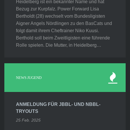
Heidelberg ist ein bekannter Name und hat
Bezug zur Kurpfalz. Power Forward Lisa
Bertholdt (28) wechselt vom Bundesligisten
Aigner Angels Nördlingen zu den BasCats und
folgt damit ihrem Cheftrainer Niko Kuusi.
Berthold soll beim Zweitligisten eine führende
Rolle spielen. Die Mutter, in Heidelberg…
NEWS JUGEND
ANMELDUNG FÜR JBBL- UND NBBL-
TRYOUTS
25 Feb. 2025