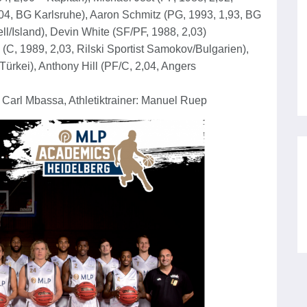
,04, BG Karlsruhe), Aaron Schmitz (PG, 1993, 1,93, BG
ll/Island), Devin White (SF/PF, 1988, 2,03)
, 1989, 2,03, Rilski Sportist Samokov/Bulgarien),
Türkei), Anthony Hill (PF/C, 2,04, Angers
Carl Mbassa, Athletiktrainer: Manuel Ruep