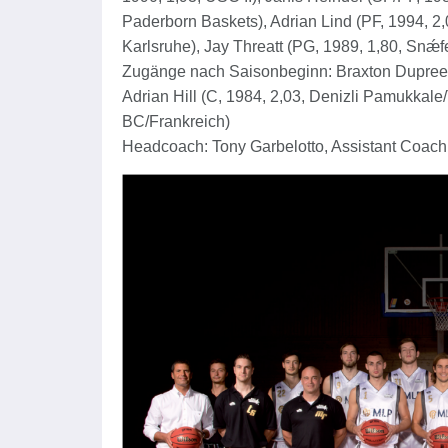
Paderborn Baskets), Adrian Lind (PF, 1994, 2
Karlsruhe), Jay Threatt (PG, 1989, 1,80, Snǽfe
Zugänge nach Saisonbeginn: Braxton Dupree (C
Adrian Hill (C, 1984, 2,03, Denizli Pamukkale/
BC/Frankreich)
Headcoach: Tony Garbelotto, Assistant Coach 