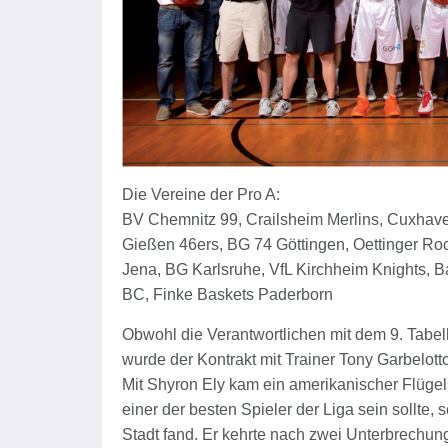
Die Vereine der Pro A:
BV Chemnitz 99, Crailsheim Merlins, Cuxha
Gießen 46ers, BG 74 Göttingen, Oettinger Ro
Jena, BG Karlsruhe, VfL Kirchheim Knights,
BC, Finke Baskets Paderborn
Obwohl die Verantwortlichen mit dem 9. Tabell
wurde der Kontrakt mit Trainer Tony Garbelotto
Mit Shyron Ely kam ein amerikanischer Flügels
einer der besten Spieler der Liga sein sollte
Stadt fand. Er kehrte nach zwei Unterbrechun