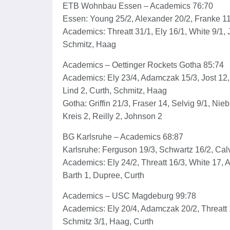
ETB Wohnbau Essen – Academics 76:70
Essen: Young 25/2, Alexander 20/2, Franke 11
Academics: Threatt 31/1, Ely 16/1, White 9/1, J
Schmitz, Haag
Academics – Oettinger Rockets Gotha 85:74
Academics: Ely 23/4, Adamczak 15/3, Jost 12, 
Lind 2, Curth, Schmitz, Haag
Gotha: Griffin 21/3, Fraser 14, Selvig 9/1, Nie
Kreis 2, Reilly 2, Johnson 2
BG Karlsruhe – Academics 68:87
Karlsruhe: Ferguson 19/3, Schwartz 16/2, Calv
Academics: Ely 24/2, Threatt 16/3, White 17, 
Barth 1, Dupree, Curth
Academics – USC Magdeburg 99:78
Academics: Ely 20/4, Adamczak 20/2, Threatt 15
Schmitz 3/1, Haag, Curth