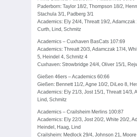
Paderborn: Taylor 18/2, Thompson 18/2, Henni
Stachula 3/1, Padberg 3/1
Academics: Ely 24/4, Threatt 19/2, Adamczak 1
Curth, Lind, Schmitz
Academics – Cuxhaven BasCats 107:69
Academics: Threatt 20/3, Adamczak 17/4, White
5, Heindel 4, Schmitz 4
Cuxhaven: Strowbridge 24/4, Oliver 15/1, Rej
Gießen 46ers – Academics 60:66
Gießen: Bennett 11/2, Agne 10/2, DiLeo 8, He
Academics: Ely 21/3, Jost 15/1, Threatt 14/3,
Lind, Schmitz
Academics – Crailsheim Merlins 100:87
Academics: Ely 22/3, Jost 20/2, White 20/2, A
Heindel, Haag, Lind
Crailsheim: Medlock 29/4, Johnson 21, Moore 2