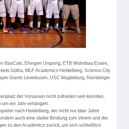
ven BasCats, Ehingen Urspring, ETB Wohnbau Essen,
ckets Gotha, MLP Academics Heidelberg, Science City
 Bayer Giants Leverkusen, USC Magdeburg, Nürnberger
enplatz der Vorsaison nicht zufrieden sein konnten,
 um ein Jahr verlängert.
pieler nach Heidelberg, der nicht nur über Jahre
, sondern auch eine starke Bindung zum Verein und der
gen zu den Academics zurück, um sich schließlich