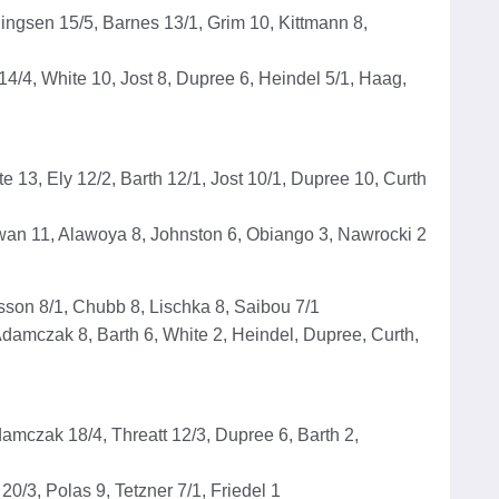
ngsen 15/5, Barnes 13/1, Grim 10, Kittmann 8,
4/4, White 10, Jost 8, Dupree 6, Heindel 5/1, Haag,
 13, Ely 12/2, Barth 12/1, Jost 10/1, Dupree 10, Curth
wan 11, Alawoya 8, Johnston 6, Obiango 3, Nawrocki 2
sson 8/1, Chubb 8, Lischka 8, Saibou 7/1
 Adamczak 8, Barth 6, White 2, Heindel, Dupree, Curth,
damczak 18/4, Threatt 12/3, Dupree 6, Barth 2,
0/3, Polas 9, Tetzner 7/1, Friedel 1