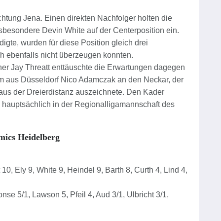
chtung Jena. Einen direkten Nachfolger holten die
sbesondere Devin White auf der Centerposition ein.
gte, wurden für diese Position gleich drei
 ebenfalls nicht überzeugen konnten.
ner Jay Threatt enttäuschte die Erwartungen dagegen
kam aus Düsseldorf Nico Adamczak an den Neckar, der
 aus der Dreierdistanz auszeichnete. Den Kader
e hauptsächlich in der Regionalligamannschaft des
ics Heidelberg
0, Ely 9, White 9, Heindel 9, Barth 8, Curth 4, Lind 4,
e 5/1, Lawson 5, Pfeil 4, Aud 3/1, Ulbricht 3/1,