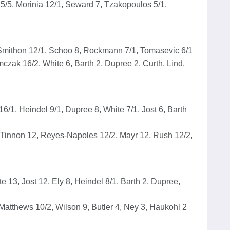
/5, Morinia 12/1, Seward 7, Tzakopoulos 5/1,
 Smithon 12/1, Schoo 8, Rockmann 7/1, Tomasevic 6/1
czak 16/2, White 6, Barth 2, Dupree 2, Curth, Lind,
6/1, Heindel 9/1, Dupree 8, White 7/1, Jost 6, Barth
, Tinnon 12, Reyes-Napoles 12/2, Mayr 12, Rush 12/2,
 13, Jost 12, Ely 8, Heindel 8/1, Barth 2, Dupree,
Matthews 10/2, Wilson 9, Butler 4, Ney 3, Haukohl 2