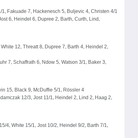
/1, Fakuade 7, Hackenesch 5, Buljevic 4, Christen 4/1
ost 6, Heindel 6, Dupree 2, Barth, Curth, Lind,
White 12, Threatt 8, Dupree 7, Barth 4, Heindel 2,
buhr 7, Schaffrath 6, Ndow 5, Watson 3/1, Baker 3,
in 15, Black 9, McDuffie 5/1, Rössler 4
Adamczak 12/3, Jost 11/1, Heindel 2, Lind 2, Haag 2,
/4, White 15/1, Jost 10/2, Heindel 9/2, Barth 7/1,