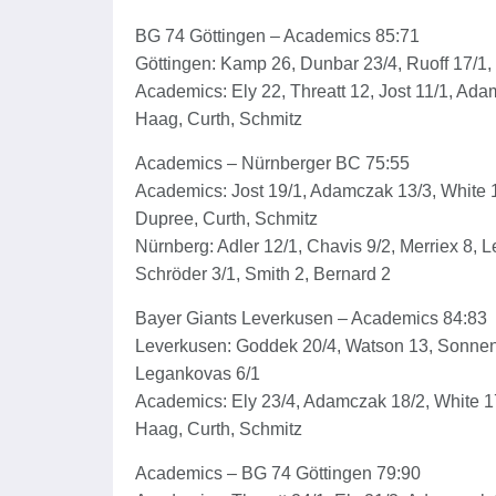
BG 74 Göttingen – Academics 85:71
Göttingen: Kamp 26, Dunbar 23/4, Ruoff 17/1, 
Academics: Ely 22, Threatt 12, Jost 11/1, Adam
Haag, Curth, Schmitz
Academics – Nürnberger BC 75:55
Academics: Jost 19/1, Adamczak 13/3, White 13
Dupree, Curth, Schmitz
Nürnberg: Adler 12/1, Chavis 9/2, Merriex 8, 
Schröder 3/1, Smith 2, Bernard 2
Bayer Giants Leverkusen – Academics 84:83
Leverkusen: Goddek 20/4, Watson 13, Sonnen 
Legankovas 6/1
Academics: Ely 23/4, Adamczak 18/2, White 17/
Haag, Curth, Schmitz
Academics – BG 74 Göttingen 79:90