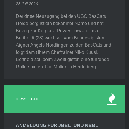
28 Juli 2026
Der dritte Neuzugang bei den USC BasCats
Heidelberg ist ein bekannter Name und hat
Bezug zur Kurpfalz. Power Forward Lisa
Bertholdt (28) wechselt vom Bundesligisten
Aigner Angels Nördlingen zu den BasCats und
folgt damit ihrem Cheftrainer Niko Kuusi.
Berthold soll beim Zweitligisten eine führende
Rolle spielen. Die Mutter, in Heidelberg…
NEWS JUGEND
ANMELDUNG FÜR JBBL- UND NBBL-