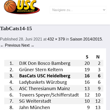
TabCats14-15
Published
28. Juni 2021
at
432 × 379
in
Saison 2014/2015
.
← Previous
Next →