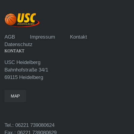
AGB
Impressum
Kontakt
Datenschutz
KONTAKT
USC Heidelberg
Bahnhofstraße 34/1
69115 Heidelberg
MAP
Tel.: 06221 739080624
Fax.: 06221 739080629