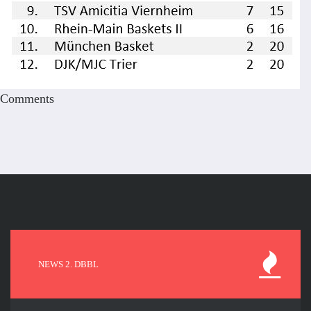
Comments
NEWS 2. DBBL