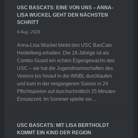
USC BASCATS: EINE VON UNS – ANNA-
LISA WUCKEL GEHT DEN NÄCHSTEN
SCHRITT
6 Aug. 2026
Anna-Lisa Wuckel bleibt den USC BasCats
Heidelberg erhalten. Die 18-Jährige ist als
Combo Guard ein echtes Eigengewächs des
USC – sie hat die Jugendmannschaften des
Vereins bis hinauf in die WNBL durchlaufen
und kam in der vergangenen Saison in 24
Pflichtspielen auf durchschnittlich 25 Minuten
Einsatzzeit. Im Sommer spielte sie…
USC BASCATS: MIT LISA BERTHOLDT
KOMMT EIN KIND DER REGION