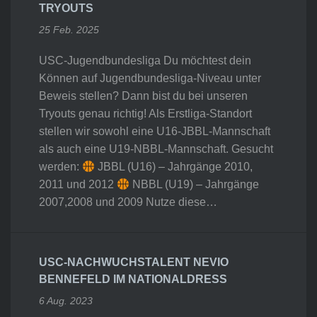
TRYOUTS
25 Feb. 2025
USC-Jugendbundesliga Du möchtest dein
Können auf Jugendbundesliga-Niveau unter
Beweis stellen? Dann bist du bei unseren
Tryouts genau richtig! Als Erstliga-Standort
stellen wir sowohl eine U16-JBBL-Mannschaft
als auch eine U19-NBBL-Mannschaft. Gesucht
werden:
JBBL (U16) – Jahrgänge 2010,
2011 und 2012
NBBL (U19) – Jahrgänge
2007,2008 und 2009 Nutze diese…
USC-NACHWUCHSTALENT NEVIO
BENNEFELD IM NATIONALDRESS
6 Aug. 2023