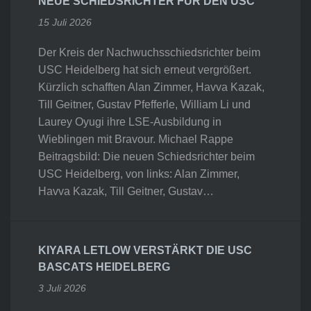
NEUE SCHIEDSRICHTER FÜR DEN USC
15 Juli 2026
Der Kreis der Nachwuchsschiedsrichter beim
USC Heidelberg hat sich erneut vergrößert.
Kürzlich schafften Alan Zimmer, Havva Kazak,
Till Geitner, Gustav Pfefferle, William Li und
Laurey Oyugi ihre LSE-Ausbildung in
Wieblingen mit Bravour. Michael Rappe
Beitragsbild: Die neuen Schiedsrichter beim
USC Heidelberg, von links: Alan Zimmer,
Havva Kazak, Till Geitner, Gustav…
KIYARA LETLOW VERSTÄRKT DIE USC
BASCATS HEIDELBERG
3 Juli 2026