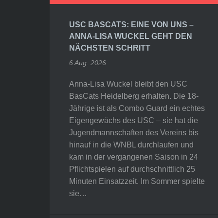
USC BASCATS: EINE VON UNS –
ANNA-LISA WUCKEL GEHT DEN
NÄCHSTEN SCHRITT
6 Aug. 2026
Anna-Lisa Wuckel bleibt den USC
BasCats Heidelberg erhalten. Die 18-
Jährige ist als Combo Guard ein echtes
Eigengewächs des USC – sie hat die
Jugendmannschaften des Vereins bis
hinauf in die WNBL durchlaufen und
kam in der vergangenen Saison in 24
Pflichtspielen auf durchschnittlich 25
Minuten Einsatzzeit. Im Sommer spielte
sie…