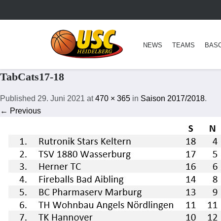
NEWS
TEAMS
BAS
TabCats17-18
Published
29. Juni 2021
at
470 × 365
in
Saison 2017/2018
.
← Previous