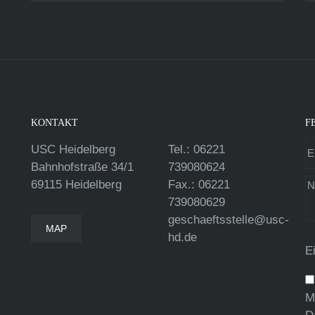
KONTAKT
F
USC Heidelberg
Tel.: 06221
Bahnhofstraße 34/1
739080624
69115 Heidelberg
Fax.: 06221
739080629
geschaeftsstelle@usc-
MAP
hd.de
E
M