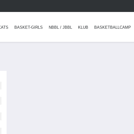
CATS
BASKET-GIRLS
NBBL / JBBL
KLUB
BASKETBALLCAMP