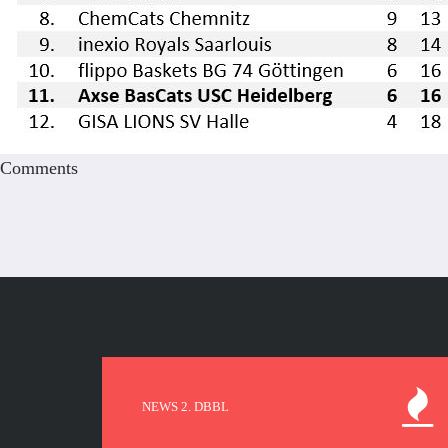
Comments
NEWS 2. DBBL