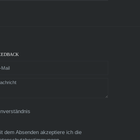
EEDBACK
inverständnis
it dem Absenden akzeptiere ich die