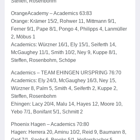
Steffen, Rosenbohm
OrangeAcademy – Academics 63:83
Orange: Krämer 15/2, Rohwer 11, Mittmann 9/1,
Ferner 9/1, Pape 8/1, Pongo 4, Philipps 4, Lanmüller
2, Möbus 1
Academics: Würzner 16/1, Ely 15/1, Seiferth 14,
McGaughey 11/1, Smith 10/2, Ney 9, Kuppe 8/1,
Steffen, Rosenbohm, Schöpe
Academics – TEAM EHINGEN URSPRING 76:70
Academics: Ely 24/3, McGaughey 16/3, Ney 15,
Würzner 8, Palm 5, Smith 4, Seiferth 2, Kuppe 2,
Steffen, Rosenbohm
Ehingen: Lacy 20/4, Malu 14, Hayes 12, Moore 10,
Yebo 7/1, Bonifant 5/1, Schmitt 2
Phoenix Hagen – Academics 70:80
Hagen: Herrera 20, Aminu 10/2, Reid 9, Baumann 8,
Grof 7/1, Spohr 6, Brooks 5/1, Hollersbacher 5