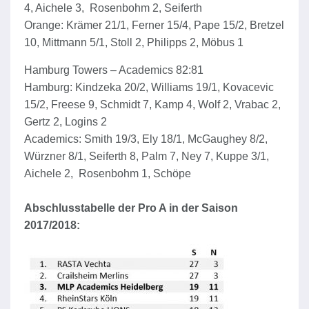
4, Aichele 3, Rosenbohm 2, Seiferth
Orange: Krämer 21/1, Ferner 15/4, Pape 15/2, Bretzel
10, Mittmann 5/1, Stoll 2, Philipps 2, Möbus 1
Hamburg Towers – Academics 82:81
Hamburg: Kindzeka 20/2, Williams 19/1, Kovacevic
15/2, Freese 9, Schmidt 7, Kamp 4, Wolf 2, Vrabac 2,
Gertz 2, Logins 2
Academics: Smith 19/3, Ely 18/1, McGaughey 8/2,
Würzner 8/1, Seiferth 8, Palm 7, Ney 7, Kuppe 3/1,
Aichele 2, Rosenbohm 1, Schöpe
Abschlusstabelle der Pro A in der Saison
2017/2018: