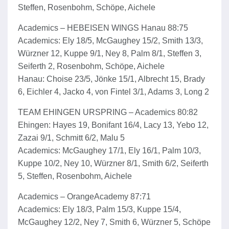
Steffen, Rosenbohm, Schöpe, Aichele
Academics – HEBEISEN WINGS Hanau 88:75
Academics: Ely 18/5, McGaughey 15/2, Smith 13/3,
Würzner 12, Kuppe 9/1, Ney 8, Palm 8/1, Steffen 3,
Seiferth 2, Rosenbohm, Schöpe, Aichele
Hanau: Choise 23/5, Jönke 15/1, Albrecht 15, Brady
6, Eichler 4, Jacko 4, von Fintel 3/1, Adams 3, Long 2
TEAM EHINGEN URSPRING – Academics 80:82
Ehingen: Hayes 19, Bonifant 16/4, Lacy 13, Yebo 12,
Zazai 9/1, Schmitt 6/2, Malu 5
Academics: McGaughey 17/1, Ely 16/1, Palm 10/3,
Kuppe 10/2, Ney 10, Würzner 8/1, Smith 6/2, Seiferth
5, Steffen, Rosenbohm, Aichele
Academics – OrangeAcademy 87:71
Academics: Ely 18/3, Palm 15/3, Kuppe 15/4,
McGaughey 12/2, Ney 7, Smith 6, Würzner 5, Schöpe