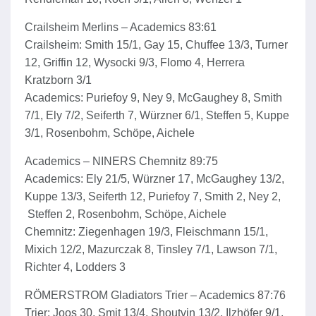
Crailsheim Merlins – Academics 83:61
Crailsheim: Smith 15/1, Gay 15, Chuffee 13/3, Turner
12, Griffin 12, Wysocki 9/3, Flomo 4, Herrera
Kratzborn 3/1
Academics: Puriefoy 9, Ney 9, McGaughey 8, Smith
7/1, Ely 7/2, Seiferth 7, Würzner 6/1, Steffen 5, Kuppe
3/1, Rosenbohm, Schöpe, Aichele
Academics – NINERS Chemnitz 89:75
Academics: Ely 21/5, Würzner 17, McGaughey 13/2,
Kuppe 13/3, Seiferth 12, Puriefoy 7, Smith 2, Ney 2,
Steffen 2, Rosenbohm, Schöpe, Aichele
Chemnitz: Ziegenhagen 19/3, Fleischmann 15/1,
Mixich 12/2, Mazurczak 8, Tinsley 7/1, Lawson 7/1,
Richter 4, Lodders 3
RÖMERSTROM Gladiators Trier – Academics 87:76
Trier: Joos 30, Smit 13/4, Shoutvin 13/2, Ilzhöfer 9/1,