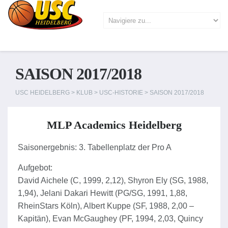
SAISON 2017/2018
USC HEIDELBERG
>
KLUB
>
USC-HISTORIE
>
SAISON 2017/2018
MLP Academics Heidelberg
Saisonergebnis: 3. Tabellenplatz der Pro A
Aufgebot:
David Aichele (C, 1999, 2,12), Shyron Ely (SG, 1988,
1,94), Jelani Dakari Hewitt (PG/SG, 1991, 1,88,
RheinStars Köln), Albert Kuppe (SF, 1988, 2,00 –
Kapitän), Evan McGaughey (PF, 1994, 2,03, Quincy