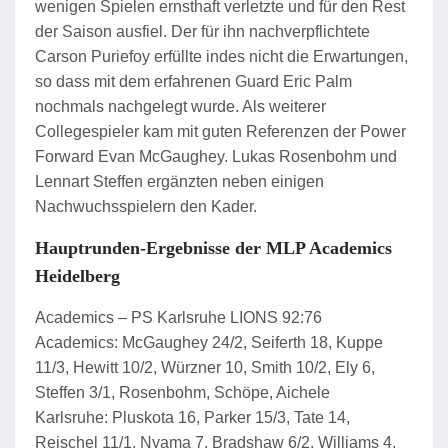
wenigen Spielen ernsthaft verletzte und für den Rest
der Saison ausfiel. Der für ihn nachverpflichtete
Carson Puriefoy erfüllte indes nicht die Erwartungen,
so dass mit dem erfahrenen Guard Eric Palm
nochmals nachgelegt wurde. Als weiterer
Collegespieler kam mit guten Referenzen der Power
Forward Evan McGaughey. Lukas Rosenbohm und
Lennart Steffen ergänzten neben einigen
Nachwuchsspielern den Kader.
Hauptrunden-Ergebnisse der MLP Academics
Heidelberg
Academics – PS Karlsruhe LIONS 92:76
Academics: McGaughey 24/2, Seiferth 18, Kuppe
11/3, Hewitt 10/2, Würzner 10, Smith 10/2, Ely 6,
Steffen 3/1, Rosenbohm, Schöpe, Aichele
Karlsruhe: Pluskota 16, Parker 15/3, Tate 14,
Reischel 11/1, Nyama 7, Bradshaw 6/2, Williams 4,