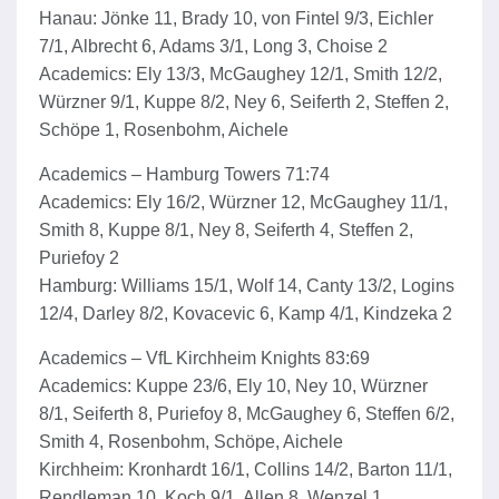
Hanau: Jönke 11, Brady 10, von Fintel 9/3, Eichler
7/1, Albrecht 6, Adams 3/1, Long 3, Choise 2
Academics: Ely 13/3, McGaughey 12/1, Smith 12/2,
Würzner 9/1, Kuppe 8/2, Ney 6, Seiferth 2, Steffen 2,
Schöpe 1, Rosenbohm, Aichele
Academics – Hamburg Towers 71:74
Academics: Ely 16/2, Würzner 12, McGaughey 11/1,
Smith 8, Kuppe 8/1, Ney 8, Seiferth 4, Steffen 2,
Puriefoy 2
Hamburg: Williams 15/1, Wolf 14, Canty 13/2, Logins
12/4, Darley 8/2, Kovacevic 6, Kamp 4/1, Kindzeka 2
Academics – VfL Kirchheim Knights 83:69
Academics: Kuppe 23/6, Ely 10, Ney 10, Würzner
8/1, Seiferth 8, Puriefoy 8, McGaughey 6, Steffen 6/2,
Smith 4, Rosenbohm, Schöpe, Aichele
Kirchheim: Kronhardt 16/1, Collins 14/2, Barton 11/1,
Rendleman 10, Koch 9/1, Allen 8, Wenzel 1