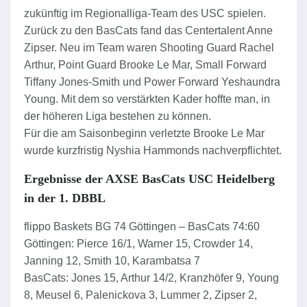
zukünftig im Regionalliga-Team des USC spielen.
Zurück zu den BasCats fand das Centertalent Anne
Zipser. Neu im Team waren Shooting Guard Rachel
Arthur, Point Guard Brooke Le Mar, Small Forward
Tiffany Jones-Smith und Power Forward Yeshaundra
Young. Mit dem so verstärkten Kader hoffte man, in
der höheren Liga bestehen zu können.
Für die am Saisonbeginn verletzte Brooke Le Mar
wurde kurzfristig Nyshia Hammonds nachverpflichtet.
Ergebnisse der AXSE BasCats USC Heidelberg
in der 1. DBBL
flippo Baskets BG 74 Göttingen – BasCats 74:60
Göttingen: Pierce 16/1, Warner 15, Crowder 14,
Janning 12, Smith 10, Karambatsa 7
BasCats: Jones 15, Arthur 14/2, Kranzhöfer 9, Young
8, Meusel 6, Palenickova 3, Lummer 2, Zipser 2,