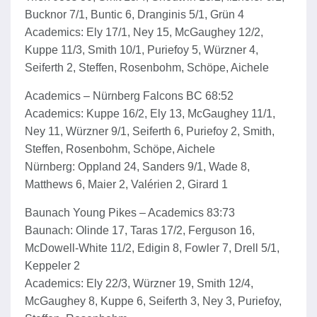
Bucknor 7/1, Buntic 6, Dranginis 5/1, Grün 4
Academics: Ely 17/1, Ney 15, McGaughey 12/2,
Kuppe 11/3, Smith 10/1, Puriefoy 5, Würzner 4,
Seiferth 2, Steffen, Rosenbohm, Schöpe, Aichele
Academics – Nürnberg Falcons BC 68:52
Academics: Kuppe 16/2, Ely 13, McGaughey 11/1,
Ney 11, Würzner 9/1, Seiferth 6, Puriefoy 2, Smith,
Steffen, Rosenbohm, Schöpe, Aichele
Nürnberg: Oppland 24, Sanders 9/1, Wade 8,
Matthews 6, Maier 2, Valérien 2, Girard 1
Baunach Young Pikes – Academics 83:73
Baunach: Olinde 17, Taras 17/2, Ferguson 16,
McDowell-White 11/2, Edigin 8, Fowler 7, Drell 5/1,
Keppeler 2
Academics: Ely 22/3, Würzner 19, Smith 12/4,
McGaughey 8, Kuppe 6, Seiferth 3, Ney 3, Puriefoy,