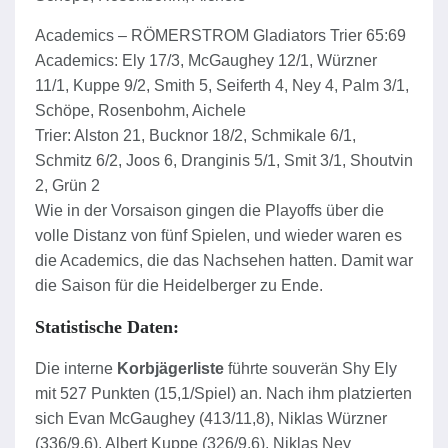
Academics – RÖMERSTROM Gladiators Trier 65:69
Academics: Ely 17/3, McGaughey 12/1, Würzner
11/1, Kuppe 9/2, Smith 5, Seiferth 4, Ney 4, Palm 3/1,
Schöpe, Rosenbohm, Aichele
Trier: Alston 21, Bucknor 18/2, Schmikale 6/1,
Schmitz 6/2, Joos 6, Dranginis 5/1, Smit 3/1, Shoutvin
2, Grün 2
Wie in der Vorsaison gingen die Playoffs über die
volle Distanz von fünf Spielen, und wieder waren es
die Academics, die das Nachsehen hatten. Damit war
die Saison für die Heidelberger zu Ende.
Statistische Daten:
Die interne
Korbjägerliste
führte souverän Shy Ely
mit 527 Punkten (15,1/Spiel) an. Nach ihm platzierten
sich Evan McGaughey (413/11,8), Niklas Würzner
(336/9,6), Albert Kuppe (326/9,6), Niklas Ney