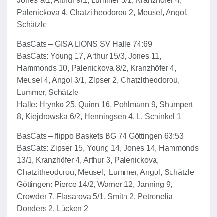
Jones 9/1, Arthur 9/1, Lummer 5/1, Kranzhöfer 4,
Palenickova 4, Chatzitheodorou 2, Meusel, Angol,
Schätzle
BasCats – GISA LIONS SV Halle 74:69
BasCats: Young 17, Arthur 15/3, Jones 11,
Hammonds 10, Palenickova 8/2, Kranzhöfer 4,
Meusel 4, Angol 3/1, Zipser 2, Chatzitheodorou,
Lummer, Schätzle
Halle: Hrynko 25, Quinn 16, Pohlmann 9, Shumpert
8, Kiejdrowska 6/2, Henningsen 4, L. Schinkel 1
BasCats – flippo Baskets BG 74 Göttingen 63:53
BasCats: Zipser 15, Young 14, Jones 14, Hammonds
13/1, Kranzhöfer 4, Arthur 3, Palenickova,
Chatzitheodorou, Meusel, Lummer, Angol, Schätzle
Göttingen: Pierce 14/2, Warner 12, Janning 9,
Crowder 7, Flasarova 5/1, Smith 2, Petronelia
Donders 2, Lücken 2