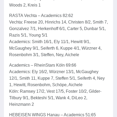
Woods 2, Kreis 1
RASTA Vechta – Academics 82:62
Vechta: Freese 20, Hinrichs 14, Christen 8/2, Smith 7,
Gonzalvez 7/1, Herkenhoff 6/1, Carter 5, Dunbar 5/1,
Razis 5/1, Young 5/1
Academics: Smith 16/1, Ely 11/1, Hewitt 9/1,
McGaughey 9/1, Seiferth 6, Kuppe 4/1, Würzner 4,
Rosenbohm 3/1, Steffen, Ney, Aichele
Academics – RheinStars Köln 69:66
Academics: Ely 16/2, Würzner 13/1, McGaughey
12/1, Smith 11, Kuppe 7, Steffen 5/1, Seiferth 4, Ney
1, Hewitt, Rosenbohm, Schöpe, Aichele
Köln: Ramsey 17/2, Vest 17/5, Foster 10/2, Gilder-
Tilbury 9/1, Bekteshi 5/1, Wank 4, DiLeo 2,
Heinzmann 2
HEBEISEN WINGS Hanau – Academics 51:65