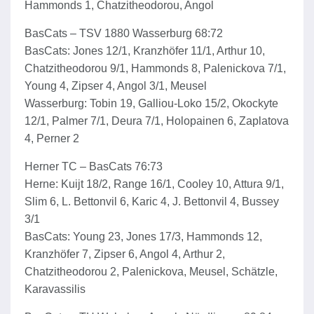
Hammonds 1, Chatzitheodorou, Angol
BasCats – TSV 1880 Wasserburg 68:72
BasCats: Jones 12/1, Kranzhöfer 11/1, Arthur 10,
Chatzitheodorou 9/1, Hammonds 8, Palenickova 7/1,
Young 4, Zipser 4, Angol 3/1, Meusel
Wasserburg: Tobin 19, Galliou-Loko 15/2, Okockyte
12/1, Palmer 7/1, Deura 7/1, Holopainen 6, Zaplatova
4, Perner 2
Herner TC – BasCats 76:73
Herne: Kuijt 18/2, Range 16/1, Cooley 10, Attura 9/1,
Slim 6, L. Bettonvil 6, Karic 4, J. Bettonvil 4, Bussey
3/1
BasCats: Young 23, Jones 17/3, Hammonds 12,
Kranzhöfer 7, Zipser 6, Angol 4, Arthur 2,
Chatzitheodorou 2, Palenickova, Meusel, Schätzle,
Karavassilis