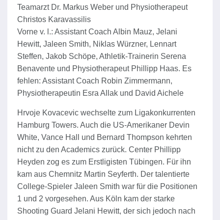
Teamarzt Dr. Markus Weber und Physiotherapeut
Christos Karavassilis
Vorne v. l.: Assistant Coach Albin Mauz, Jelani
Hewitt, Jaleen Smith, Niklas Würzner, Lennart
Steffen, Jakob Schöpe, Athletik-Trainerin Serena
Benavente und Physiotherapeut Phillipp Haas. Es
fehlen: Assistant Coach Robin Zimmermann,
Physiotherapeutin Esra Allak und David Aichele
Hrvoje Kovacevic wechselte zum Ligakonkurrenten
Hamburg Towers. Auch die US-Amerikaner Devin
White, Vance Hall und Bernard Thompson kehrten
nicht zu den Academics zurück. Center Phillipp
Heyden zog es zum Erstligisten Tübingen. Für ihn
kam aus Chemnitz Martin Seyferth. Der talentierte
College-Spieler Jaleen Smith war für die Positionen
1 und 2 vorgesehen. Aus Köln kam der starke
Shooting Guard Jelani Hewitt, der sich jedoch nach