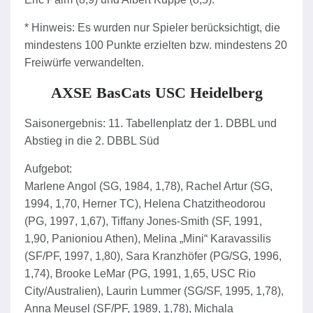
* Hinweis: Es wurden nur Spieler berücksichtigt, die
mindestens 100 Punkte erzielten bzw. mindestens 20
Freiwürfe verwandelten.
AXSE BasCats USC Heidelberg
Saisonergebnis: 11. Tabellenplatz der 1. DBBL und
Abstieg in die 2. DBBL Süd
Aufgebot:
Marlene Angol (SG, 1984, 1,78), Rachel Artur (SG,
1994, 1,70, Herner TC), Helena Chatzitheodorou
(PG, 1997, 1,67), Tiffany Jones-Smith (SF, 1991,
1,90, Panioniou Athen), Melina „Mini“ Karavassilis
(SF/PF, 1997, 1,80), Sara Kranzhöfer (PG/SG, 1996,
1,74), Brooke LeMar (PG, 1991, 1,65, USC Rio
City/Australien), Laurin Lummer (SG/SF, 1995, 1,78),
Anna Meusel (SF/PF, 1989, 1,78), Michala