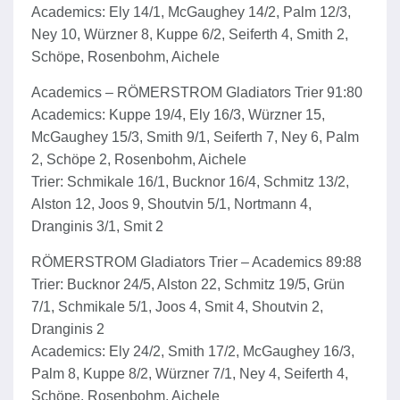
Academics: Ely 14/1, McGaughey 14/2, Palm 12/3,
Ney 10, Würzner 8, Kuppe 6/2, Seiferth 4, Smith 2,
Schöpe, Rosenbohm, Aichele
Academics – RÖMERSTROM Gladiators Trier 91:80
Academics: Kuppe 19/4, Ely 16/3, Würzner 15,
McGaughey 15/3, Smith 9/1, Seiferth 7, Ney 6, Palm
2, Schöpe 2, Rosenbohm, Aichele
Trier: Schmikale 16/1, Bucknor 16/4, Schmitz 13/2,
Alston 12, Joos 9, Shoutvin 5/1, Nortmann 4,
Dranginis 3/1, Smit 2
RÖMERSTROM Gladiators Trier – Academics 89:88
Trier: Bucknor 24/5, Alston 22, Schmitz 19/5, Grün
7/1, Schmikale 5/1, Joos 4, Smit 4, Shoutvin 2,
Dranginis 2
Academics: Ely 24/2, Smith 17/2, McGaughey 16/3,
Palm 8, Kuppe 8/2, Würzner 7/1, Ney 4, Seiferth 4,
Schöpe, Rosenbohm, Aichele