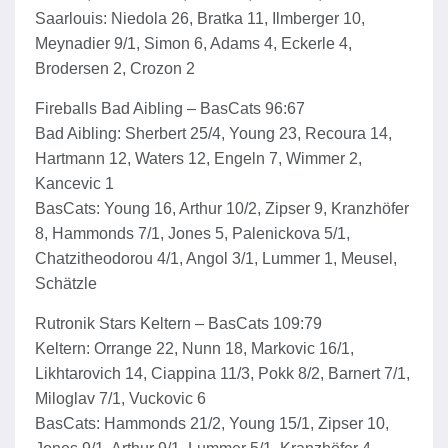
Saarlouis: Niedola 26, Bratka 11, Ilmberger 10,
Meynadier 9/1, Simon 6, Adams 4, Eckerle 4,
Brodersen 2, Crozon 2
Fireballs Bad Aibling – BasCats 96:67
Bad Aibling: Sherbert 25/4, Young 23, Recoura 14,
Hartmann 12, Waters 12, Engeln 7, Wimmer 2,
Kancevic 1
BasCats: Young 16, Arthur 10/2, Zipser 9, Kranzhöfer
8, Hammonds 7/1, Jones 5, Palenickova 5/1,
Chatzitheodorou 4/1, Angol 3/1, Lummer 1, Meusel,
Schätzle
Rutronik Stars Keltern – BasCats 109:79
Keltern: Orrange 22, Nunn 18, Markovic 16/1,
Likhtarovich 14, Ciappina 11/3, Pokk 8/2, Barnert 7/1,
Miloglav 7/1, Vuckovic 6
BasCats: Hammonds 21/2, Young 15/1, Zipser 10,