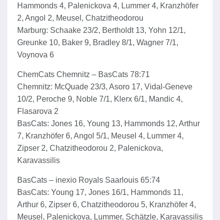
Hammonds 4, Palenickova 4, Lummer 4, Kranzhöfer
2, Angol 2, Meusel, Chatzitheodorou
Marburg: Schaake 23/2, Bertholdt 13, Yohn 12/1,
Greunke 10, Baker 9, Bradley 8/1, Wagner 7/1,
Voynova 6
ChemCats Chemnitz – BasCats 78:71
Chemnitz: McQuade 23/3, Asoro 17, Vidal-Geneve
10/2, Peroche 9, Noble 7/1, Klerx 6/1, Mandic 4,
Flasarova 2
BasCats: Jones 16, Young 13, Hammonds 12, Arthur
7, Kranzhöfer 6, Angol 5/1, Meusel 4, Lummer 4,
Zipser 2, Chatzitheodorou 2, Palenickova,
Karavassilis
BasCats – inexio Royals Saarlouis 65:74
BasCats: Young 17, Jones 16/1, Hammonds 11,
Arthur 6, Zipser 6, Chatzitheodorou 5, Kranzhöfer 4,
Meusel, Palenickova, Lummer, Schätzle, Karavassilis