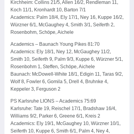
Kirchheim: Collins 21/5, Allen 16/2, Rendleman 11,
Koch 11/1, Kronhardt 10, Barton 7/1
Academics: Palm 18/4, Ely 17/1, Ney 16, Kuppe 16/2,
Würzner 6/1, McGaughey 4, Smith 3/1, Seiferth 2,
Rosenbohm, Schöpe, Aichele
Academics – Baunach Young Pikes 81:70
Academics: Ely 18/1, Ney 12, McGaughey 11/2,
Smith 10, Seiferth 9, Palm 9/3, Kuppe 6, Würzner 5/1,
Rosenbohm 1, Steffen, Schöpe, Aichele
Baunach: McDowell-White 18/1, Edigin 11, Taras 9/2,
Wolf 8, Fowler 6, Gomila 5, Drell 4, Bruhnke 4,
Keppeler 3, Ferguson 2
PS Karlsruhe LIONS – Academics 75:69
Karlsruhe: Tate 19, Reischel 17/1, Bradshaw 16/4,
Williams 9/2, Parker 6, Greene 6/1, Kreis 2
Academics: Ely 19/1, McGaughey 10, Würzner 10/1,
Seiferth 10, Kuppe 6, Smith 6/1, Palm 4, Ney 4,