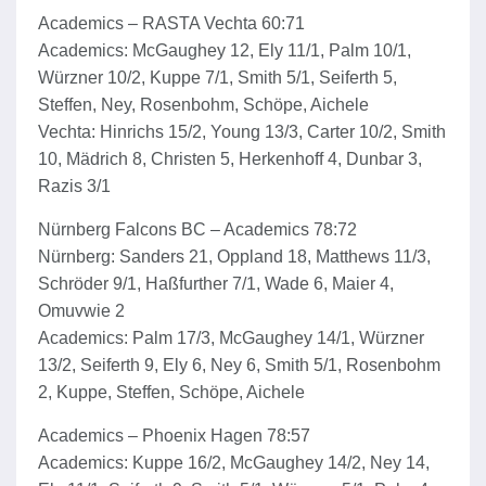
Academics – RASTA Vechta 60:71
Academics: McGaughey 12, Ely 11/1, Palm 10/1,
Würzner 10/2, Kuppe 7/1, Smith 5/1, Seiferth 5,
Steffen, Ney, Rosenbohm, Schöpe, Aichele
Vechta: Hinrichs 15/2, Young 13/3, Carter 10/2, Smith
10, Mädrich 8, Christen 5, Herkenhoff 4, Dunbar 3,
Razis 3/1
Nürnberg Falcons BC – Academics 78:72
Nürnberg: Sanders 21, Oppland 18, Matthews 11/3,
Schröder 9/1, Haßfurther 7/1, Wade 6, Maier 4,
Omuvwie 2
Academics: Palm 17/3, McGaughey 14/1, Würzner
13/2, Seiferth 9, Ely 6, Ney 6, Smith 5/1, Rosenbohm
2, Kuppe, Steffen, Schöpe, Aichele
Academics – Phoenix Hagen 78:57
Academics: Kuppe 16/2, McGaughey 14/2, Ney 14,