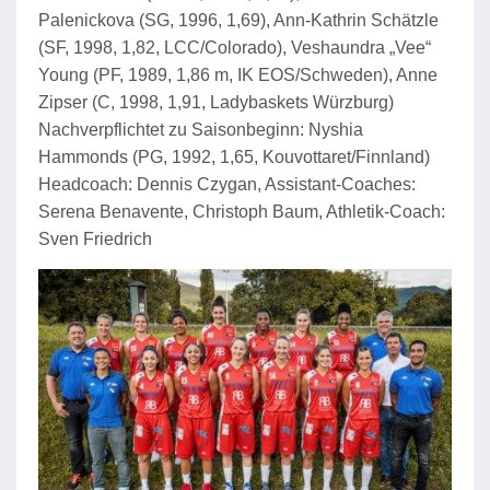
Palenickova (SG, 1996, 1,69), Ann-Kathrin Schätzle
(SF, 1998, 1,82, LCC/Colorado), Veshaundra „Vee“
Young (PF, 1989, 1,86 m, IK EOS/Schweden), Anne
Zipser (C, 1998, 1,91, Ladybaskets Würzburg)
Nachverpflichtet zu Saisonbeginn: Nyshia
Hammonds (PG, 1992, 1,65, Kouvottaret/Finnland)
Headcoach: Dennis Czygan, Assistant-Coaches:
Serena Benavente, Christoph Baum, Athletik-Coach:
Sven Friedrich