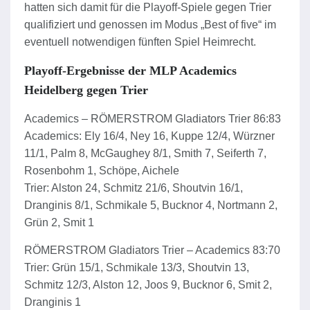
hatten sich damit für die Playoff-Spiele gegen Trier
qualifiziert und genossen im Modus „Best of five“ im
eventuell notwendigen fünften Spiel Heimrecht.
Playoff-Ergebnisse der MLP Academics
Heidelberg gegen Trier
Academics – RÖMERSTROM Gladiators Trier 86:83
Academics: Ely 16/4, Ney 16, Kuppe 12/4, Würzner
11/1, Palm 8, McGaughey 8/1, Smith 7, Seiferth 7,
Rosenbohm 1, Schöpe, Aichele
Trier: Alston 24, Schmitz 21/6, Shoutvin 16/1,
Dranginis 8/1, Schmikale 5, Bucknor 4, Nortmann 2,
Grün 2, Smit 1
RÖMERSTROM Gladiators Trier – Academics 83:70
Trier: Grün 15/1, Schmikale 13/3, Shoutvin 13,
Schmitz 12/3, Alston 12, Joos 9, Bucknor 6, Smit 2,
Dranginis 1