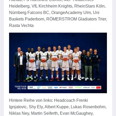
Heidelberg, VfL Kirchheim Knights, RheinStars Köln,
Nürnberg Falcons BC, OrangeAcademy Ulm, Uni
Baskets Paderborn, RÖMERSTROM Gladiators Trier,
Rasta Vechta
Hintere Reihe von links: Headcoach Frenki
Ignjatovic, Shy Ely, Albert Kuppe, Lukas Rosenbohm,
Niklas Ney, Martin Seiferth, Evan McGaughey,