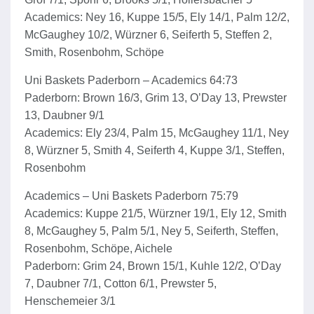
Academics: Ney 16, Kuppe 15/5, Ely 14/1, Palm 12/2,
McGaughey 10/2, Würzner 6, Seiferth 5, Steffen 2,
Smith, Rosenbohm, Schöpe
Uni Baskets Paderborn – Academics 64:73
Paderborn: Brown 16/3, Grim 13, O’Day 13, Prewster
13, Daubner 9/1
Academics: Ely 23/4, Palm 15, McGaughey 11/1, Ney
8, Würzner 5, Smith 4, Seiferth 4, Kuppe 3/1, Steffen,
Rosenbohm
Academics – Uni Baskets Paderborn 75:79
Academics: Kuppe 21/5, Würzner 19/1, Ely 12, Smith
8, McGaughey 5, Palm 5/1, Ney 5, Seiferth, Steffen,
Rosenbohm, Schöpe, Aichele
Paderborn: Grim 24, Brown 15/1, Kuhle 12/2, O’Day
7, Daubner 7/1, Cotton 6/1, Prewster 5,
Henschemeier 3/1