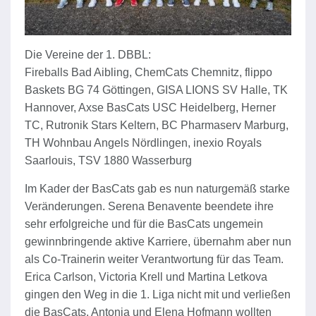
Die Vereine der 1. DBBL:
Fireballs Bad Aibling, ChemCats Chemnitz, flippo
Baskets BG 74 Göttingen, GISA LIONS SV Halle, TK
Hannover, Axse BasCats USC Heidelberg, Herner
TC, Rutronik Stars Keltern, BC Pharmaserv Marburg,
TH Wohnbau Angels Nördlingen, inexio Royals
Saarlouis, TSV 1880 Wasserburg
Im Kader der BasCats gab es nun naturgemäß starke
Veränderungen. Serena Benavente beendete ihre
sehr erfolgreiche und für die BasCats ungemein
gewinnbringende aktive Karriere, übernahm aber nun
als Co-Trainerin weiter Verantwortung für das Team.
Erica Carlson, Victoria Krell und Martina Letkova
gingen den Weg in die 1. Liga nicht mit und verließen
die BasCats. Antonia und Elena Hofmann wollten