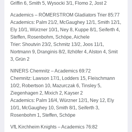
Griffin 6, Smith 5, Wysocki 3/1, Flomo 2, Jost 2
Academics – RÖMERSTROM Gladiators Trier 85:77
Academics: Palm 21/2, McGaughey 12/1, Smith 12/1,
Ely 10/1, Würzner 10/1, Ney 8, Kuppe 8/1, Seiferth 4,
Steffen, Rosenbohm, Schöpe, Aichele
Trier: Shoutvin 23/2, Schmitz 13/2, Joos 11/1,
Nortmann 9, Dranginis 8/2, Ilzhöfer 4, Alston 4, Smit
3, Grün 2
NINERS Chemnitz – Academics 69:72
Chemnitz: Lawson 17/1, Lodders 15, Fleischmann
10/2, Robertson 10, Mazurczak 6, Tinsley 5,
Ziegenhagen 2, Mixich 2, Kayser 2
Academics: Palm 16/4, Würzner 12/1, Ney 12, Ely
10/1, McGaughey 10, Smith 8/1, Seiferth 3,
Rosenbohm 1, Steffen, Schöpe
VfL Kirchheim Knights – Academics 76:82