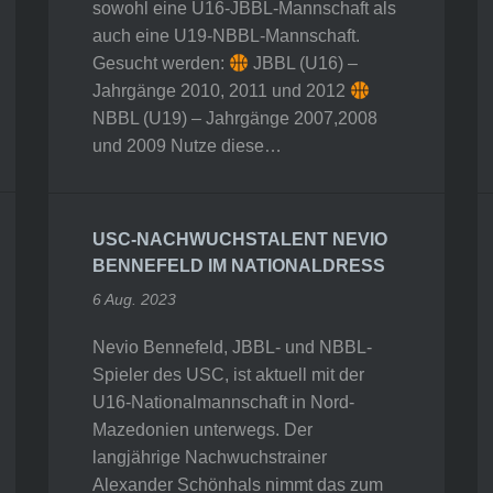
sowohl eine U16-JBBL-Mannschaft als
auch eine U19-NBBL-Mannschaft.
Gesucht werden:
JBBL (U16) –
Jahrgänge 2010, 2011 und 2012
NBBL (U19) – Jahrgänge 2007,2008
und 2009 Nutze diese…
USC-NACHWUCHSTALENT NEVIO
BENNEFELD IM NATIONALDRESS
6 Aug. 2023
Nevio Bennefeld, JBBL- und NBBL-
Spieler des USC, ist aktuell mit der
U16-Nationalmannschaft in Nord-
Mazedonien unterwegs. Der
langjährige Nachwuchstrainer
Alexander Schönhals nimmt das zum