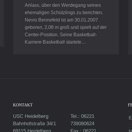
Anlass, über den Werdegang seines
ehemaligen Schützlings zu berichten.
Nevio Bennefeld ist am 30.01.2007
geboren, 2,08 m groß und spielt auf der
Center-Position. Seine Basketball-
Karriere Basketball startete…
KONTAKT
F
USC Heidelberg
Tel.: 06221
Bahnhofstraße 34/1
739080624
69115 Heidelberg
Fax.: 06221