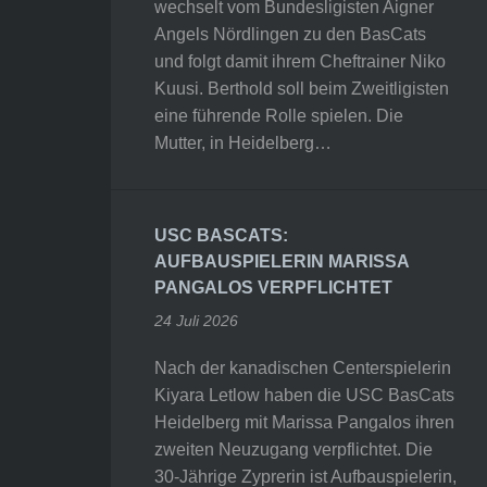
wechselt vom Bundesligisten Aigner
Angels Nördlingen zu den BasCats
und folgt damit ihrem Cheftrainer Niko
Kuusi. Berthold soll beim Zweitligisten
eine führende Rolle spielen. Die
Mutter, in Heidelberg…
USC BASCATS:
AUFBAUSPIELERIN MARISSA
PANGALOS VERPFLICHTET
24 Juli 2026
Nach der kanadischen Centerspielerin
Kiyara Letlow haben die USC BasCats
Heidelberg mit Marissa Pangalos ihren
zweiten Neuzugang verpflichtet. Die
30-Jährige Zyprerin ist Aufbauspielerin,