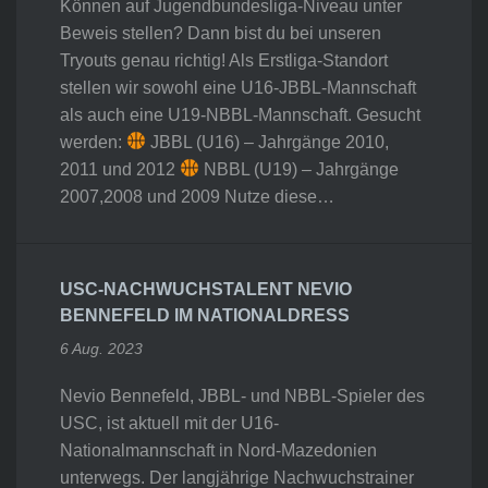
Können auf Jugendbundesliga-Niveau unter
Beweis stellen? Dann bist du bei unseren
Tryouts genau richtig! Als Erstliga-Standort
stellen wir sowohl eine U16-JBBL-Mannschaft
als auch eine U19-NBBL-Mannschaft. Gesucht
werden:
JBBL (U16) – Jahrgänge 2010,
2011 und 2012
NBBL (U19) – Jahrgänge
2007,2008 und 2009 Nutze diese…
USC-NACHWUCHSTALENT NEVIO
BENNEFELD IM NATIONALDRESS
6 Aug. 2023
Nevio Bennefeld, JBBL- und NBBL-Spieler des
USC, ist aktuell mit der U16-
Nationalmannschaft in Nord-Mazedonien
unterwegs. Der langjährige Nachwuchstrainer