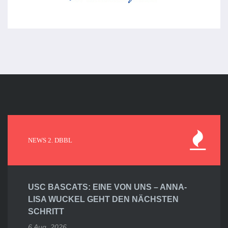
NEWS 2. DBBL
USC BASCATS: EINE VON UNS – ANNA-
LISA WUCKEL GEHT DEN NÄCHSTEN
SCHRITT
6 Aug. 2026