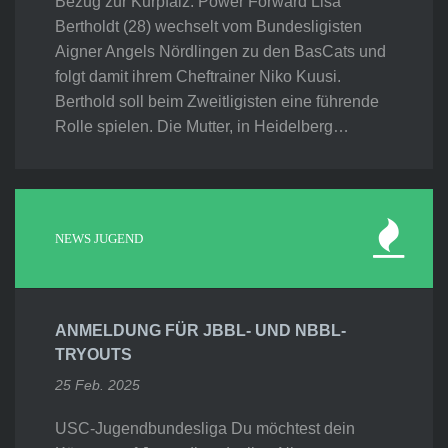
Bezug zur Kurpfalz. Power Forward Lisa
Bertholdt (28) wechselt vom Bundesligisten
Aigner Angels Nördlingen zu den BasCats und
folgt damit ihrem Cheftrainer Niko Kuusi.
Berthold soll beim Zweitligisten eine führende
Rolle spielen. Die Mutter, in Heidelberg…
NEWS JUGEND
ANMELDUNG FÜR JBBL- UND NBBL-
TRYOUTS
25 Feb. 2025
USC-Jugendbundesliga Du möchtest dein