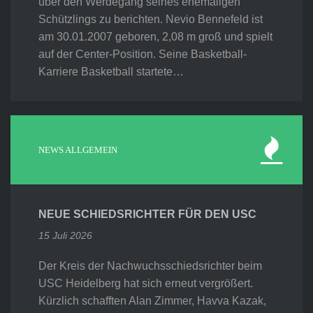
über den Werdegang seines ehemaligen
Schützlings zu berichten. Nevio Bennefeld ist
am 30.01.2007 geboren, 2,08 m groß und spielt
auf der Center-Position. Seine Basketball-
Karriere Basketball startete…
NEWS ALLGEMEIN
NEUE SCHIEDSRICHTER FÜR DEN USC
15 Juli 2026
Der Kreis der Nachwuchsschiedsrichter beim
USC Heidelberg hat sich erneut vergrößert.
Kürzlich schafften Alan Zimmer, Havva Kazak,