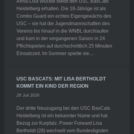
Anna-Lisa Wuckel bleibt den USC BasCats
Heidelberg erhalten. Die 18-Jährige ist als
Combo Guard ein echtes Eigengewächs des
USC – sie hat die Jugendmannschaften des
Vereins bis hinauf in die WNBL durchlaufen
und kam in der vergangenen Saison in 24
Pflichtspielen auf durchschnittlich 25 Minuten
Einsatzzeit. Im Sommer spielte sie…
USC BASCATS: MIT LISA BERTHOLDT
KOMMT EIN KIND DER REGION
28 Juli 2026
Der dritte Neuzugang bei den USC BasCats
Heidelberg ist ein bekannter Name und hat
Bezug zur Kurpfalz. Power Forward Lisa
Bertholdt (28) wechselt vom Bundesligisten