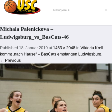
Michala Palenickova –
Ludwigsburg_vs_BasCats-46
Published
18. Januar 2019
at
1463 × 2048
in
Viktoria Krell
kommt „nach Hause“ – BasCats empfangen Ludwigsburg
.
← Previous