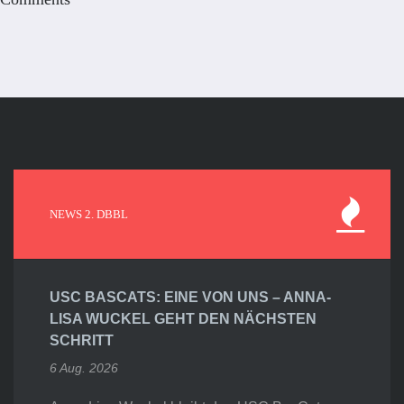
NEWS 2. DBBL
USC BASCATS: EINE VON UNS – ANNA-
LISA WUCKEL GEHT DEN NÄCHSTEN
SCHRITT
6 Aug. 2026