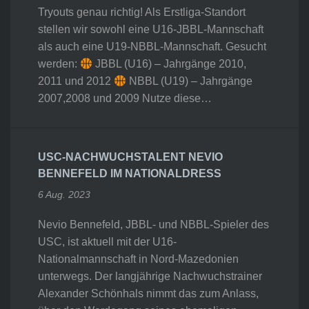
Tryouts genau richtig! Als Erstliga-Standort
stellen wir sowohl eine U16-JBBL-Mannschaft
als auch eine U19-NBBL-Mannschaft. Gesucht
werden:
JBBL (U16) – Jahrgänge 2010,
2011 und 2012
NBBL (U19) – Jahrgänge
2007,2008 und 2009 Nutze diese…
USC-NACHWUCHSTALENT NEVIO
BENNEFELD IM NATIONALDRESS
6 Aug. 2023
Nevio Bennefeld, JBBL- und NBBL-Spieler des
USC, ist aktuell mit der U16-
Nationalmannschaft in Nord-Mazedonien
unterwegs. Der langjährige Nachwuchstrainer
Alexander Schönhals nimmt das zum Anlass,