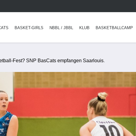
CATS
BASKET-GIRLS
NBBL / JBBL
KLUB
BASKETBALLCAMP
etball-Fest? SNP BasCats empfangen Saarlouis
.