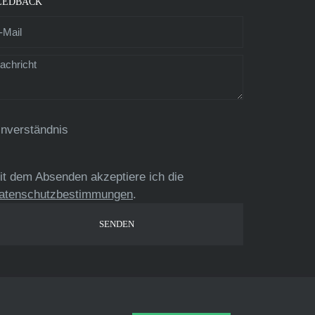
EEDBACK
inverständnis
it dem Absenden akzeptiere ich die
atenschutzbestimmungen
.