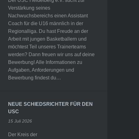
Der USC Heidelberg e.V. sucht zur
Verstärkung seines
Nachwuchsbereichs einen Assistant
Coach für die U16 männlich in der
Regionalliga. Du hast Freude an der
Arbeit mit jungen Basketballern und
möchtest Teil unseres Trainerteams
werden? Dann freuen wir uns auf deine
Bewerbung! Alle Informationen zu
Aufgaben, Anforderungen und
Bewerbung findest du…
NEUE SCHIEDSRICHTER FÜR DEN
USC
15 Juli 2026
Der Kreis der