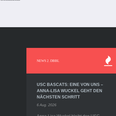
NEWS 2. DBBL
USC BASCATS: EINE VON UNS –
ANNA-LISA WUCKEL GEHT DEN
NÄCHSTEN SCHRITT
6 Aug. 2026