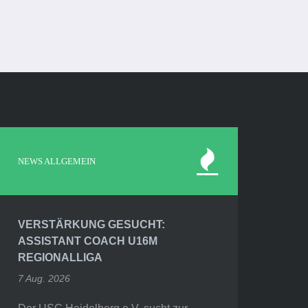
NEWS ALLGEMEIN
VERSTÄRKUNG GESUCHT:
ASSISTANT COACH U16M
REGIONALLIGA
7 Aug. 2026