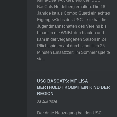
Anna-Lisa Wuckel bleibt den USC
BasCats Heidelberg erhalten. Die 18-
Jährige ist als Combo Guard ein echtes
Eigengewächs des USC – sie hat die
Jugendmannschaften des Vereins bis
hinauf in die WNBL durchlaufen und
kam in der vergangenen Saison in 24
Pflichtspielen auf durchschnittlich 25
Minuten Einsatzzeit. Im Sommer spielte
sie…
USC BASCATS: MIT LISA
BERTHOLDT KOMMT EIN KIND DER
REGION
28 Juli 2026
Der dritte Neuzugang bei den USC