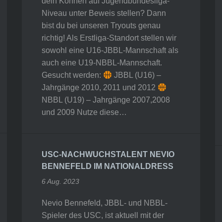
dein Können auf Jugendbundesliga-
Niveau unter Beweis stellen? Dann
bist du bei unseren Tryouts genau
richtig! Als Erstliga-Standort stellen wir
sowohl eine U16-JBBL-Mannschaft als
auch eine U19-NBBL-Mannschaft.
Gesucht werden:
JBBL (U16) –
Jahrgänge 2010, 2011 und 2012
NBBL (U19) – Jahrgänge 2007,2008
und 2009 Nutze diese…
USC-NACHWUCHSTALENT NEVIO
BENNEFELD IM NATIONALDRESS
6 Aug. 2023
Nevio Bennefeld, JBBL- und NBBL-
Spieler des USC, ist aktuell mit der