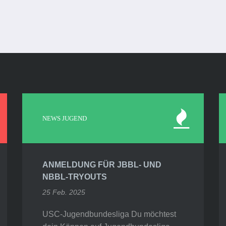
NEWS JUGEND
ANMELDUNG FÜR JBBL- UND
NBBL-TRYOUTS
25 Feb. 2025
USC-Jugendbundesliga Du möchtest