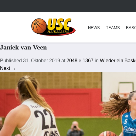
NEWS
TEAMS
BAS
Janiek van Veen
Published
31. Oktober 2019
at
2048 × 1367
in
Wieder ein Bask
Next →