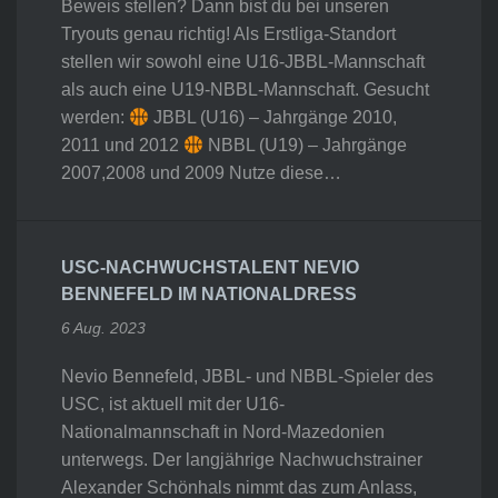
Beweis stellen? Dann bist du bei unseren
Tryouts genau richtig! Als Erstliga-Standort
stellen wir sowohl eine U16-JBBL-Mannschaft
als auch eine U19-NBBL-Mannschaft. Gesucht
werden:
JBBL (U16) – Jahrgänge 2010,
2011 und 2012
NBBL (U19) – Jahrgänge
2007,2008 und 2009 Nutze diese…
USC-NACHWUCHSTALENT NEVIO
BENNEFELD IM NATIONALDRESS
6 Aug. 2023
Nevio Bennefeld, JBBL- und NBBL-Spieler des
USC, ist aktuell mit der U16-
Nationalmannschaft in Nord-Mazedonien
unterwegs. Der langjährige Nachwuchstrainer
Alexander Schönhals nimmt das zum Anlass,