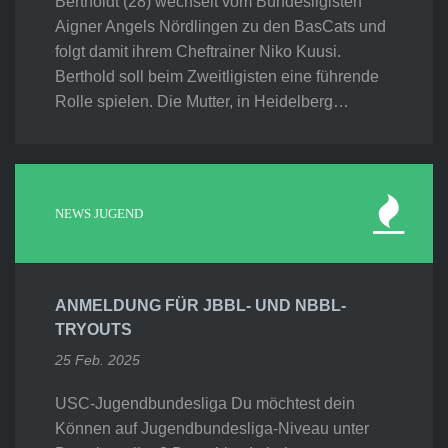
Bertholdt (28) wechselt vom Bundesligisten
Aigner Angels Nördlingen zu den BasCats und
folgt damit ihrem Cheftrainer Niko Kuusi.
Berthold soll beim Zweitligisten eine führende
Rolle spielen. Die Mutter, in Heidelberg…
NEWS JUGEND
ANMELDUNG FÜR JBBL- UND NBBL-
TRYOUTS
25 Feb. 2025
USC-Jugendbundesliga Du möchtest dein
Können auf Jugendbundesliga-Niveau unter