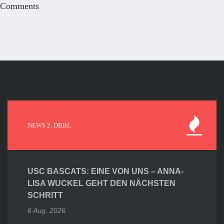
Comments
NEWS 2. DBBL
USC BASCATS: EINE VON UNS – ANNA-
LISA WUCKEL GEHT DEN NÄCHSTEN
SCHRITT
6 Aug. 2026