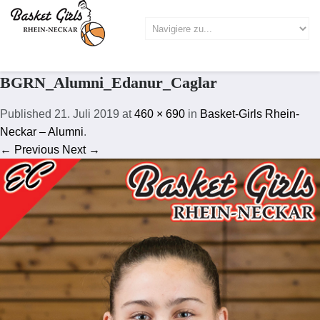
BGRN_Alumni_Edanur_Caglar
Published
21. Juli 2019
at
460 × 690
in
Basket-Girls Rhein-
Neckar – Alumni
.
← Previous
Next →