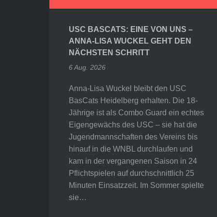
USC BASCATS: EINE VON UNS –
ANNA-LISA WUCKEL GEHT DEN
NÄCHSTEN SCHRITT
6 Aug. 2026
Anna-Lisa Wuckel bleibt den USC
BasCats Heidelberg erhalten. Die 18-
Jährige ist als Combo Guard ein echtes
Eigengewächs des USC – sie hat die
Jugendmannschaften des Vereins bis
hinauf in die WNBL durchlaufen und
kam in der vergangenen Saison in 24
Pflichtspielen auf durchschnittlich 25
Minuten Einsatzzeit. Im Sommer spielte
sie…