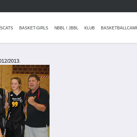
SCATS
BASKET-GIRLS
NBBL / JBBL
KLUB
BASKETBALLCAM
012/2013
.