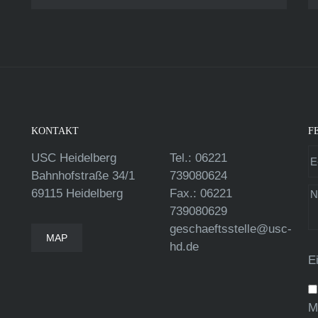
KONTAKT
F
USC Heidelberg
Tel.: 06221
Bahnhofstraße 34/1
739080624
69115 Heidelberg
Fax.: 06221
739080629
geschaeftsstelle@usc-
MAP
hd.de
E
M