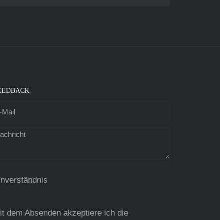
EEDBACK
inverständnis
it dem Absenden akzeptiere ich die