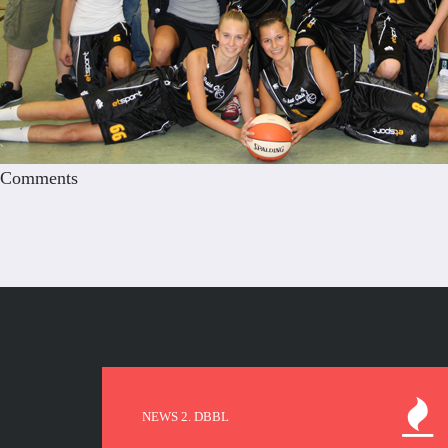
Comments
NEWS 2. DBBL