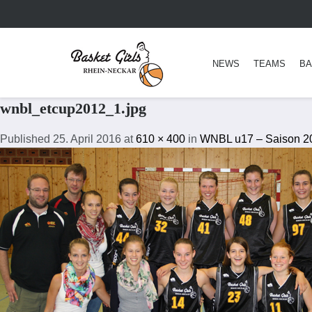
NEWS
TEAMS
BA
wnbl_etcup2012_1.jpg
Published
25. April 2016
at
610 × 400
in
WNBL u17 – Saison 2