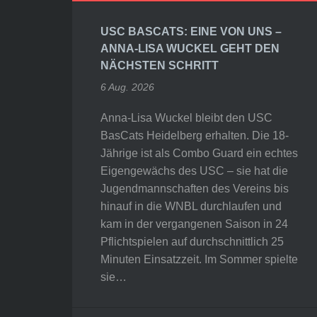
USC BASCATS: EINE VON UNS –
ANNA-LISA WUCKEL GEHT DEN
NÄCHSTEN SCHRITT
6 Aug. 2026
Anna-Lisa Wuckel bleibt den USC
BasCats Heidelberg erhalten. Die 18-
Jährige ist als Combo Guard ein echtes
Eigengewächs des USC – sie hat die
Jugendmannschaften des Vereins bis
hinauf in die WNBL durchlaufen und
kam in der vergangenen Saison in 24
Pflichtspielen auf durchschnittlich 25
Minuten Einsatzzeit. Im Sommer spielte
sie…