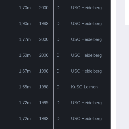
1,70m
2000
D
USC Heidelberg
1,90m
1998
D
USC Heidelberg
1,77m
2000
D
USC Heidelberg
1,59m
2000
D
USC Heidelberg
1,67m
1998
D
USC Heidelberg
1,65m
1998
D
KuSG Leimen
1,72m
1999
D
USC Heidelberg
1,72m
1998
D
USC Heidelberg