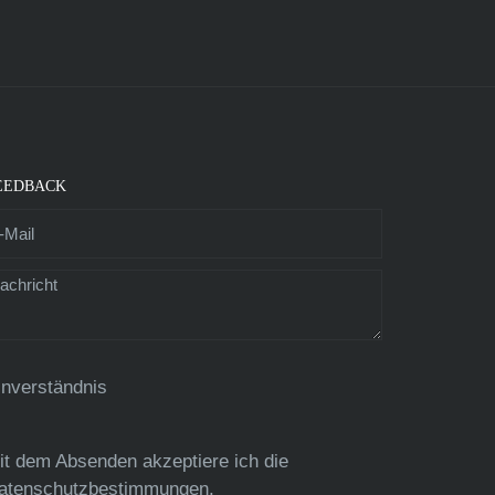
EEDBACK
inverständnis
it dem Absenden akzeptiere ich die
atenschutzbestimmungen
.