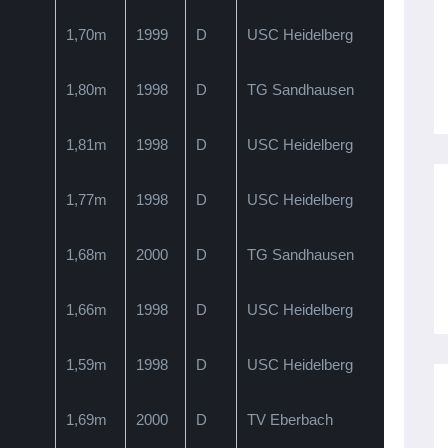
1,70m
1999
D
USC Heidelberg
1,80m
1998
D
TG Sandhausen
1,81m
1998
D
USC Heidelberg
1,77m
1998
D
USC Heidelberg
1,68m
2000
D
TG Sandhausen
1,66m
1998
D
USC Heidelberg
1,59m
1998
D
USC Heidelberg
1,69m
2000
D
TV Eberbach