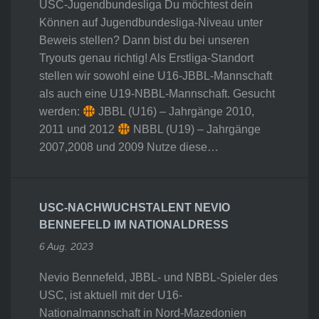
USC-Jugendbundesliga Du möchtest dein
Können auf Jugendbundesliga-Niveau unter
Beweis stellen? Dann bist du bei unseren
Tryouts genau richtig! Als Erstliga-Standort
stellen wir sowohl eine U16-JBBL-Mannschaft
als auch eine U19-NBBL-Mannschaft. Gesucht
werden:
JBBL (U16) – Jahrgänge 2010,
2011 und 2012
NBBL (U19) – Jahrgänge
2007,2008 und 2009 Nutze diese…
USC-NACHWUCHSTALENT NEVIO
BENNEFELD IM NATIONALDRESS
6 Aug. 2023
Nevio Bennefeld, JBBL- und NBBL-Spieler des
USC, ist aktuell mit der U16-
Nationalmannschaft in Nord-Mazedonien