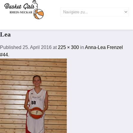
Lea
Published
25. April 2016
at
225 × 300
in
Anna-Lea Frenzel
#44
.