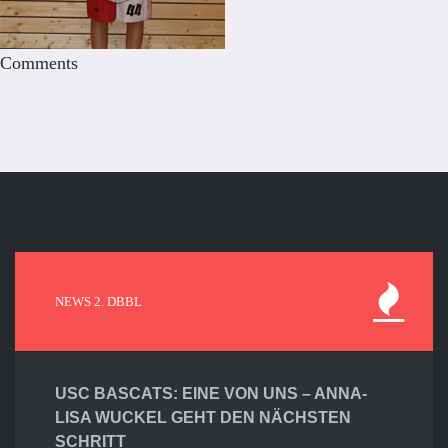
Comments
NEWS 2. DBBL
USC BASCATS: EINE VON UNS – ANNA-
LISA WUCKEL GEHT DEN NÄCHSTEN
SCHRITT