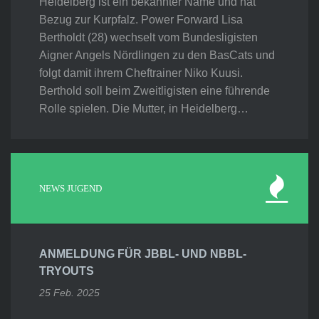
Heidelberg ist ein bekannter Name und hat
Bezug zur Kurpfalz. Power Forward Lisa
Bertholdt (28) wechselt vom Bundesligisten
Aigner Angels Nördlingen zu den BasCats und
folgt damit ihrem Cheftrainer Niko Kuusi.
Berthold soll beim Zweitligisten eine führende
Rolle spielen. Die Mutter, in Heidelberg…
NEWS JUGEND
ANMELDUNG FÜR JBBL- UND NBBL-
TRYOUTS
25 Feb. 2025