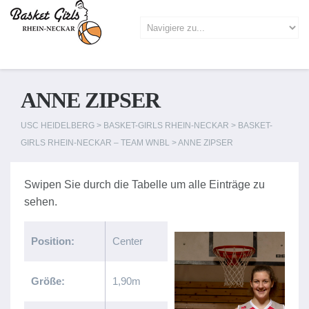
ANNE ZIPSER
USC HEIDELBERG
>
BASKET-GIRLS RHEIN-NECKAR
>
BASKET-
GIRLS RHEIN-NECKAR – TEAM WNBL
>
ANNE ZIPSER
Position:
Center
Größe:
1,90m