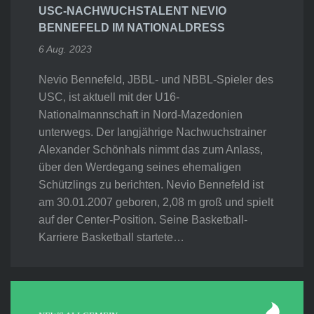
USC-NACHWUCHSTALENT NEVIO
BENNEFELD IM NATIONALDRESS
6 Aug. 2023
Nevio Bennefeld, JBBL- und NBBL-Spieler des
USC, ist aktuell mit der U16-
Nationalmannschaft in Nord-Mazedonien
unterwegs. Der langjährige Nachwuchstrainer
Alexander Schönhals nimmt das zum Anlass,
über den Werdegang seines ehemaligen
Schützlings zu berichten. Nevio Bennefeld ist
am 30.01.2007 geboren, 2,08 m groß und spielt
auf der Center-Position. Seine Basketball-
Karriere Basketball startete…