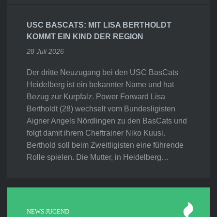
USC BASCATS: MIT LISA BERTHOLDT
KOMMT EIN KIND DER REGION
28 Juli 2026
Der dritte Neuzugang bei den USC BasCats
Heidelberg ist ein bekannter Name und hat
Bezug zur Kurpfalz. Power Forward Lisa
Bertholdt (28) wechselt vom Bundesligisten
Aigner Angels Nördlingen zu den BasCats und
folgt damit ihrem Cheftrainer Niko Kuusi.
Berthold soll beim Zweitligisten eine führende
Rolle spielen. Die Mutter, in Heidelberg…
NEWS JUGEND