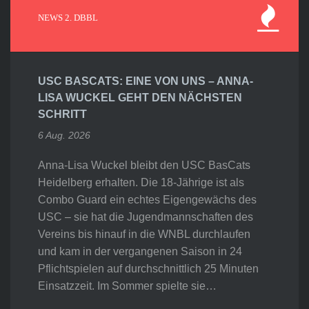
NEWS 2. DBBL
USC BASCATS: EINE VON UNS – ANNA-
LISA WUCKEL GEHT DEN NÄCHSTEN
SCHRITT
6 Aug. 2026
Anna-Lisa Wuckel bleibt den USC BasCats
Heidelberg erhalten. Die 18-Jährige ist als
Combo Guard ein echtes Eigengewächs des
USC – sie hat die Jugendmannschaften des
Vereins bis hinauf in die WNBL durchlaufen
und kam in der vergangenen Saison in 24
Pflichtspielen auf durchschnittlich 25 Minuten
Einsatzzeit. Im Sommer spielte sie…