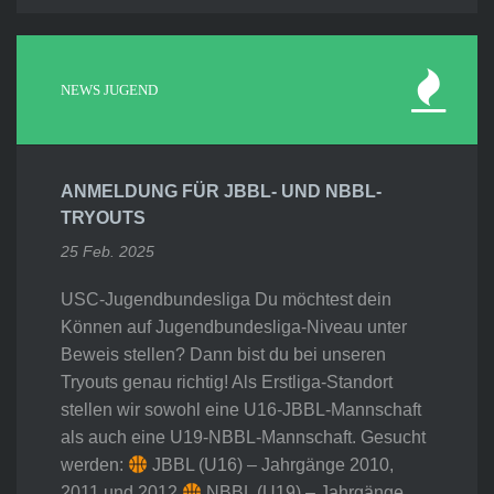
NEWS JUGEND
ANMELDUNG FÜR JBBL- UND NBBL-
TRYOUTS
25 Feb. 2025
USC-Jugendbundesliga Du möchtest dein
Können auf Jugendbundesliga-Niveau unter
Beweis stellen? Dann bist du bei unseren
Tryouts genau richtig! Als Erstliga-Standort
stellen wir sowohl eine U16-JBBL-Mannschaft
als auch eine U19-NBBL-Mannschaft. Gesucht
werden:
JBBL (U16) – Jahrgänge 2010,
2011 und 2012
NBBL (U19) – Jahrgänge