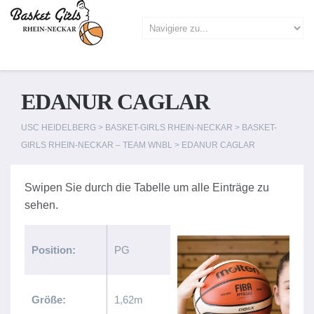
EDANUR CAGLAR
USC HEIDELBERG
>
BASKET-GIRLS RHEIN-NECKAR
>
BASKET-
GIRLS RHEIN-NECKAR – TEAM WNBL
>
EDANUR CAGLAR
Position:
PG
Größe:
1,62m