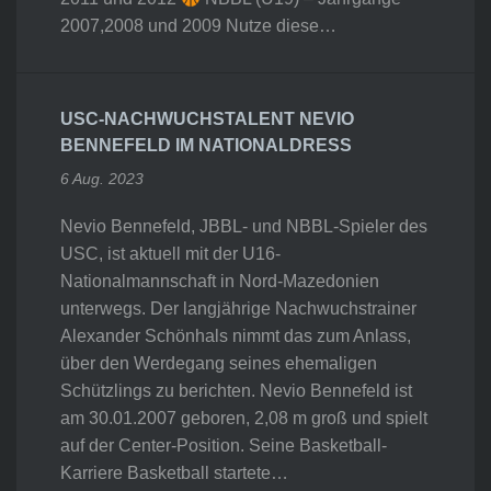
2007,2008 und 2009 Nutze diese…
USC-NACHWUCHSTALENT NEVIO
BENNEFELD IM NATIONALDRESS
6 Aug. 2023
Nevio Bennefeld, JBBL- und NBBL-Spieler des
USC, ist aktuell mit der U16-
Nationalmannschaft in Nord-Mazedonien
unterwegs. Der langjährige Nachwuchstrainer
Alexander Schönhals nimmt das zum Anlass,
über den Werdegang seines ehemaligen
Schützlings zu berichten. Nevio Bennefeld ist
am 30.01.2007 geboren, 2,08 m groß und spielt
auf der Center-Position. Seine Basketball-
Karriere Basketball startete…