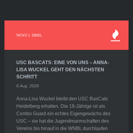
NEWS 2. DBBL
USC BASCATS: EINE VON UNS – ANNA-
LISA WUCKEL GEHT DEN NÄCHSTEN
SCHRITT
6 Aug. 2026
Anna-Lisa Wuckel bleibt den USC BasCats
Heidelberg erhalten. Die 18-Jährige ist als
Combo Guard ein echtes Eigengewächs des
USC – sie hat die Jugendmannschaften des
Vereins bis hinauf in die WNBL durchlaufen