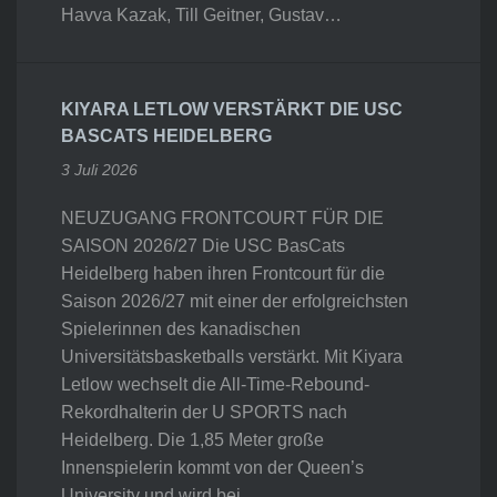
Havva Kazak, Till Geitner, Gustav…
KIYARA LETLOW VERSTÄRKT DIE USC
BASCATS HEIDELBERG
3 Juli 2026
NEUZUGANG FRONTCOURT FÜR DIE
SAISON 2026/27 Die USC BasCats
Heidelberg haben ihren Frontcourt für die
Saison 2026/27 mit einer der erfolgreichsten
Spielerinnen des kanadischen
Universitätsbasketballs verstärkt. Mit Kiyara
Letlow wechselt die All-Time-Rebound-
Rekordhalterin der U SPORTS nach
Heidelberg. Die 1,85 Meter große
Innenspielerin kommt von der Queen’s
University und wird bei…