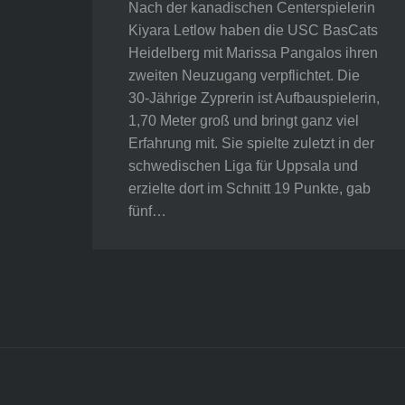
Nach der kanadischen Centerspielerin
Kiyara Letlow haben die USC BasCats
Heidelberg mit Marissa Pangalos ihren
zweiten Neuzugang verpflichtet. Die
30-Jährige Zyprerin ist Aufbauspielerin,
1,70 Meter groß und bringt ganz viel
Erfahrung mit. Sie spielte zuletzt in der
schwedischen Liga für Uppsala und
erzielte dort im Schnitt 19 Punkte, gab
fünf…