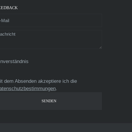
EEDBACK
inverständnis
it dem Absenden akzeptiere ich die
atenschutzbestimmungen
.