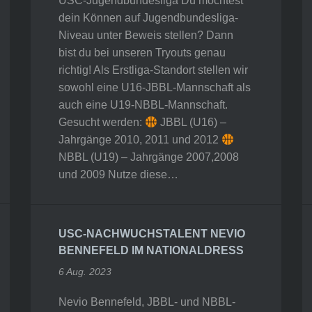
USC-Jugendbundesliga Du möchtest
dein Können auf Jugendbundesliga-
Niveau unter Beweis stellen? Dann
bist du bei unseren Tryouts genau
richtig! Als Erstliga-Standort stellen wir
sowohl eine U16-JBBL-Mannschaft als
auch eine U19-NBBL-Mannschaft.
Gesucht werden:
JBBL (U16) –
Jahrgänge 2010, 2011 und 2012
NBBL (U19) – Jahrgänge 2007,2008
und 2009 Nutze diese…
USC-NACHWUCHSTALENT NEVIO
BENNEFELD IM NATIONALDRESS
6 Aug. 2023
Nevio Bennefeld, JBBL- und NBBL-