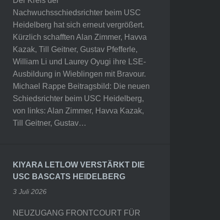
Der Kreis der
Nachwuchsschiedsrichter beim USC
Heidelberg hat sich erneut vergrößert.
Kürzlich schafften Alan Zimmer, Havva
Kazak, Till Geitner, Gustav Pfefferle,
William Li und Laurey Oyugi ihre LSE-
Ausbildung in Wieblingen mit Bravour.
Michael Rappe Beitragsbild: Die neuen
Schiedsrichter beim USC Heidelberg,
von links: Alan Zimmer, Havva Kazak,
Till Geitner, Gustav…
KIYARA LETLOW VERSTÄRKT DIE
USC BASCATS HEIDELBERG
3 Juli 2026
NEUZUGANG FRONTCOURT FÜR