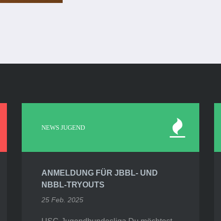
NEWS JUGEND
ANMELDUNG FÜR JBBL- UND
NBBL-TRYOUTS
25 Feb. 2025