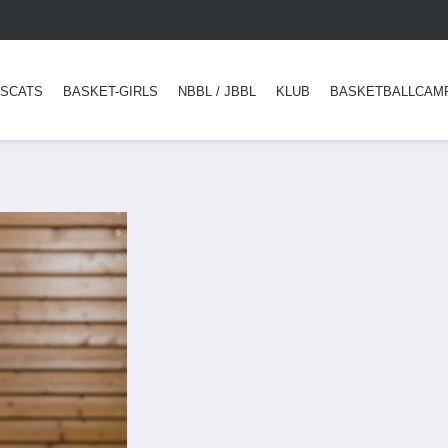
SCATS
BASKET-GIRLS
NBBL / JBBL
KLUB
BASKETBALLCAM