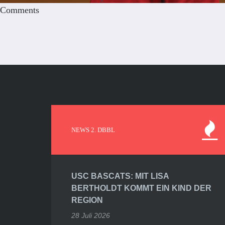
Comments
NEWS 2. DBBL
USC BASCATS: MIT LISA
BERTHOLDT KOMMT EIN KIND DER
REGION
28 Juli 2026