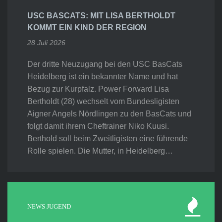
USC BASCATS: MIT LISA BERTHOLDT
KOMMT EIN KIND DER REGION
28 Juli 2026
Der dritte Neuzugang bei den USC BasCats
Heidelberg ist ein bekannter Name und hat
Bezug zur Kurpfalz. Power Forward Lisa
Bertholdt (28) wechselt vom Bundesligisten
Aigner Angels Nördlingen zu den BasCats und
folgt damit ihrem Cheftrainer Niko Kuusi.
Berthold soll beim Zweitligisten eine führende
Rolle spielen. Die Mutter, in Heidelberg…
NEWS JUGEND