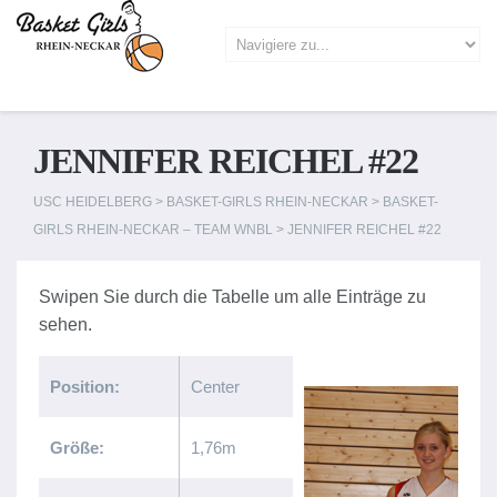
JENNIFER REICHEL #22
USC HEIDELBERG
>
BASKET-GIRLS RHEIN-NECKAR
>
BASKET-
GIRLS RHEIN-NECKAR – TEAM WNBL
>
JENNIFER REICHEL #22
Position:
Center
Größe:
1,76m