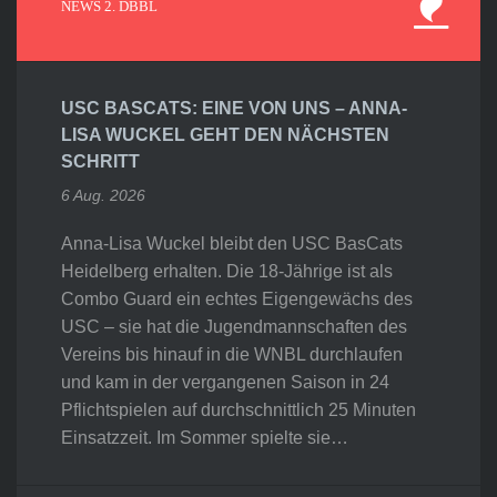
NEWS 2. DBBL
USC BASCATS: EINE VON UNS – ANNA-
LISA WUCKEL GEHT DEN NÄCHSTEN
SCHRITT
6 Aug. 2026
Anna-Lisa Wuckel bleibt den USC BasCats
Heidelberg erhalten. Die 18-Jährige ist als
Combo Guard ein echtes Eigengewächs des
USC – sie hat die Jugendmannschaften des
Vereins bis hinauf in die WNBL durchlaufen
und kam in der vergangenen Saison in 24
Pflichtspielen auf durchschnittlich 25 Minuten
Einsatzzeit. Im Sommer spielte sie…