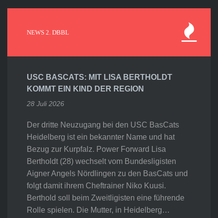
NEWS 2. DBBL
USC BASCATS: MIT LISA BERTHOLDT
KOMMT EIN KIND DER REGION
28 Juli 2026
Der dritte Neuzugang bei den USC BasCats
Heidelberg ist ein bekannter Name und hat
Bezug zur Kurpfalz. Power Forward Lisa
Bertholdt (28) wechselt vom Bundesligisten
Aigner Angels Nördlingen zu den BasCats und
folgt damit ihrem Cheftrainer Niko Kuusi.
Berthold soll beim Zweitligisten eine führende
Rolle spielen. Die Mutter, in Heidelberg…