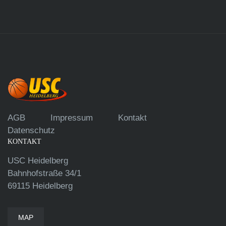
AGB
Impressum
Kontakt
Datenschutz
KONTAKT
USC Heidelberg
Bahnhofstraße 34/1
69115 Heidelberg
MAP