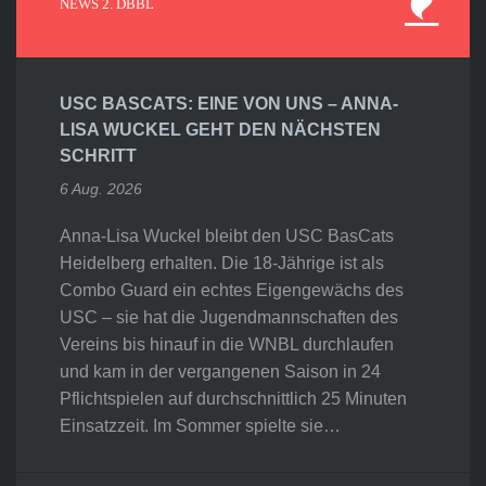
NEWS 2. DBBL
USC BASCATS: EINE VON UNS – ANNA-
LISA WUCKEL GEHT DEN NÄCHSTEN
SCHRITT
6 Aug. 2026
Anna-Lisa Wuckel bleibt den USC BasCats
Heidelberg erhalten. Die 18-Jährige ist als
Combo Guard ein echtes Eigengewächs des
USC – sie hat die Jugendmannschaften des
Vereins bis hinauf in die WNBL durchlaufen
und kam in der vergangenen Saison in 24
Pflichtspielen auf durchschnittlich 25 Minuten
Einsatzzeit. Im Sommer spielte sie…