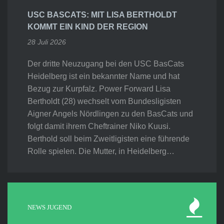
USC BASCATS: MIT LISA BERTHOLDT
KOMMT EIN KIND DER REGION
28 Juli 2026
Der dritte Neuzugang bei den USC BasCats
Heidelberg ist ein bekannter Name und hat
Bezug zur Kurpfalz. Power Forward Lisa
Bertholdt (28) wechselt vom Bundesligisten
Aigner Angels Nördlingen zu den BasCats und
folgt damit ihrem Cheftrainer Niko Kuusi.
Berthold soll beim Zweitligisten eine führende
Rolle spielen. Die Mutter, in Heidelberg…
NEWS JUGEND