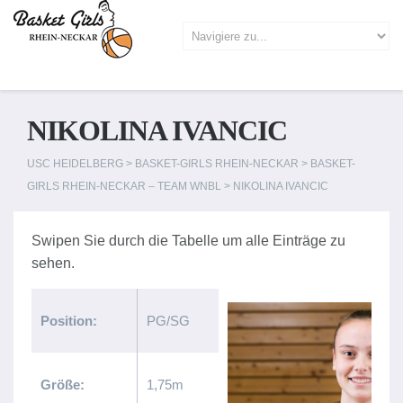
NIKOLINA IVANCIC
USC HEIDELBERG
>
BASKET-GIRLS RHEIN-NECKAR
>
BASKET-
GIRLS RHEIN-NECKAR – TEAM WNBL
>
NIKOLINA IVANCIC
Position:
PG/SG
Größe:
1,75m