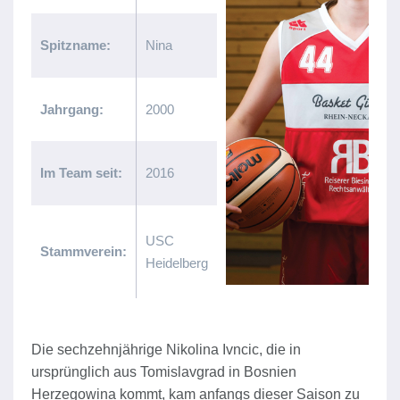
Spitzname:
Nina
Jahrgang:
2000
Im Team seit:
2016
USC
Stammverein:
Heidelberg
Die sechzehnjährige Nikolina Ivncic, die in
ursprünglich aus Tomislavgrad in Bosnien
Herzegowina kommt, kam anfangs dieser Saison zu