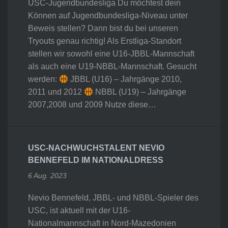
USC-Jugendbundesliga Du möchtest dein
Können auf Jugendbundesliga-Niveau unter
Beweis stellen? Dann bist du bei unseren
Tryouts genau richtig! Als Erstliga-Standort
stellen wir sowohl eine U16-JBBL-Mannschaft
als auch eine U19-NBBL-Mannschaft. Gesucht
werden:
JBBL (U16) – Jahrgänge 2010,
2011 und 2012
NBBL (U19) – Jahrgänge
2007,2008 und 2009 Nutze diese…
USC-NACHWUCHSTALENT NEVIO
BENNEFELD IM NATIONALDRESS
6 Aug. 2023
Nevio Bennefeld, JBBL- und NBBL-Spieler des
USC, ist aktuell mit der U16-
Nationalmannschaft in Nord-Mazedonien