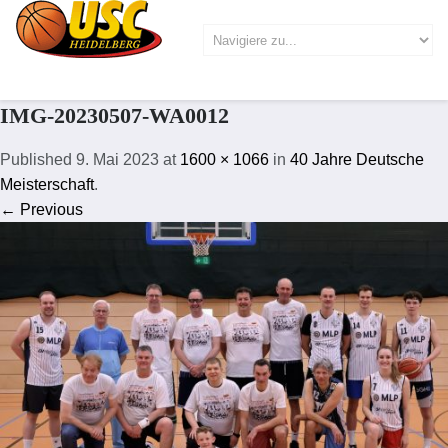
IMG-20230507-WA0012
Published
9. Mai 2023
at
1600 × 1066
in
40 Jahre Deutsche
Meisterschaft
.
← Previous