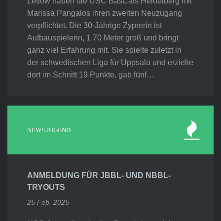
Letlow haben die USC BasCats Heidelberg mit
Marissa Pangalos ihren zweiten Neuzugang
verpflichtet. Die 30-Jährige Zyprerin ist
Aufbauspielerin, 1,70 Meter groß und bringt
ganz viel Erfahrung mit. Sie spielte zuletzt in
der schwedischen Liga für Uppsala und erzielte
dort im Schnitt 19 Punkte, gab fünf…
NEWS JUGEND
ANMELDUNG FÜR JBBL- UND NBBL-
TRYOUTS
25 Feb. 2025