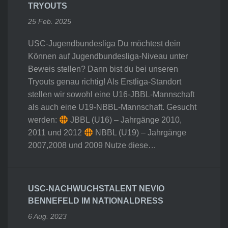
TRYOUTS
25 Feb. 2025
USC-Jugendbundesliga Du möchtest dein
Können auf Jugendbundesliga-Niveau unter
Beweis stellen? Dann bist du bei unseren
Tryouts genau richtig! Als Erstliga-Standort
stellen wir sowohl eine U16-JBBL-Mannschaft
als auch eine U19-NBBL-Mannschaft. Gesucht
werden:
JBBL (U16) – Jahrgänge 2010,
2011 und 2012
NBBL (U19) – Jahrgänge
2007,2008 und 2009 Nutze diese…
USC-NACHWUCHSTALENT NEVIO
BENNEFELD IM NATIONALDRESS
6 Aug. 2023