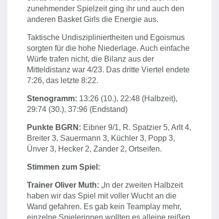
zunehmender Spielzeit ging ihr und auch den
anderen Basket Girls die Energie aus.
Taktische Undiszipliniertheiten und Egoismus
sorgten für die hohe Niederlage. Auch einfache
Würfe trafen nicht, die Bilanz aus der
Mitteldistanz war 4/23. Das dritte Viertel endete
7:26, das letzte 8:22.
Stenogramm:
13:26 (10.), 22:48 (Halbzeit),
29:74 (30.), 37:96 (Endstand)
Punkte BGRN:
Eibner 9/1, R. Spatzier 5, Arlt 4,
Breiter 3, Sauermann 3, Küchler 3, Popp 3,
Ünver 3, Hecker 2, Zander 2, Ortseifen.
Stimmen zum Spiel:
Trainer Oliver Muth:
„In der zweiten Halbzeit
haben wir das Spiel mit voller Wucht an die
Wand gefahren. Es gab kein Teamplay mehr,
einzelne Spielerinnen wollten es alleine reißen,