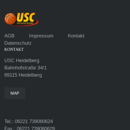
AGB
Impressum
Kontakt
Datenschutz
KONTAKT
USC Heidelberg
Bahnhofstraße 34/1
69115 Heidelberg
MAP
Tel.: 06221 739080624
Fax.: 06221 739080629