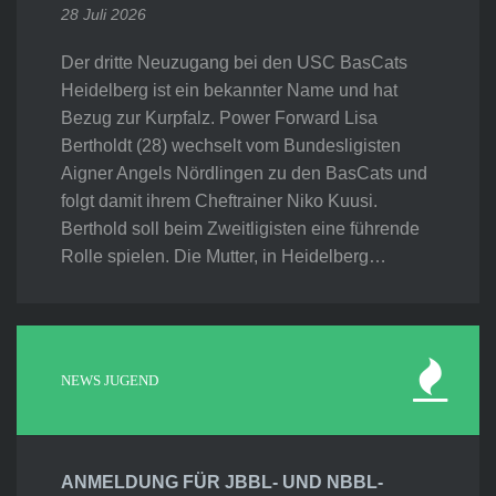
28 Juli 2026
Der dritte Neuzugang bei den USC BasCats
Heidelberg ist ein bekannter Name und hat
Bezug zur Kurpfalz. Power Forward Lisa
Bertholdt (28) wechselt vom Bundesligisten
Aigner Angels Nördlingen zu den BasCats und
folgt damit ihrem Cheftrainer Niko Kuusi.
Berthold soll beim Zweitligisten eine führende
Rolle spielen. Die Mutter, in Heidelberg…
NEWS JUGEND
ANMELDUNG FÜR JBBL- UND NBBL-