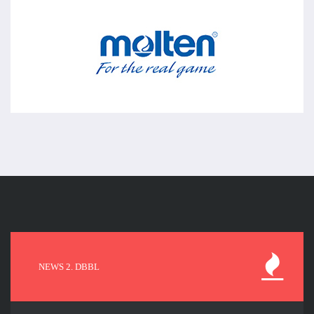
NEWS 2. DBBL