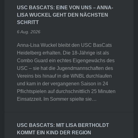
USC BASCATS: EINE VON UNS – ANNA-
LISA WUCKEL GEHT DEN NÄCHSTEN
SCHRITT
6 Aug. 2026
Anna-Lisa Wuckel bleibt den USC BasCats
Heidelberg erhalten. Die 18-Jährige ist als
Combo Guard ein echtes Eigengewächs des
USC – sie hat die Jugendmannschaften des
Vereins bis hinauf in die WNBL durchlaufen
und kam in der vergangenen Saison in 24
Pflichtspielen auf durchschnittlich 25 Minuten
Einsatzzeit. Im Sommer spielte sie…
USC BASCATS: MIT LISA BERTHOLDT
KOMMT EIN KIND DER REGION