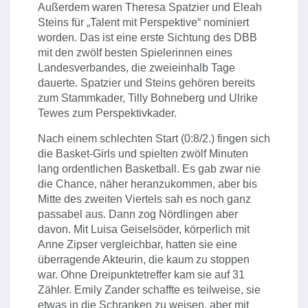
Außerdem waren Theresa Spatzier und Eleah
Steins für „Talent mit Perspektive“ nominiert
worden. Das ist eine erste Sichtung des DBB
mit den zwölf besten Spielerinnen eines
Landesverbandes, die zweieinhalb Tage
dauerte. Spatzier und Steins gehören bereits
zum Stammkader, Tilly Bohneberg und Ulrike
Tewes zum Perspektivkader.
Nach einem schlechten Start (0:8/2.) fingen sich
die Basket-Girls und spielten zwölf Minuten
lang ordentlichen Basketball. Es gab zwar nie
die Chance, näher heranzukommen, aber bis
Mitte des zweiten Viertels sah es noch ganz
passabel aus. Dann zog Nördlingen aber
davon. Mit Luisa Geiselsöder, körperlich mit
Anne Zipser vergleichbar, hatten sie eine
überragende Akteurin, die kaum zu stoppen
war. Ohne Dreipunktetreffer kam sie auf 31
Zähler. Emily Zander schaffte es teilweise, sie
etwas in die Schranken zu weisen, aber mit