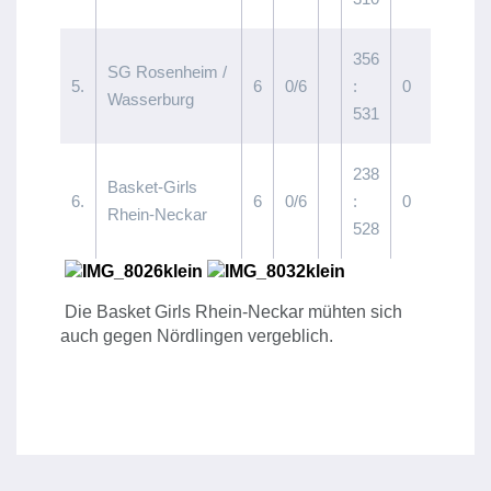
356
SG Rosenheim /
5.
6
0/6
:
0
Wasserburg
531
238
Basket-Girls
6.
6
0/6
:
0
Rhein-Neckar
528
Die Basket Girls Rhein-Neckar mühten sich
auch gegen Nördlingen vergeblich.