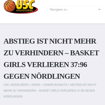
ABSTIEG IST NICHT MEHR
ZU VERHINDERN – BASKET
GIRLS VERLIEREN 37:96
GEGEN NÖRDLINGEN
USC HEIDELBERG
>
NEWS
>
JUNIOR BASKETS
>
ABSTIEG IST NICHT
MEHR ZU VERHINDERN – BASKET GIRLS VERLIEREN 37:96 GEGEN
NÖRDLINGEN