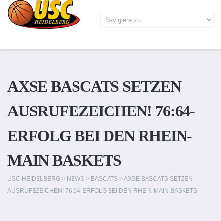
AXSE BASCATS SETZEN
AUSRUFEZEICHEN! 76:64-
ERFOLG BEI DEN RHEIN-
MAIN BASKETS
USC HEIDELBERG
>
NEWS
>
BASCATS
>
AXSE BASCATS SETZEN
AUSRUFEZEICHEN! 76:64-ERFOLG BEI DEN RHEIN-MAIN BASKETS