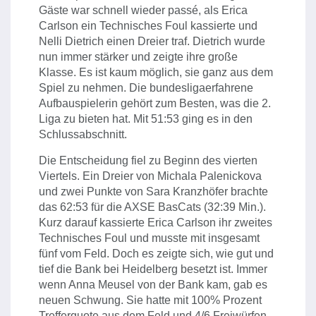
Gäste war schnell wieder passé, als Erica
Carlson ein Technisches Foul kassierte und
Nelli Dietrich einen Dreier traf. Dietrich wurde
nun immer stärker und zeigte ihre große
Klasse. Es ist kaum möglich, sie ganz aus dem
Spiel zu nehmen. Die bundesligaerfahrene
Aufbauspielerin gehört zum Besten, was die 2.
Liga zu bieten hat. Mit 51:53 ging es in den
Schlussabschnitt.
Die Entscheidung fiel zu Beginn des vierten
Viertels. Ein Dreier von Michala Palenickova
und zwei Punkte von Sara Kranzhöfer brachte
das 62:53 für die AXSE BasCats (32:39 Min.).
Kurz darauf kassierte Erica Carlson ihr zweites
Technisches Foul und musste mit insgesamt
fünf vom Feld. Doch es zeigte sich, wie gut und
tief die Bank bei Heidelberg besetzt ist. Immer
wenn Anna Meusel von der Bank kam, gab es
neuen Schwung. Sie hatte mit 100% Prozent
Trefferquote aus dem Feld und 4/6 Freiwürfen