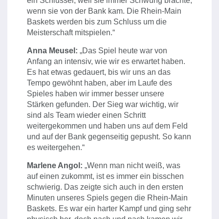
ein Schlüssel, weil sie immer Schwung brachte,
wenn sie von der Bank kam. Die Rhein-Main
Baskets werden bis zum Schluss um die
Meisterschaft mitspielen.“
Anna Meusel:
„Das Spiel heute war von
Anfang an intensiv, wie wir es erwartet haben.
Es hat etwas gedauert, bis wir uns an das
Tempo gewöhnt haben, aber im Laufe des
Spieles haben wir immer besser unsere
Stärken gefunden. Der Sieg war wichtig, wir
sind als Team wieder einen Schritt
weitergekommen und haben uns auf dem Feld
und auf der Bank gegenseitig gepusht. So kann
es weitergehen.“
Marlene Angol:
„Wenn man nicht weiß, was
auf einen zukommt, ist es immer ein bisschen
schwierig. Das zeigte sich auch in den ersten
Minuten unseres Spiels gegen die Rhein-Main
Baskets. Es war ein harter Kampf und ging sehr