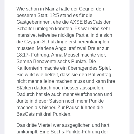
Wie schon in Mainz hatte der Gegner den
besseren Start. 12:5 stand es für die
Gastgeberinnen, ehe die AXSE BasCats den
Schalter umlegen konnten. Es war eine sehr
intensive, teilweise nicklige Partie, in die sich
die Czygan-Schützlinge erst hereinkämpfen
mussten. Marlene Angol traf zwei Dreier zur
18:17- Führung, Anna Meusel machte vier,
Serena Benavente sechs Punkte. Die
Kalifornierin machte ein überragendes Spiel.
Sie wirkt wie befreit, dass sie den Ballvortrag
nicht mehr alleine machen muss und kann ihre
Stärken dadurch noch besser ausspielen.
Dadurch hat sie auch mehr Wurfchancen und
dürfte in dieser Saison noch mehr Punkte
machen als bisher. Zur Pause führten die
BasCats mit drei Punkten.
Das dritte Viertel war ausgeglichen und hart
umkämpft. Eine Sechs-Punkte-Führung der