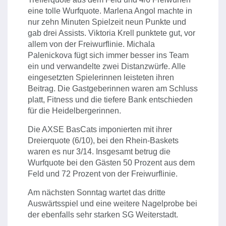
eine tolle Wurfquote. Marlena Angol machte in
nur zehn Minuten Spielzeit neun Punkte und
gab drei Assists. Viktoria Krell punktete gut, vor
allem von der Freiwurflinie. Michala
Palenickova fügt sich immer besser ins Team
ein und verwandelte zwei Distanzwürfe. Alle
eingesetzten Spielerinnen leisteten ihren
Beitrag. Die Gastgeberinnen waren am Schluss
platt, Fitness und die tiefere Bank entschieden
für die Heidelbergerinnen.
Die AXSE BasCats imponierten mit ihrer
Dreierquote (6/10), bei den Rhein-Baskets
waren es nur 3/14. Insgesamt betrug die
Wurfquote bei den Gästen 50 Prozent aus dem
Feld und 72 Prozent von der Freiwurflinie.
Am nächsten Sonntag wartet das dritte
Auswärtsspiel und eine weitere Nagelprobe bei
der ebenfalls sehr starken SG Weiterstadt.