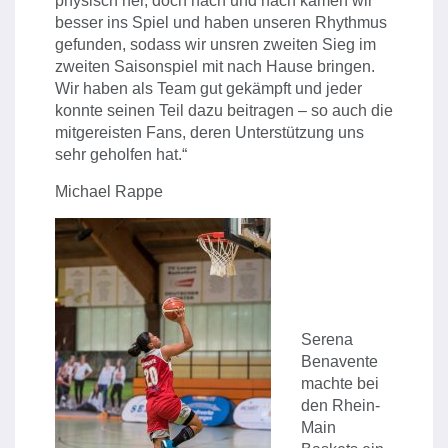
physisch her, doch nach und nach kamen wir
besser ins Spiel und haben unseren Rhythmus
gefunden, sodass wir unsren zweiten Sieg im
zweiten Saisonspiel mit nach Hause bringen.
Wir haben als Team gut gekämpft und jeder
konnte seinen Teil dazu beitragen – so auch die
mitgereisten Fans, deren Unterstützung uns
sehr geholfen hat.“
Michael Rappe
Serena
Benavente
machte bei
den Rhein-
Main