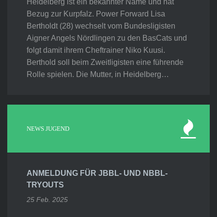
Heidelberg ist ein bekannter Name und hat
Bezug zur Kurpfalz. Power Forward Lisa
Bertholdt (28) wechselt vom Bundesligisten
Aigner Angels Nördlingen zu den BasCats und
folgt damit ihrem Cheftrainer Niko Kuusi.
Berthold soll beim Zweitligisten eine führende
Rolle spielen. Die Mutter, in Heidelberg…
NEWS JUGEND
ANMELDUNG FÜR JBBL- UND NBBL-
TRYOUTS
25 Feb. 2025