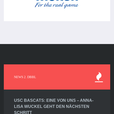
NEWS 2. DBBL
USC BASCATS: EINE VON UNS – ANNA-
LISA WUCKEL GEHT DEN NÄCHSTEN
SCHRITT