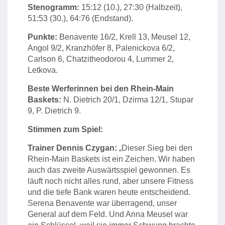
Stenogramm:
15:12 (10.), 27:30 (Halbzeit),
51:53 (30.), 64:76 (Endstand).
Punkte:
Benavente 16/2, Krell 13, Meusel 12,
Angol 9/2, Kranzhöfer 8, Palenickova 6/2,
Carlson 6, Chatzitheodorou 4, Lummer 2,
Letkova.
Beste Werferinnen bei den Rhein-Main
Baskets:
N. Dietrich 20/1, Dzirma 12/1, Stupar
9, P. Dietrich 9.
Stimmen zum Spiel:
Trainer Dennis Czygan:
„Dieser Sieg bei den
Rhein-Main Baskets ist ein Zeichen. Wir haben
auch das zweite Auswärtsspiel gewonnen. Es
läuft noch nicht alles rund, aber unsere Fitness
und die tiefe Bank waren heute entscheidend.
Serena Benavente war überragend, unser
General auf dem Feld. Und Anna Meusel war