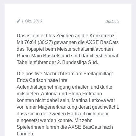
1 Okt. 2016
BasCats
Das ist ein echtes Zeichen an die Konkurrenz!
Mit 76:64 (30:27) gewannen die AXSE BasCats
das Topspiel beim Meisterschaftsmitfavoriten
Rhein-Main Baskets und sind damit erst einmal
Tabellenführer der 2. Bundesliga Süd.
Die positive Nachricht kam am Freitagmittag:
Erica Carlson hatte ihre
Aufenthaltsgenehmigung erhalten und durfte
mitspielen. Antonia und Elena Hofmann
konnten nicht dabei sein, Martina Letkova war
von einer Magenerkrankung derart geschwächt,
dass sie in der zweiten Halbzeit nicht mehr
eingesetzt werden konnte. Mit zehn
Spielerinnen fuhren die AXSE BasCats nach
Langen.