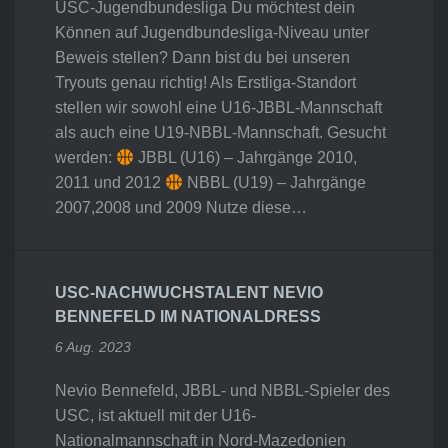
USC-Jugendbundesliga Du möchtest dein
Können auf Jugendbundesliga-Niveau unter
Beweis stellen? Dann bist du bei unseren
Tryouts genau richtig! Als Erstliga-Standort
stellen wir sowohl eine U16-JBBL-Mannschaft
als auch eine U19-NBBL-Mannschaft. Gesucht
werden:
JBBL (U16) – Jahrgänge 2010,
2011 und 2012
NBBL (U19) – Jahrgänge
2007,2008 und 2009 Nutze diese…
USC-NACHWUCHSTALENT NEVIO
BENNEFELD IM NATIONALDRESS
6 Aug. 2023
Nevio Bennefeld, JBBL- und NBBL-Spieler des
USC, ist aktuell mit der U16-
Nationalmannschaft in Nord-Mazedonien