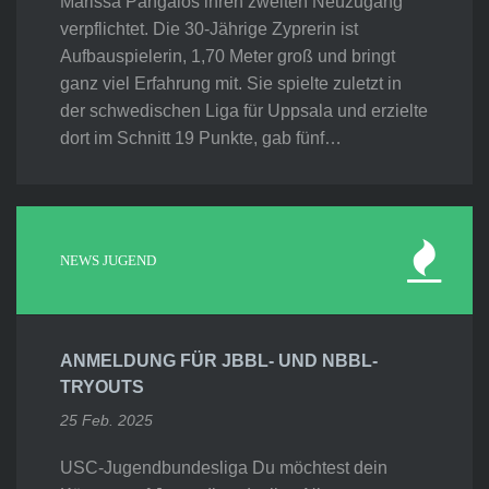
Marissa Pangalos ihren zweiten Neuzugang
verpflichtet. Die 30-Jährige Zyprerin ist
Aufbauspielerin, 1,70 Meter groß und bringt
ganz viel Erfahrung mit. Sie spielte zuletzt in
der schwedischen Liga für Uppsala und erzielte
dort im Schnitt 19 Punkte, gab fünf…
NEWS JUGEND
ANMELDUNG FÜR JBBL- UND NBBL-
TRYOUTS
25 Feb. 2025
USC-Jugendbundesliga Du möchtest dein