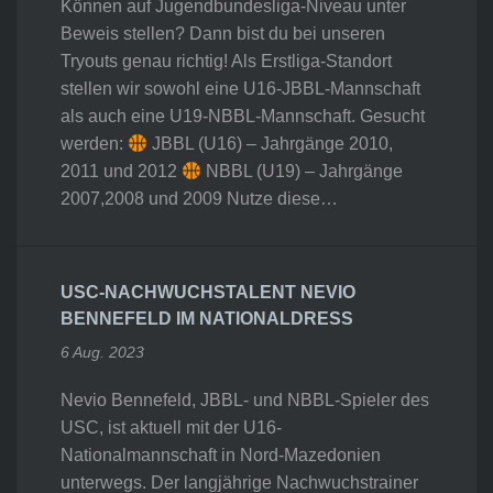
Können auf Jugendbundesliga-Niveau unter
Beweis stellen? Dann bist du bei unseren
Tryouts genau richtig! Als Erstliga-Standort
stellen wir sowohl eine U16-JBBL-Mannschaft
als auch eine U19-NBBL-Mannschaft. Gesucht
werden:
JBBL (U16) – Jahrgänge 2010,
2011 und 2012
NBBL (U19) – Jahrgänge
2007,2008 und 2009 Nutze diese…
USC-NACHWUCHSTALENT NEVIO
BENNEFELD IM NATIONALDRESS
6 Aug. 2023
Nevio Bennefeld, JBBL- und NBBL-Spieler des
USC, ist aktuell mit der U16-
Nationalmannschaft in Nord-Mazedonien
unterwegs. Der langjährige Nachwuchstrainer