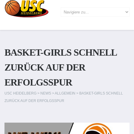
BASKET-GIRLS SCHNELL
ZURÜCK AUF DER
ERFOLGSSPUR
USC HEIDELBERG
>
NEWS
>
ALLGEMEIN
>
BASKET-GIRLS SCHNELL
ZURÜCK AUF DER ERFOLGSSPUR