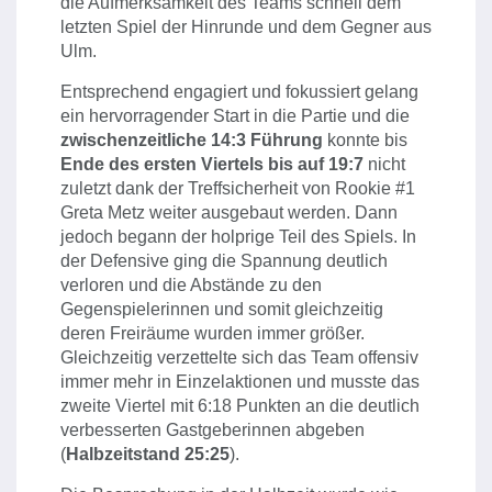
die Aufmerksamkeit des Teams schnell dem
letzten Spiel der Hinrunde und dem Gegner aus
Ulm.
Entsprechend engagiert und fokussiert gelang
ein hervorragender Start in die Partie und die
zwischenzeitliche 14:3 Führung
konnte bis
Ende des ersten Viertels bis auf 19:7
nicht
zuletzt dank der Treffsicherheit von Rookie #1
Greta Metz weiter ausgebaut werden. Dann
jedoch begann der holprige Teil des Spiels. In
der Defensive ging die Spannung deutlich
verloren und die Abstände zu den
Gegenspielerinnen und somit gleichzeitig
deren Freiräume wurden immer größer.
Gleichzeitig verzettelte sich das Team offensiv
immer mehr in Einzelaktionen und musste das
zweite Viertel mit 6:18 Punkten an die deutlich
verbesserten Gastgeberinnen abgeben
(
Halbzeitstand 25:25
).