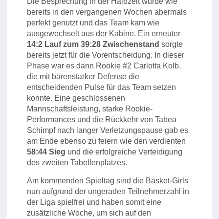
Die Besprechung in der Halbzeit wurde wie
bereits in den vergangenen Wochen abermals
perfekt genutzt und das Team kam wie
ausgewechselt aus der Kabine. Ein erneuter
14:2 Lauf zum 39:28 Zwischenstand
sorgte
bereits jetzt für die Vorentscheidung. In dieser
Phase war es dann Rookie #2 Carlotta Kolb,
die mit bärenstarker Defense die
entscheidenden Pulse für das Team setzen
konnte. Eine geschlossenen
Mannschaftsleistung, starke Rookie-
Performances und die Rückkehr von Tabea
Schimpf nach langer Verletzungspause gab es
am Ende ebenso zu feiern wie den verdienten
58:44 Sieg
und die erfolgreiche Verteidigung
des zweiten Tabellenplatzes.
Am kommenden Spieltag sind die Basket-Girls
nun aufgrund der ungeraden Teilnehmerzahl in
der Liga spielfrei und haben somit eine
zusätzliche Woche, um sich auf den