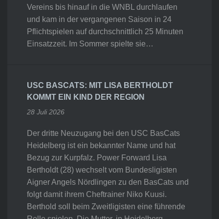
Vereins bis hinauf in die WNBL durchlaufen
und kam in der vergangenen Saison in 24
Pflichtspielen auf durchschnittlich 25 Minuten
Einsatzzeit. Im Sommer spielte sie…
USC BASCATS: MIT LISA BERTHOLDT
KOMMT EIN KIND DER REGION
28 Juli 2026
Der dritte Neuzugang bei den USC BasCats
Heidelberg ist ein bekannter Name und hat
Bezug zur Kurpfalz. Power Forward Lisa
Bertholdt (28) wechselt vom Bundesligisten
Aigner Angels Nördlingen zu den BasCats und
folgt damit ihrem Cheftrainer Niko Kuusi.
Berthold soll beim Zweitligisten eine führende
Rolle spielen. Die Mutter, in Heidelberg…