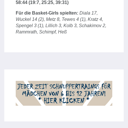
58:44 (19:7, 25:25, 39:31)
Für die Basket-Girls spielten:
Diala 17,
Wuckel 14 (2), Metz 8, Tewes 4 (1), Kratz 4,
Spengel 3 (1), Lillich 3, Kolb 3, Schakimov 2,
Rammrath, Schimpf, Heß