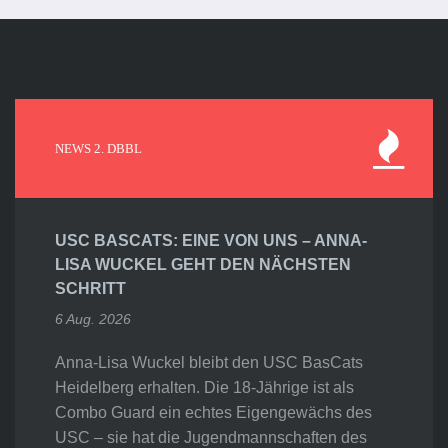
NEWS 2. DBBL
USC BASCATS: EINE VON UNS – ANNA-
LISA WUCKEL GEHT DEN NÄCHSTEN
SCHRITT
6 Aug. 2026
Anna-Lisa Wuckel bleibt den USC BasCats
Heidelberg erhalten. Die 18-Jährige ist als
Combo Guard ein echtes Eigengewächs des
USC – sie hat die Jugendmannschaften des