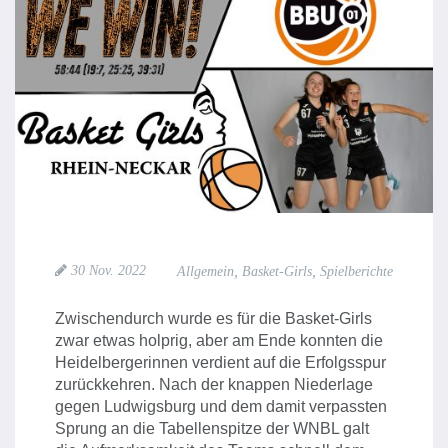
,
,
30 Nov. 2022
Allgemein
Basket-Girls
Spielberichte
Zwischendurch wurde es für die Basket-Girls
zwar etwas holprig, aber am Ende konnten die
Heidelbergerinnen verdient auf die Erfolgsspur
zurückkehren. Nach der knappen Niederlage
gegen Ludwigsburg und dem damit verpassten
Sprung an die Tabellenspitze der WNBL galt