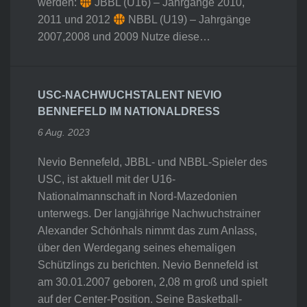
werden:
JBBL (U16) – Jahrgänge 2010,
2011 und 2012
NBBL (U19) – Jahrgänge
2007,2008 und 2009 Nutze diese…
USC-NACHWUCHSTALENT NEVIO
BENNEFELD IM NATIONALDRESS
6 Aug. 2023
Nevio Bennefeld, JBBL- und NBBL-Spieler des
USC, ist aktuell mit der U16-
Nationalmannschaft in Nord-Mazedonien
unterwegs. Der langjährige Nachwuchstrainer
Alexander Schönhals nimmt das zum Anlass,
über den Werdegang seines ehemaligen
Schützlings zu berichten. Nevio Bennefeld ist
am 30.01.2007 geboren, 2,08 m groß und spielt
auf der Center-Position. Seine Basketball-