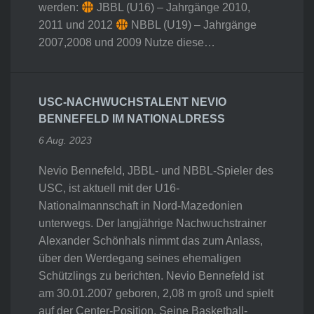
werden:
JBBL (U16) – Jahrgänge 2010,
2011 und 2012
NBBL (U19) – Jahrgänge
2007,2008 und 2009 Nutze diese…
USC-NACHWUCHSTALENT NEVIO
BENNEFELD IM NATIONALDRESS
6 Aug. 2023
Nevio Bennefeld, JBBL- und NBBL-Spieler des
USC, ist aktuell mit der U16-
Nationalmannschaft in Nord-Mazedonien
unterwegs. Der langjährige Nachwuchstrainer
Alexander Schönhals nimmt das zum Anlass,
über den Werdegang seines ehemaligen
Schützlings zu berichten. Nevio Bennefeld ist
am 30.01.2007 geboren, 2,08 m groß und spielt
auf der Center-Position. Seine Basketball-