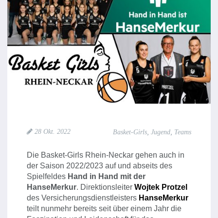
,
,
28 Okt. 2022
Basket-Girls
Jugend
Teams
Die Basket-Girls Rhein-Neckar gehen auch in
der Saison 2022/2023 auf und abseits des
Spielfeldes
Hand in Hand mit der
HanseMerkur
. Direktionsleiter
Wojtek Protzel
des Versicherungsdienstleisters
HanseMerkur
teilt nunmehr bereits seit über einem Jahr die