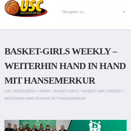
BASKET-GIRLS WEEKLY –
WEITERHIN HAND IN HAND
MIT HANSEMERKUR
USC HEIDELBERG
>
NEWS
>
BASKET-GIRLS
>
BASKET-GIRLS WEEKLY –
WEITERHIN HAND IN HAND MIT HANSEMERKUR