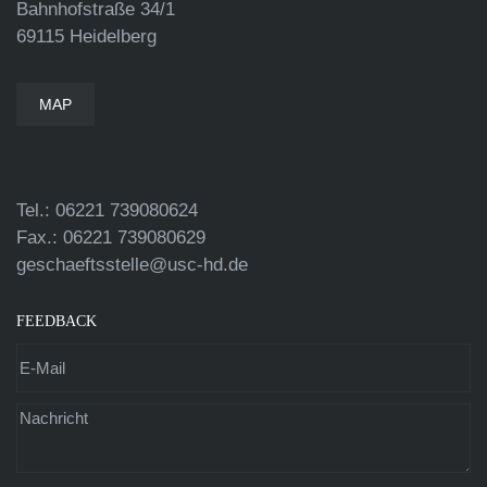
Bahnhofstraße 34/1
69115 Heidelberg
MAP
Tel.: 06221 739080624
Fax.: 06221 739080629
geschaeftsstelle@usc-hd.de
FEEDBACK