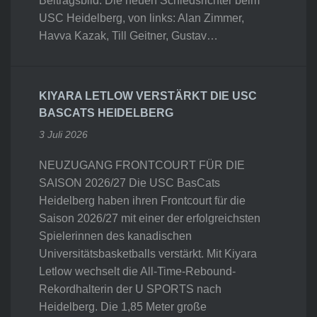
Beitragsbild: Die neuen Schiedsrichter beim
USC Heidelberg, von links: Alan Zimmer,
Havva Kazak, Till Geitner, Gustav…
KIYARA LETLOW VERSTÄRKT DIE USC
BASCATS HEIDELBERG
3 Juli 2026
NEUZUGANG FRONTCOURT FÜR DIE
SAISON 2026/27 Die USC BasCats
Heidelberg haben ihren Frontcourt für die
Saison 2026/27 mit einer der erfolgreichsten
Spielerinnen des kanadischen
Universitätsbasketballs verstärkt. Mit Kiyara
Letlow wechselt die All-Time-Rebound-
Rekordhalterin der U SPORTS nach
Heidelberg. Die 1,85 Meter große