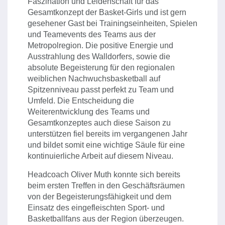
Faszination und Leidenschaft für das
Gesamtkonzept der Basket-Girls und ist gern
gesehener Gast bei Trainingseinheiten, Spielen
und Teamevents des Teams aus der
Metropolregion. Die positive Energie und
Ausstrahlung des Walldorfers, sowie die
absolute Begeisterung für den regionalen
weiblichen Nachwuchsbasketball auf
Spitzenniveau passt perfekt zu Team und
Umfeld. Die Entscheidung die
Weiterentwicklung des Teams und
Gesamtkonzeptes auch diese Saison zu
unterstützen fiel bereits im vergangenen Jahr
und bildet somit eine wichtige Säule für eine
kontinuierliche Arbeit auf diesem Niveau.
Headcoach Oliver Muth konnte sich bereits
beim ersten Treffen in den Geschäftsräumen
von der Begeisterungsfähigkeit und dem
Einsatz des eingefleischten Sport- und
Basketballfans aus der Region überzeugen.