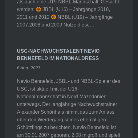
als auch eine U19-NBBL-Mannschaft. Gesucht
werden:
JBBL (U16) – Jahrgänge 2010,
2011 und 2012
NBBL (U19) – Jahrgänge
2007,2008 und 2009 Nutze diese…
USC-NACHWUCHSTALENT NEVIO
BENNEFELD IM NATIONALDRESS
6 Aug. 2023
Nevio Bennefeld, JBBL- und NBBL-Spieler des
USC, ist aktuell mit der U16-
Nationalmannschaft in Nord-Mazedonien
unterwegs. Der langjährige Nachwuchstrainer
Alexander Schönhals nimmt das zum Anlass,
über den Werdegang seines ehemaligen
Schützlings zu berichten. Nevio Bennefeld ist
am 30.01.2007 geboren, 2,08 m groß und spielt