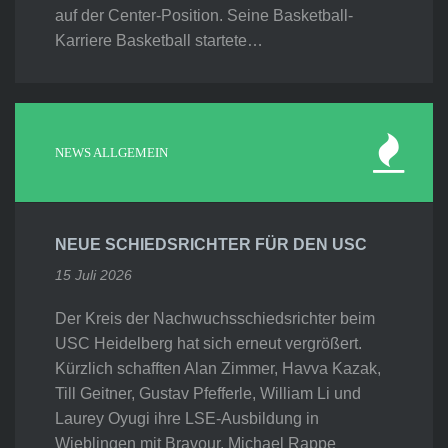
auf der Center-Position. Seine Basketball-
Karriere Basketball startete…
NEWS ALLGEMEIN
NEUE SCHIEDSRICHTER FÜR DEN USC
15 Juli 2026
Der Kreis der Nachwuchsschiedsrichter beim
USC Heidelberg hat sich erneut vergrößert.
Kürzlich schafften Alan Zimmer, Havva Kazak,
Till Geitner, Gustav Pfefferle, William Li und
Laurey Oyugi ihre LSE-Ausbildung in
Wieblingen mit Bravour. Michael Rappe