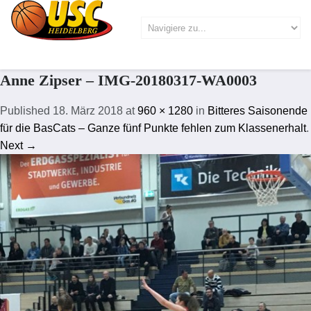
Anne Zipser – IMG-20180317-WA0003
Published
18. März 2018
at
960 × 1280
in
Bitteres Saisonende
für die BasCats – Ganze fünf Punkte fehlen zum Klassenerhalt
.
Next →