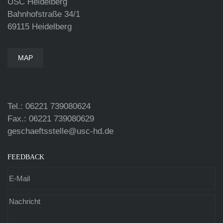
USC Heidelberg
Bahnhofstraße 34/1
69115 Heidelberg
MAP
Tel.: 06221 739080624
Fax.: 06221 739080629
geschaeftsstelle@usc-hd.de
FEEDBACK