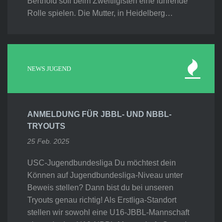
Berthold soll beim Zweitligisten eine führende
Rolle spielen. Die Mutter, in Heidelberg…
NEWS JUGEND
ANMELDUNG FÜR JBBL- UND NBBL-
TRYOUTS
25 Feb. 2025
USC-Jugendbundesliga Du möchtest dein
Können auf Jugendbundesliga-Niveau unter
Beweis stellen? Dann bist du bei unseren
Tryouts genau richtig! Als Erstliga-Standort
stellen wir sowohl eine U16-JBBL-Mannschaft