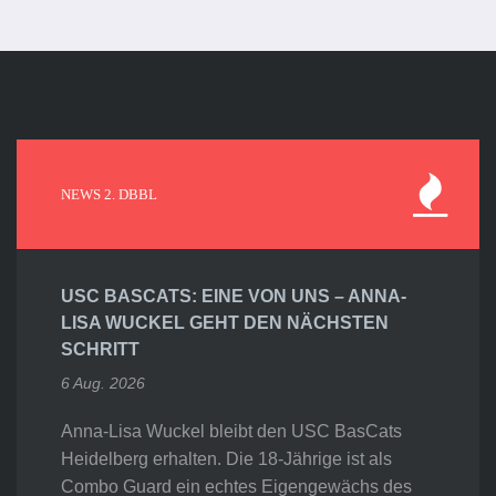
NEWS 2. DBBL
USC BASCATS: EINE VON UNS – ANNA-
LISA WUCKEL GEHT DEN NÄCHSTEN
SCHRITT
6 Aug. 2026
Anna-Lisa Wuckel bleibt den USC BasCats
Heidelberg erhalten. Die 18-Jährige ist als
Combo Guard ein echtes Eigengewächs des