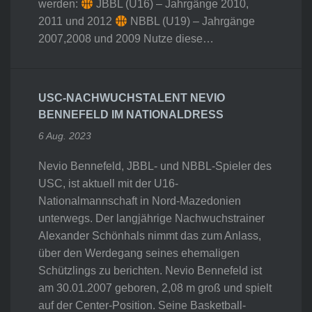
werden:
JBBL (U16) – Jahrgänge 2010,
2011 und 2012
NBBL (U19) – Jahrgänge
2007,2008 und 2009 Nutze diese…
USC-NACHWUCHSTALENT NEVIO
BENNEFELD IM NATIONALDRESS
6 Aug. 2023
Nevio Bennefeld, JBBL- und NBBL-Spieler des
USC, ist aktuell mit der U16-
Nationalmannschaft in Nord-Mazedonien
unterwegs. Der langjährige Nachwuchstrainer
Alexander Schönhals nimmt das zum Anlass,
über den Werdegang seines ehemaligen
Schützlings zu berichten. Nevio Bennefeld ist
am 30.01.2007 geboren, 2,08 m groß und spielt
auf der Center-Position. Seine Basketball-