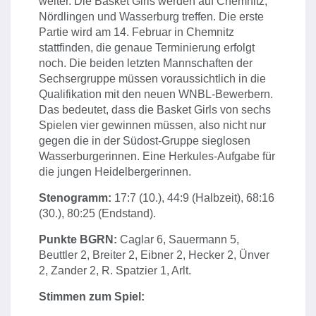
weiter. Die Basket Girls werden auf Chemnitz,
Nördlingen und Wasserburg treffen. Die erste
Partie wird am 14. Februar in Chemnitz
stattfinden, die genaue Terminierung erfolgt
noch. Die beiden letzten Mannschaften der
Sechsergruppe müssen voraussichtlich in die
Qualifikation mit den neuen WNBL-Bewerbern.
Das bedeutet, dass die Basket Girls von sechs
Spielen vier gewinnen müssen, also nicht nur
gegen die in der Südost-Gruppe sieglosen
Wasserburgerinnen. Eine Herkules-Aufgabe für
die jungen Heidelbergerinnen.
Stenogramm:
17:7 (10.), 44:9 (Halbzeit), 68:16
(30.), 80:25 (Endstand).
Punkte BGRN:
Caglar 6, Sauermann 5,
Beuttler 2, Breiter 2, Eibner 2, Hecker 2, Ünver
2, Zander 2, R. Spatzier 1, Arlt.
Stimmen zum Spiel: