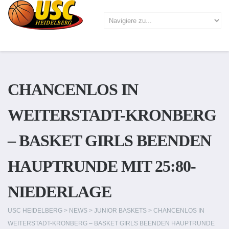
CHANCENLOS IN
WEITERSTADT-KRONBERG
– BASKET GIRLS BEENDEN
HAUPTRUNDE MIT 25:80-
NIEDERLAGE
USC HEIDELBERG
>
NEWS
>
JUNIOR BASKETS
>
CHANCENLOS IN
WEITERSTADT-KRONBERG – BASKET GIRLS BEENDEN HAUPTRUNDE