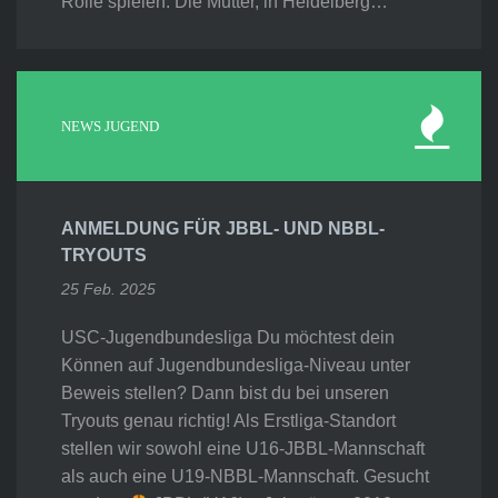
Rolle spielen. Die Mutter, in Heidelberg…
NEWS JUGEND
ANMELDUNG FÜR JBBL- UND NBBL-
TRYOUTS
25 Feb. 2025
USC-Jugendbundesliga Du möchtest dein
Können auf Jugendbundesliga-Niveau unter
Beweis stellen? Dann bist du bei unseren
Tryouts genau richtig! Als Erstliga-Standort
stellen wir sowohl eine U16-JBBL-Mannschaft
als auch eine U19-NBBL-Mannschaft. Gesucht