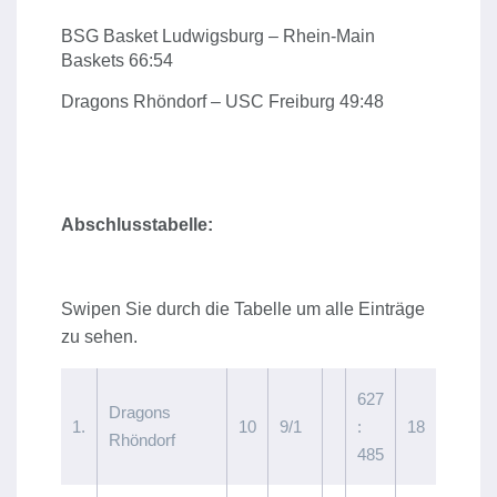
BSG Basket Ludwigsburg – Rhein-Main
Baskets 66:54
Dragons Rhöndorf – USC Freiburg 49:48
Abschlusstabelle:
627
Dragons
1.
10
9/1
:
18
Rhöndorf
485