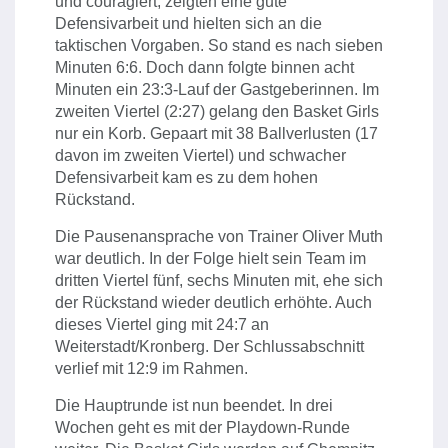
und couragiert, zeigten eine gute
Defensivarbeit und hielten sich an die
taktischen Vorgaben. So stand es nach sieben
Minuten 6:6. Doch dann folgte binnen acht
Minuten ein 23:3-Lauf der Gastgeberinnen. Im
zweiten Viertel (2:27) gelang den Basket Girls
nur ein Korb. Gepaart mit 38 Ballverlusten (17
davon im zweiten Viertel) und schwacher
Defensivarbeit kam es zu dem hohen
Rückstand.
Die Pausenansprache von Trainer Oliver Muth
war deutlich. In der Folge hielt sein Team im
dritten Viertel fünf, sechs Minuten mit, ehe sich
der Rückstand wieder deutlich erhöhte. Auch
dieses Viertel ging mit 24:7 an
Weiterstadt/Kronberg. Der Schlussabschnitt
verlief mit 12:9 im Rahmen.
Die Hauptrunde ist nun beendet. In drei
Wochen geht es mit der Playdown-Runde