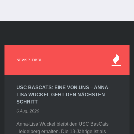
NEWS 2. DBBL
USC BASCATS: EINE VON UNS – ANNA-
LISA WUCKEL GEHT DEN NÄCHSTEN
SCHRITT
6 Aug. 2026
Anna-Lisa Wuckel bleibt den USC BasCats
Heidelberg erhalten. Die 18-Jährige ist als