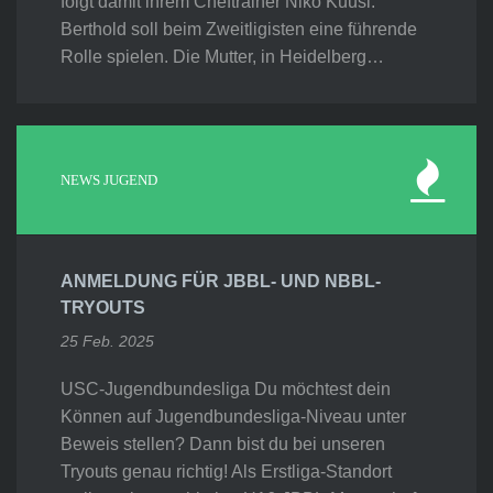
folgt damit ihrem Cheftrainer Niko Kuusi.
Berthold soll beim Zweitligisten eine führende
Rolle spielen. Die Mutter, in Heidelberg…
NEWS JUGEND
ANMELDUNG FÜR JBBL- UND NBBL-
TRYOUTS
25 Feb. 2025
USC-Jugendbundesliga Du möchtest dein
Können auf Jugendbundesliga-Niveau unter
Beweis stellen? Dann bist du bei unseren
Tryouts genau richtig! Als Erstliga-Standort