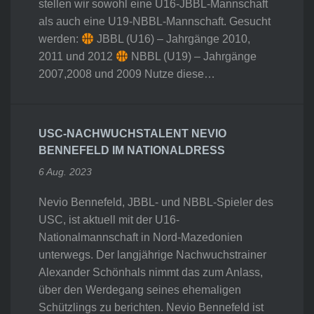
stellen wir sowohl eine U16-JBBL-Mannschaft
als auch eine U19-NBBL-Mannschaft. Gesucht
werden:
JBBL (U16) – Jahrgänge 2010,
2011 und 2012
NBBL (U19) – Jahrgänge
2007,2008 und 2009 Nutze diese…
USC-NACHWUCHSTALENT NEVIO
BENNEFELD IM NATIONALDRESS
6 Aug. 2023
Nevio Bennefeld, JBBL- und NBBL-Spieler des
USC, ist aktuell mit der U16-
Nationalmannschaft in Nord-Mazedonien
unterwegs. Der langjährige Nachwuchstrainer
Alexander Schönhals nimmt das zum Anlass,
über den Werdegang seines ehemaligen
Schützlings zu berichten. Nevio Bennefeld ist