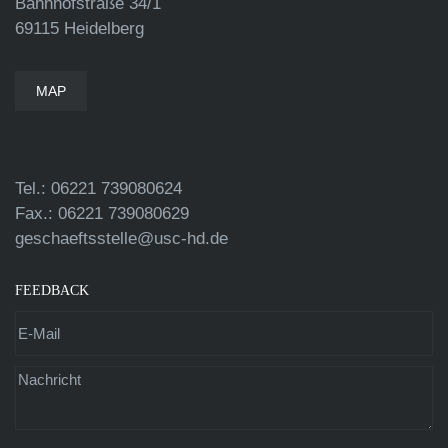
Bahnhofstraße 34/1
69115 Heidelberg
MAP
Tel.: 06221 739080624
Fax.: 06221 739080629
geschaeftsstelle@usc-hd.de
FEEDBACK