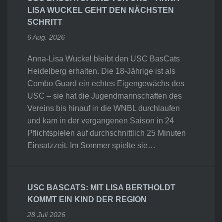
LISA WUCKEL GEHT DEN NÄCHSTEN
SCHRITT
6 Aug. 2026
Anna-Lisa Wuckel bleibt den USC BasCats
Heidelberg erhalten. Die 18-Jährige ist als
Combo Guard ein echtes Eigengewächs des
USC – sie hat die Jugendmannschaften des
Vereins bis hinauf in die WNBL durchlaufen
und kam in der vergangenen Saison in 24
Pflichtspielen auf durchschnittlich 25 Minuten
Einsatzzeit. Im Sommer spielte sie…
USC BASCATS: MIT LISA BERTHOLDT
KOMMT EIN KIND DER REGION
28 Juli 2026