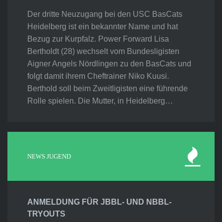
Der dritte Neuzugang bei den USC BasCats
Heidelberg ist ein bekannter Name und hat
Bezug zur Kurpfalz. Power Forward Lisa
Bertholdt (28) wechselt vom Bundesligisten
Aigner Angels Nördlingen zu den BasCats und
folgt damit ihrem Cheftrainer Niko Kuusi.
Berthold soll beim Zweitligisten eine führende
Rolle spielen. Die Mutter, in Heidelberg…
NEWS JUGEND
ANMELDUNG FÜR JBBL- UND NBBL-
TRYOUTS