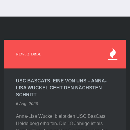
NEWS 2. DBBL
USC BASCATS: EINE VON UNS – ANNA-
LISA WUCKEL GEHT DEN NÄCHSTEN
SCHRITT
6 Aug. 2026
Anna-Lisa Wuckel bleibt den USC BasCats
Heidelberg erhalten. Die 18-Jährige ist als