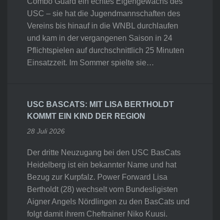
Combo Guard ein echtes Eigengewächs des
USC – sie hat die Jugendmannschaften des
Vereins bis hinauf in die WNBL durchlaufen
und kam in der vergangenen Saison in 24
Pflichtspielen auf durchschnittlich 25 Minuten
Einsatzzeit. Im Sommer spielte sie…
USC BASCATS: MIT LISA BERTHOLDT
KOMMT EIN KIND DER REGION
28 Juli 2026
Der dritte Neuzugang bei den USC BasCats
Heidelberg ist ein bekannter Name und hat
Bezug zur Kurpfalz. Power Forward Lisa
Bertholdt (28) wechselt vom Bundesligisten
Aigner Angels Nördlingen zu den BasCats und
folgt damit ihrem Cheftrainer Niko Kuusi.