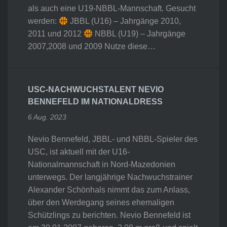
als auch eine U19-NBBL-Mannschaft. Gesucht
werden:
JBBL (U16) – Jahrgänge 2010,
2011 und 2012
NBBL (U19) – Jahrgänge
2007,2008 und 2009 Nutze diese…
USC-NACHWUCHSTALENT NEVIO
BENNEFELD IM NATIONALDRESS
6 Aug. 2023
Nevio Bennefeld, JBBL- und NBBL-Spieler des
USC, ist aktuell mit der U16-
Nationalmannschaft in Nord-Mazedonien
unterwegs. Der langjährige Nachwuchstrainer
Alexander Schönhals nimmt das zum Anlass,
über den Werdegang seines ehemaligen
Schützlings zu berichten. Nevio Bennefeld ist