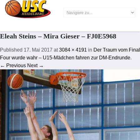
Eleah Steins – Mira Gieser – FJ0E5968
Published
17. Mai 2017
at
3084 × 4191
in
Der Traum vom Final
Four wurde wahr – U15-Mädchen fahren zur DM-Endrunde
.
← Previous
Next →