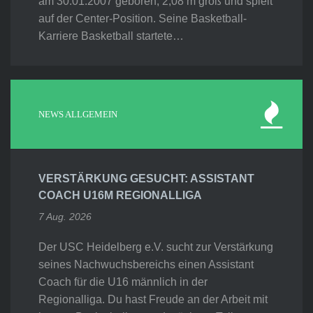
am 30.01.2007 geboren, 2,08 m groß und spielt
auf der Center-Position. Seine Basketball-
Karriere Basketball startete…
NEWS ALLGEMEIN
VERSTÄRKUNG GESUCHT: ASSISTANT
COACH U16M REGIONALLIGA
7 Aug. 2026
Der USC Heidelberg e.V. sucht zur Verstärkung
seines Nachwuchsbereichs einen Assistant
Coach für die U16 männlich in der
Regionalliga. Du hast Freude an der Arbeit mit