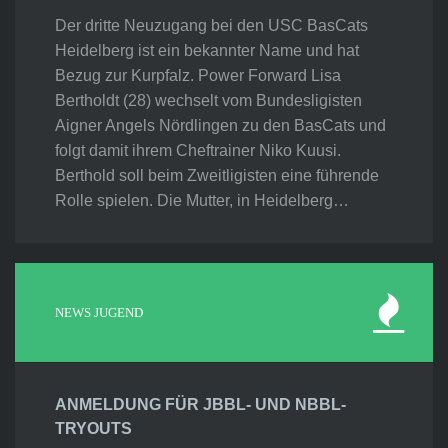
Der dritte Neuzugang bei den USC BasCats
Heidelberg ist ein bekannter Name und hat
Bezug zur Kurpfalz. Power Forward Lisa
Bertholdt (28) wechselt vom Bundesligisten
Aigner Angels Nördlingen zu den BasCats und
folgt damit ihrem Cheftrainer Niko Kuusi.
Berthold soll beim Zweitligisten eine führende
Rolle spielen. Die Mutter, in Heidelberg…
NEWS JUGEND
ANMELDUNG FÜR JBBL- UND NBBL-
TRYOUTS