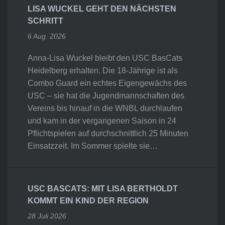
LISA WUCKEL GEHT DEN NÄCHSTEN
SCHRITT
6 Aug. 2026
Anna-Lisa Wuckel bleibt den USC BasCats
Heidelberg erhalten. Die 18-Jährige ist als
Combo Guard ein echtes Eigengewächs des
USC – sie hat die Jugendmannschaften des
Vereins bis hinauf in die WNBL durchlaufen
und kam in der vergangenen Saison in 24
Pflichtspielen auf durchschnittlich 25 Minuten
Einsatzzeit. Im Sommer spielte sie…
USC BASCATS: MIT LISA BERTHOLDT
KOMMT EIN KIND DER REGION
28 Juli 2026