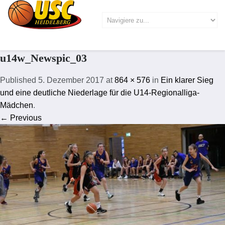
u14w_Newspic_03
Published
5. Dezember 2017
at
864 × 576
in
Ein klarer Sieg
und eine deutliche Niederlage für die U14-Regionalliga-
Mädchen
.
← Previous