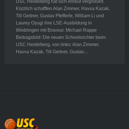
USC Heidelberg hat sich erneut vergrößert.
Kürzlich schafften Alan Zimmer, Havva Kazak,
Till Geitner, Gustav Pfefferle, William Li und
Laurey Oyugi ihre LSE-Ausbildung in
Wieblingen mit Bravour. Michael Rappe
Beitragsbild: Die neuen Schiedsrichter beim
USC Heidelberg, von links: Alan Zimmer,
Havva Kazak, Till Geitner, Gustav…