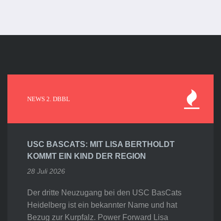
NEWS 2. DBBL
USC BASCATS: MIT LISA BERTHOLDT
KOMMT EIN KIND DER REGION
28 Juli 2026
Der dritte Neuzugang bei den USC BasCats
Heidelberg ist ein bekannter Name und hat
Bezug zur Kurpfalz. Power Forward Lisa