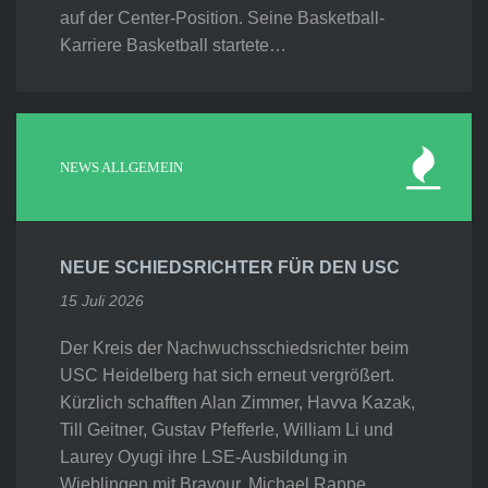
auf der Center-Position. Seine Basketball-
Karriere Basketball startete…
NEWS ALLGEMEIN
NEUE SCHIEDSRICHTER FÜR DEN USC
15 Juli 2026
Der Kreis der Nachwuchsschiedsrichter beim
USC Heidelberg hat sich erneut vergrößert.
Kürzlich schafften Alan Zimmer, Havva Kazak,
Till Geitner, Gustav Pfefferle, William Li und
Laurey Oyugi ihre LSE-Ausbildung in
Wieblingen mit Bravour. Michael Rappe