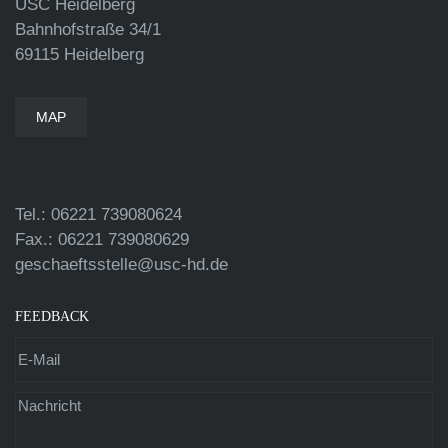
USC Heidelberg
Bahnhofstraße 34/1
69115 Heidelberg
MAP
Tel.: 06221 739080624
Fax.: 06221 739080629
geschaeftsstelle@usc-hd.de
FEEDBACK