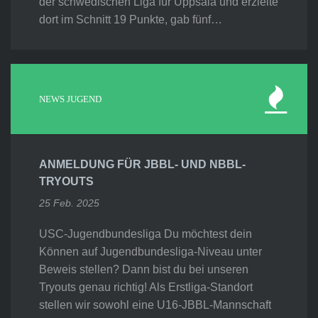
der schwedischen Liga für Uppsala und erzielte
dort im Schnitt 19 Punkte, gab fünf…
NEWS JUGEND
ANMELDUNG FÜR JBBL- UND NBBL-
TRYOUTS
25 Feb. 2025
USC-Jugendbundesliga Du möchtest dein
Können auf Jugendbundesliga-Niveau unter
Beweis stellen? Dann bist du bei unseren
Tryouts genau richtig! Als Erstliga-Standort
stellen wir sowohl eine U16-JBBL-Mannschaft