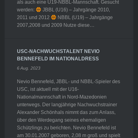
als auch eine U19-NBBL-Mannschaft. Gesucht
werden:
JBBL (U16) – Jahrgänge 2010,
2011 und 2012
NBBL (U19) – Jahrgänge
2007,2008 und 2009 Nutze diese…
USC-NACHWUCHSTALENT NEVIO
BENNEFELD IM NATIONALDRESS
6 Aug. 2023
Nevio Bennefeld, JBBL- und NBBL-Spieler des
USC, ist aktuell mit der U16-
Nationalmannschaft in Nord-Mazedonien
unterwegs. Der langjährige Nachwuchstrainer
Alexander Schönhals nimmt das zum Anlass,
über den Werdegang seines ehemaligen
Schützlings zu berichten. Nevio Bennefeld ist
am 30.01.2007 geboren, 2,08 m groß und spielt