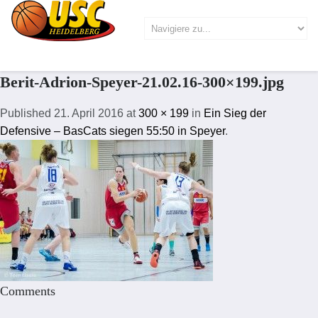
Berit-Adrion-Speyer-21.02.16-300×199.jpg
Published
21. April 2016
at
300 × 199
in
Ein Sieg der
Defensive – BasCats siegen 55:50 in Speyer
.
Comments