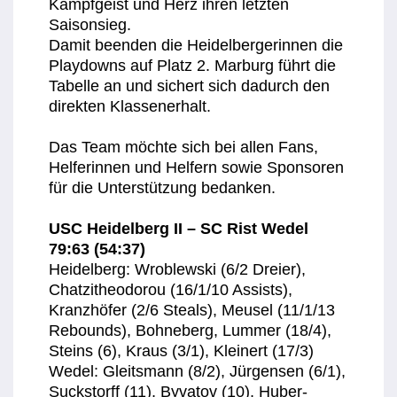
Kampfgeist und Herz ihren letzten
Saisonsieg.
Damit beenden die Heidelbergerinnen die
Playdowns auf Platz 2. Marburg führt die
Tabelle an und sichert sich dadurch den
direkten Klassenerhalt.
Das Team möchte sich bei allen Fans,
Helferinnen und Helfern sowie Sponsoren
für die Unterstützung bedanken.
USC Heidelberg II – SC Rist Wedel
79:63 (54:37)
Heidelberg: Wroblewski (6/2 Dreier),
Chatzitheodorou (16/1/10 Assists),
Kranzhöfer (2/6 Steals), Meusel (11/1/13
Rebounds), Bohneberg, Lummer (18/4),
Steins (6), Kraus (3/1), Kleinert (17/3)
Wedel: Gleitsmann (8/2), Jürgensen (6/1),
Suckstorff (11), Byvatov (10), Huber-