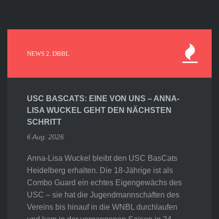
NEWS 2. DBBL
USC BASCATS: EINE VON UNS – ANNA-
LISA WUCKEL GEHT DEN NÄCHSTEN
SCHRITT
6 Aug. 2026
Anna-Lisa Wuckel bleibt den USC BasCats
Heidelberg erhalten. Die 18-Jährige ist als
Combo Guard ein echtes Eigengewächs des
USC – sie hat die Jugendmannschaften des
Vereins bis hinauf in die WNBL durchlaufen