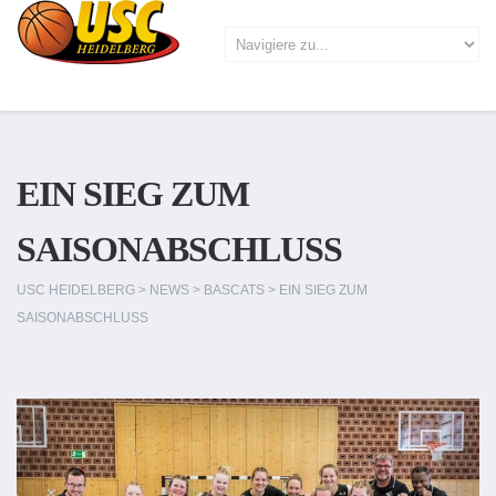
EIN SIEG ZUM
SAISONABSCHLUSS
USC HEIDELBERG
>
NEWS
>
BASCATS
>
EIN SIEG ZUM
SAISONABSCHLUSS