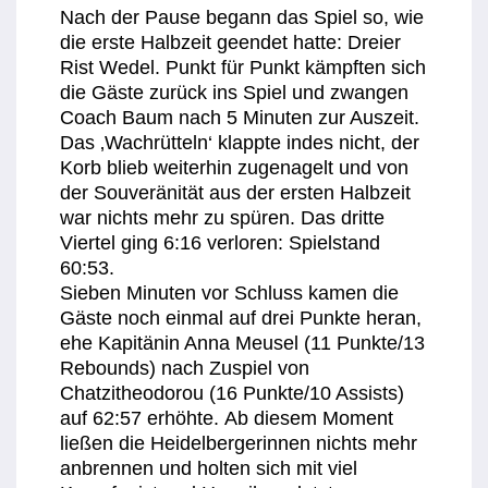
Nach der Pause begann das Spiel so, wie
die erste Halbzeit geendet hatte: Dreier
Rist Wedel. Punkt für Punkt kämpften sich
die Gäste zurück ins Spiel und zwangen
Coach Baum nach 5 Minuten zur Auszeit.
Das ‚Wachrütteln‘ klappte indes nicht, der
Korb blieb weiterhin zugenagelt und von
der Souveränität aus der ersten Halbzeit
war nichts mehr zu spüren. Das dritte
Viertel ging 6:16 verloren: Spielstand
60:53.
Sieben Minuten vor Schluss kamen die
Gäste noch einmal auf drei Punkte heran,
ehe Kapitänin Anna Meusel (11 Punkte/13
Rebounds) nach Zuspiel von
Chatzitheodorou (16 Punkte/10 Assists)
auf 62:57 erhöhte. Ab diesem Moment
ließen die Heidelbergerinnen nichts mehr
anbrennen und holten sich mit viel