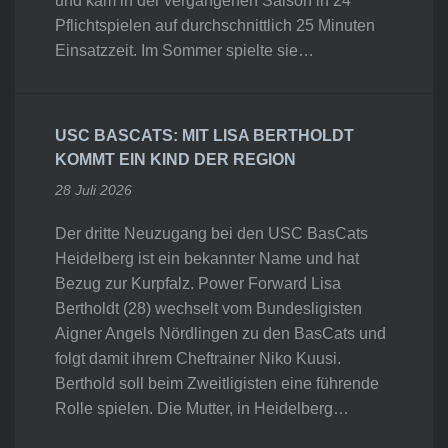
und kam in der vergangenen Saison in 24
Pflichtspielen auf durchschnittlich 25 Minuten
Einsatzzeit. Im Sommer spielte sie…
USC BASCATS: MIT LISA BERTHOLDT
KOMMT EIN KIND DER REGION
28 Juli 2026
Der dritte Neuzugang bei den USC BasCats
Heidelberg ist ein bekannter Name und hat
Bezug zur Kurpfalz. Power Forward Lisa
Bertholdt (28) wechselt vom Bundesligisten
Aigner Angels Nördlingen zu den BasCats und
folgt damit ihrem Cheftrainer Niko Kuusi.
Berthold soll beim Zweitligisten eine führende
Rolle spielen. Die Mutter, in Heidelberg…