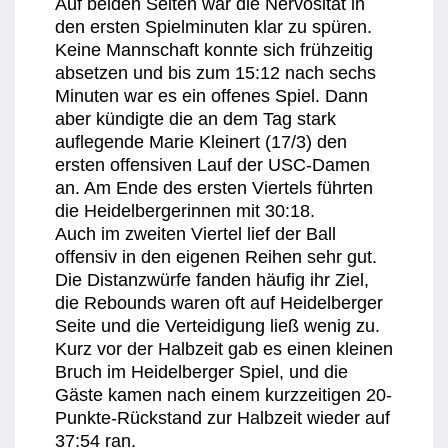
Auf beiden Seiten war die Nervosität in
den ersten Spielminuten klar zu spüren.
Keine Mannschaft konnte sich frühzeitig
absetzen und bis zum 15:12 nach sechs
Minuten war es ein offenes Spiel. Dann
aber kündigte die an dem Tag stark
auflegende Marie Kleinert (17/3) den
ersten offensiven Lauf der USC-Damen
an. Am Ende des ersten Viertels führten
die Heidelbergerinnen mit 30:18.
Auch im zweiten Viertel lief der Ball
offensiv in den eigenen Reihen sehr gut.
Die Distanzwürfe fanden häufig ihr Ziel,
die Rebounds waren oft auf Heidelberger
Seite und die Verteidigung ließ wenig zu.
Kurz vor der Halbzeit gab es einen kleinen
Bruch im Heidelberger Spiel, und die
Gäste kamen nach einem kurzzeitigen 20-
Punkte-Rückstand zur Halbzeit wieder auf
37:54 ran.