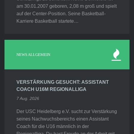
am 30.01.2007 geboren, 2,08 m groß und spielt
auf der Center-Position. Seine Basketball-
Karriere Basketball startete…
NEWS ALLGEMEIN
VERSTÄRKUNG GESUCHT: ASSISTANT
COACH U16M REGIONALLIGA
7 Aug. 2026
Der USC Heidelberg e.V. sucht zur Verstärkung
seines Nachwuchsbereichs einen Assistant
Coach für die U16 männlich in der
Regionalliga. Du hast Freude an der Arbeit mit