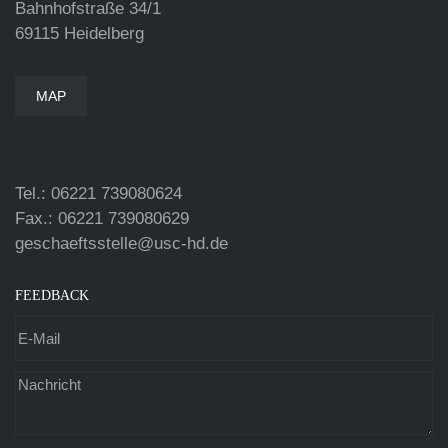
Bahnhofstraße 34/1
69115 Heidelberg
MAP
Tel.: 06221 739080624
Fax.: 06221 739080629
geschaeftsstelle@usc-hd.de
FEEDBACK