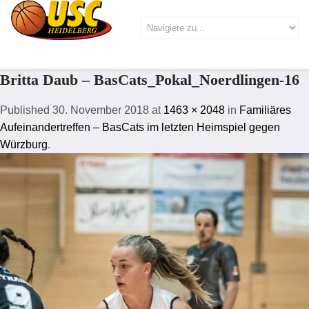
Britta Daub – BasCats_Pokal_Noerdlingen-16
Published
30. November 2018
at
1463 × 2048
in
Familiäres
Aufeinandertreffen – BasCats im letzten Heimspiel gegen
Würzburg
.