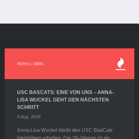
NEWS 2. DBBL
USC BASCATS: EINE VON UNS – ANNA-
LISA WUCKEL GEHT DEN NÄCHSTEN
SCHRITT
6 Aug. 2026
Anna-Lisa Wuckel bleibt den USC BasCats
Heidelberg erhalten. Die 18-Jährige ist als