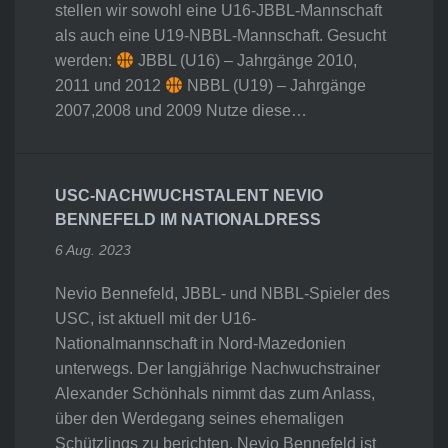
stellen wir sowohl eine U16-JBBL-Mannschaft
als auch eine U19-NBBL-Mannschaft. Gesucht
werden:
JBBL (U16) – Jahrgänge 2010,
2011 und 2012
NBBL (U19) – Jahrgänge
2007,2008 und 2009 Nutze diese…
USC-NACHWUCHSTALENT NEVIO
BENNEFELD IM NATIONALDRESS
6 Aug. 2023
Nevio Bennefeld, JBBL- und NBBL-Spieler des
USC, ist aktuell mit der U16-
Nationalmannschaft in Nord-Mazedonien
unterwegs. Der langjährige Nachwuchstrainer
Alexander Schönhals nimmt das zum Anlass,
über den Werdegang seines ehemaligen
Schützlings zu berichten. Nevio Bennefeld ist