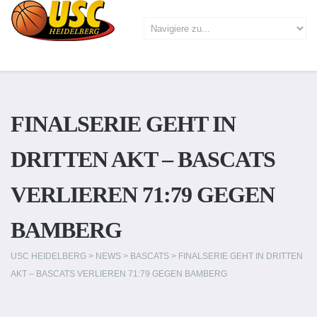
FINALSERIE GEHT IN
DRITTEN AKT – BASCATS
VERLIEREN 71:79 GEGEN
BAMBERG
USC HEIDELBERG
>
NEWS
>
BASCATS
>
FINALSERIE GEHT IN DRITTEN
AKT – BASCATS VERLIEREN 71:79 GEGEN BAMBERG