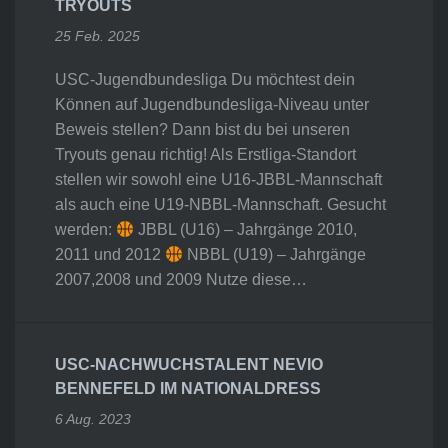
TRYOUTS
25 Feb. 2025
USC-Jugendbundesliga Du möchtest dein
Können auf Jugendbundesliga-Niveau unter
Beweis stellen? Dann bist du bei unseren
Tryouts genau richtig! Als Erstliga-Standort
stellen wir sowohl eine U16-JBBL-Mannschaft
als auch eine U19-NBBL-Mannschaft. Gesucht
werden:
JBBL (U16) – Jahrgänge 2010,
2011 und 2012
NBBL (U19) – Jahrgänge
2007,2008 und 2009 Nutze diese…
USC-NACHWUCHSTALENT NEVIO
BENNEFELD IM NATIONALDRESS
6 Aug. 2023