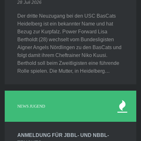
28 Juli 2026
Der dritte Neuzugang bei den USC BasCats
Heidelberg ist ein bekannter Name und hat
Bezug zur Kurpfalz. Power Forward Lisa
Bertholdt (28) wechselt vom Bundesligisten
Aigner Angels Nördlingen zu den BasCats und
folgt damit ihrem Cheftrainer Niko Kuusi.
Berthold soll beim Zweitligisten eine führende
Rolle spielen. Die Mutter, in Heidelberg…
NEWS JUGEND
ANMELDUNG FÜR JBBL- UND NBBL-