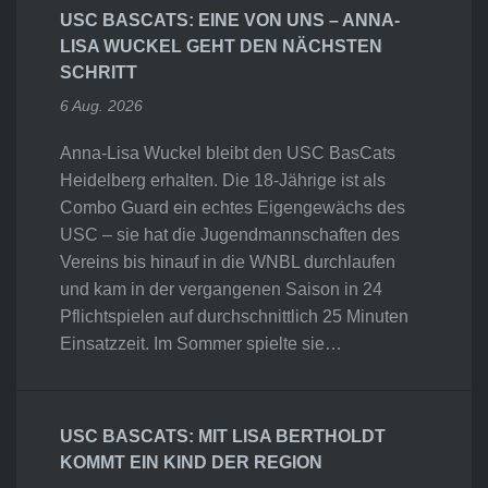
USC BASCATS: EINE VON UNS – ANNA-
LISA WUCKEL GEHT DEN NÄCHSTEN
SCHRITT
6 Aug. 2026
Anna-Lisa Wuckel bleibt den USC BasCats
Heidelberg erhalten. Die 18-Jährige ist als
Combo Guard ein echtes Eigengewächs des
USC – sie hat die Jugendmannschaften des
Vereins bis hinauf in die WNBL durchlaufen
und kam in der vergangenen Saison in 24
Pflichtspielen auf durchschnittlich 25 Minuten
Einsatzzeit. Im Sommer spielte sie…
USC BASCATS: MIT LISA BERTHOLDT
KOMMT EIN KIND DER REGION