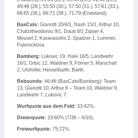
49:48 (28.), 55:50 (30.), 57:50 (31.), 57:61 (33.),
66:65 (36.), 66:71 (38.), 71:79 (Endstand).
BasCats:
Gianotti 20/4/1, Nash 15/1, Arthur 10,
Chatzitheodorou 9/1, Daub 8/1 Zipser 4,
Meusel 2, Karavassilis 2, Spatzier 1, Lummer,
Palenickova.
Bamberg:
Lukovic 19, Hale 16/5, Landwehr
16/1, Grbic 12, Waldner 9, Förner 5, Marschall
2, Ulshöfer, Hesselbarth, Barth.
Rebounds:
46:46 (BasCats/Bamberg): Team
13, Gianotti 10, Arthur 6 – Team 10, Waldner 9,
Landwehr 7, Lukovic 7.
Wurfquote aus dem Feld:
33:42%.
Dreierquote:
19:60% (7/36 – 6/10).
Freiwurfquote:
75:72%.