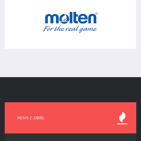
NEWS 2. DBBL