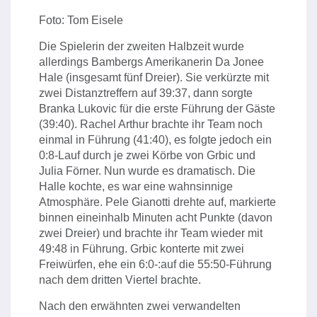
Foto: Tom Eisele
Die Spielerin der zweiten Halbzeit wurde
allerdings Bambergs Amerikanerin Da Jonee
Hale (insgesamt fünf Dreier). Sie verkürzte mit
zwei Distanztreffern auf 39:37, dann sorgte
Branka Lukovic für die erste Führung der Gäste
(39:40). Rachel Arthur brachte ihr Team noch
einmal in Führung (41:40), es folgte jedoch ein
0:8-Lauf durch je zwei Körbe von Grbic und
Julia Förner. Nun wurde es dramatisch. Die
Halle kochte, es war eine wahnsinnige
Atmosphäre. Pele Gianotti drehte auf, markierte
binnen eineinhalb Minuten acht Punkte (davon
zwei Dreier) und brachte ihr Team wieder mit
49:48 in Führung. Grbic konterte mit zwei
Freiwürfen, ehe ein 6:0-:auf die 55:50-Führung
nach dem dritten Viertel brachte.
Nach den erwähnten zwei verwandelten