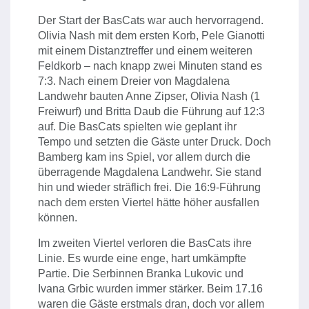
Der Start der BasCats war auch hervorragend.
Olivia Nash mit dem ersten Korb, Pele Gianotti
mit einem Distanztreffer und einem weiteren
Feldkorb – nach knapp zwei Minuten stand es
7:3. Nach einem Dreier von Magdalena
Landwehr bauten Anne Zipser, Olivia Nash (1
Freiwurf) und Britta Daub die Führung auf 12:3
auf. Die BasCats spielten wie geplant ihr
Tempo und setzten die Gäste unter Druck. Doch
Bamberg kam ins Spiel, vor allem durch die
überragende Magdalena Landwehr. Sie stand
hin und wieder sträflich frei. Die 16:9-Führung
nach dem ersten Viertel hätte höher ausfallen
können.
Im zweiten Viertel verloren die BasCats ihre
Linie. Es wurde eine enge, hart umkämpfte
Partie. Die Serbinnen Branka Lukovic und
Ivana Grbic wurden immer stärker. Beim 17.16
waren die Gäste erstmals dran, doch vor allem