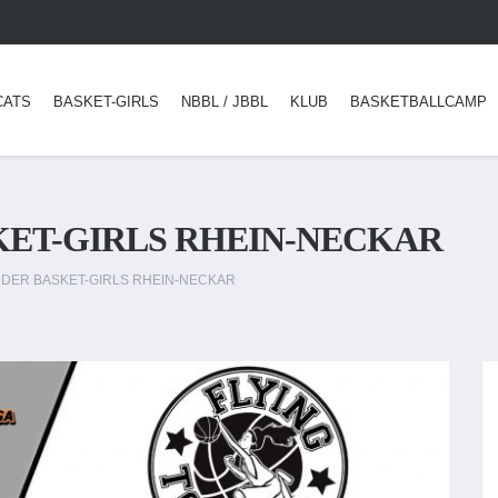
CATS
BASKET-GIRLS
NBBL / JBBL
KLUB
BASKETBALLCAMP
KET-GIRLS RHEIN-NECKAR
 DER BASKET-GIRLS RHEIN-NECKAR