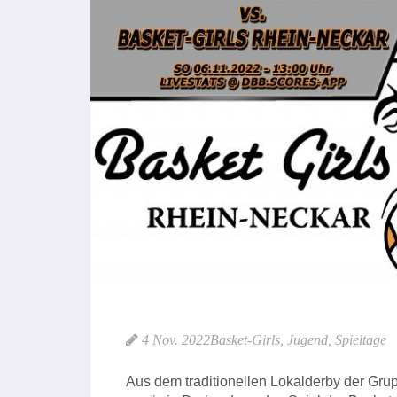
4 Nov. 2022
Basket-Girls
,
Jugend
,
Spieltage
Aus dem traditionellen Lokalderby der Gr