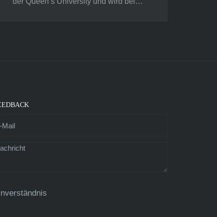
der Queen’s University und wird bei…
EEDBACK
inverständnis