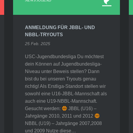
NEWS JUGEND
ANMELDUNG FÜR JBBL- UND
NBBL-TRYOUTS
25 Feb. 2025
USC-Jugendbundesliga Du möchtest
dein Können auf Jugendbundesliga-
Niveau unter Beweis stellen? Dann
bist du bei unseren Tryouts genau
richtig! Als Erstliga-Standort stellen wir
sowohl eine U16-JBBL-Mannschaft als
auch eine U19-NBBL-Mannschaft.
Gesucht werden:
JBBL (U16) –
Jahrgänge 2010, 2011 und 2012
NBBL (U19) – Jahrgänge 2007,2008
und 2009 Nutze diese…