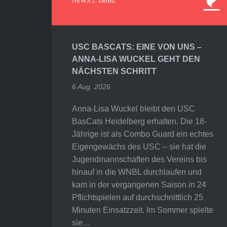
NEWS 2. DBBL
USC BASCATS: EINE VON UNS –
ANNA-LISA WUCKEL GEHT DEN
NÄCHSTEN SCHRITT
6 Aug. 2026
Anna-Lisa Wuckel bleibt den USC
BasCats Heidelberg erhalten. Die 18-
Jährige ist als Combo Guard ein echtes
Eigengewächs des USC – sie hat die
Jugendmannschaften des Vereins bis
hinauf in die WNBL durchlaufen und
kam in der vergangenen Saison in 24
Pflichtspielen auf durchschnittlich 25
Minuten Einsatzzeit. Im Sommer spielte
sie…