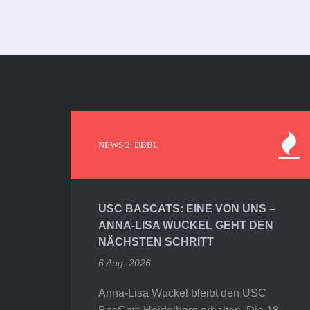
NEWS 2. DBBL
USC BASCATS: EINE VON UNS –
ANNA-LISA WUCKEL GEHT DEN
NÄCHSTEN SCHRITT
6 Aug. 2026
Anna-Lisa Wuckel bleibt den USC