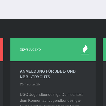
NEWS JUGEND
ANMELDUNG FÜR JBBL- UND
NBBL-TRYOUTS
25 Feb. 2025
USC-Jugendbundesliga Du möchtest
dein Können auf Jugendbundesliga-