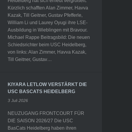
Heidelberg hat sich erneut vergrößert.
Kürzlich schafften Alan Zimmer, Havva
Kazak, Till Geitner, Gustav Pfefferle,
William Li und Laurey Oyugi ihre LSE-
Ausbildung in Wieblingen mit Bravour.
Michael Rappe Beitragsbild: Die neuen
Schiedsrichter beim USC Heidelberg,
von links: Alan Zimmer, Havva Kazak,
Till Geitner, Gustav…
KIYARA LETLOW VERSTÄRKT DIE
USC BASCATS HEIDELBERG
3 Juli 2026
NEUZUGANG FRONTCOURT FÜR
DIE SAISON 2026/27 Die USC
BasCats Heidelberg haben ihren