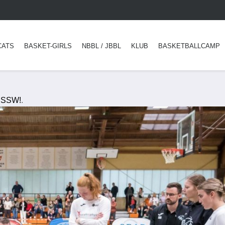
CATS
BASKET-GIRLS
NBBL / JBBL
KLUB
BASKETBALLCAMP
ISSW!
.