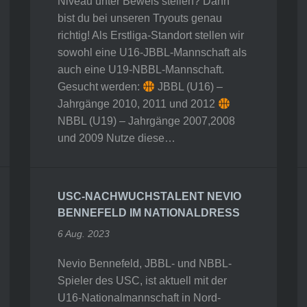
Niveau unter Beweis stellen? Dann
bist du bei unseren Tryouts genau
richtig! Als Erstliga-Standort stellen wir
sowohl eine U16-JBBL-Mannschaft als
auch eine U19-NBBL-Mannschaft.
Gesucht werden:
JBBL (U16) –
Jahrgänge 2010, 2011 und 2012
NBBL (U19) – Jahrgänge 2007,2008
und 2009 Nutze diese…
USC-NACHWUCHSTALENT NEVIO
BENNEFELD IM NATIONALDRESS
6 Aug. 2023
Nevio Bennefeld, JBBL- und NBBL-
Spieler des USC, ist aktuell mit der
U16-Nationalmannschaft in Nord-