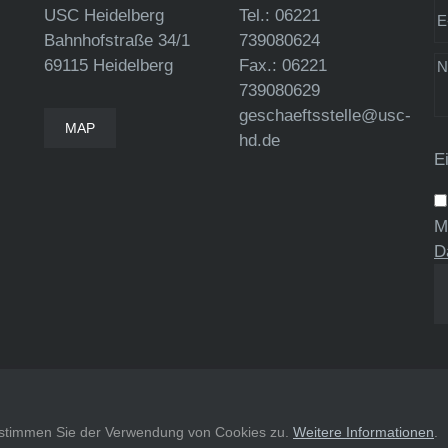
USC Heidelberg
Tel.: 06221
Bahnhofstraße 34/1
739080624
69115 Heidelberg
Fax.: 06221
739080629
geschaeftsstelle@usc-
MAP
hd.de
E
M
D
, stimmen Sie der Verwendung von Cookies zu.
Weitere Informationen
.