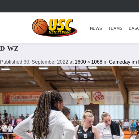
NEWS
TEAMS
BAS
D-WZ
Published
30. September 2022
at
1600 × 1068
in
Gameday im 