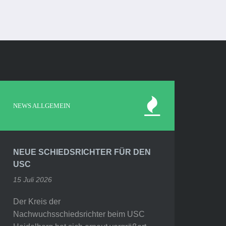
NEWS ALLGEMEIN
NEUE SCHIEDSRICHTER FÜR DEN
USC
15 Juli 2026
Der Kreis der
Nachwuchsschiedsrichter beim USC