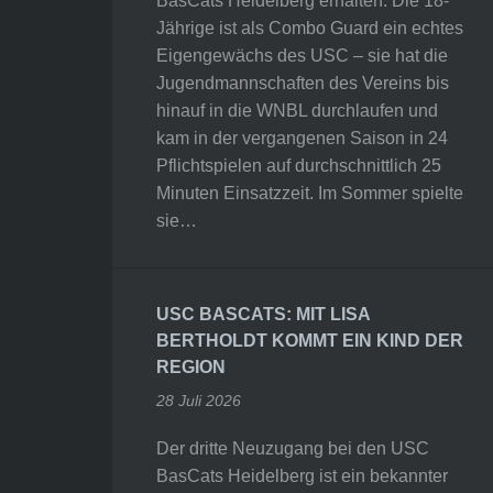
BasCats Heidelberg erhalten. Die 18-
Jährige ist als Combo Guard ein echtes
Eigengewächs des USC – sie hat die
Jugendmannschaften des Vereins bis
hinauf in die WNBL durchlaufen und
kam in der vergangenen Saison in 24
Pflichtspielen auf durchschnittlich 25
Minuten Einsatzzeit. Im Sommer spielte
sie…
USC BASCATS: MIT LISA
BERTHOLDT KOMMT EIN KIND DER
REGION
28 Juli 2026
Der dritte Neuzugang bei den USC
BasCats Heidelberg ist ein bekannter