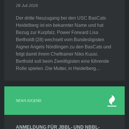
28 Juli 2026
Der dritte Neuzugang bei den USC BasCats
Heidelberg ist ein bekannter Name und hat
Bezug zur Kurpfalz. Power Forward Lisa
Bertholdt (28) wechselt vom Bundesligisten
Aigner Angels Nördlingen zu den BasCats und
folgt damit ihrem Cheftrainer Niko Kuusi.
Berthold soll beim Zweitligisten eine führende
Rolle spielen. Die Mutter, in Heidelberg…
NEWS JUGEND
ANMELDUNG FÜR JBBL- UND NBBL-