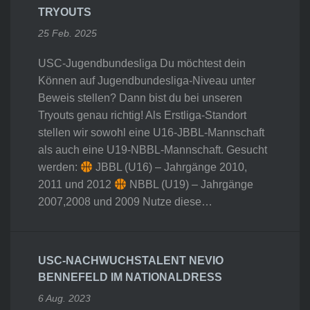
TRYOUTS
25 Feb. 2025
USC-Jugendbundesliga Du möchtest dein
Können auf Jugendbundesliga-Niveau unter
Beweis stellen? Dann bist du bei unseren
Tryouts genau richtig! Als Erstliga-Standort
stellen wir sowohl eine U16-JBBL-Mannschaft
als auch eine U19-NBBL-Mannschaft. Gesucht
werden:
JBBL (U16) – Jahrgänge 2010,
2011 und 2012
NBBL (U19) – Jahrgänge
2007,2008 und 2009 Nutze diese…
USC-NACHWUCHSTALENT NEVIO
BENNEFELD IM NATIONALDRESS
6 Aug. 2023