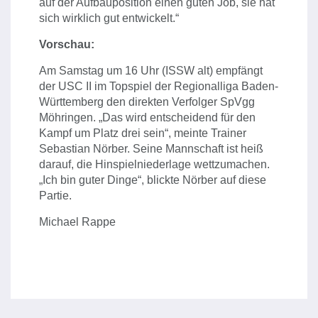
auf der Aufbauposition einen guten Job, sie hat
sich wirklich gut entwickelt.“
Vorschau:
Am Samstag um 16 Uhr (ISSW alt) empfängt
der USC II im Topspiel der Regionalliga Baden-
Württemberg den direkten Verfolger SpVgg
Möhringen. „Das wird entscheidend für den
Kampf um Platz drei sein“, meinte Trainer
Sebastian Nörber. Seine Mannschaft ist heiß
darauf, die Hinspielniederlage wettzumachen.
„Ich bin guter Dinge“, blickte Nörber auf diese
Partie.
Michael Rappe