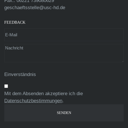
Fax.: 06221 739080629
geschaeftsstelle@usc-hd.de
FEEDBACK
Einverständnis
Mit dem Absenden akzeptiere ich die
Datenschutzbestimmungen
.