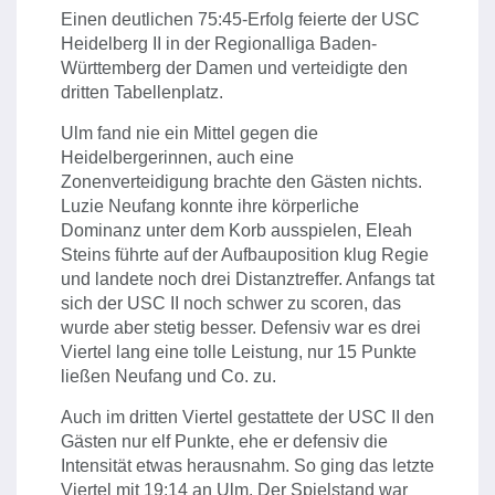
Einen deutlichen 75:45-Erfolg feierte der USC
Heidelberg II in der Regionalliga Baden-
Württemberg der Damen und verteidigte den
dritten Tabellenplatz.
Ulm fand nie ein Mittel gegen die
Heidelbergerinnen, auch eine
Zonenverteidigung brachte den Gästen nichts.
Luzie Neufang konnte ihre körperliche
Dominanz unter dem Korb ausspielen, Eleah
Steins führte auf der Aufbauposition klug Regie
und landete noch drei Distanztreffer. Anfangs tat
sich der USC II noch schwer zu scoren, das
wurde aber stetig besser. Defensiv war es drei
Viertel lang eine tolle Leistung, nur 15 Punkte
ließen Neufang und Co. zu.
Auch im dritten Viertel gestattete der USC II den
Gästen nur elf Punkte, ehe er defensiv die
Intensität etwas herausnahm. So ging das letzte
Viertel mit 19:14 an Ulm. Der Spielstand war