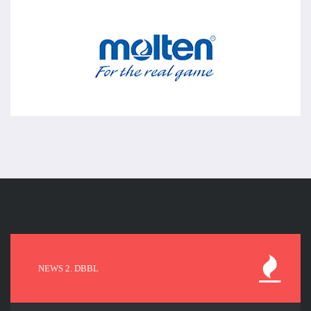
NEWS 2. DBBL