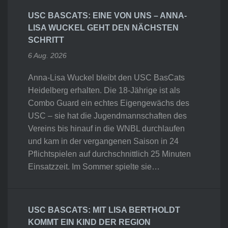
USC BASCATS: EINE VON UNS – ANNA-
LISA WUCKEL GEHT DEN NÄCHSTEN
SCHRITT
6 Aug. 2026
Anna-Lisa Wuckel bleibt den USC BasCats
Heidelberg erhalten. Die 18-Jährige ist als
Combo Guard ein echtes Eigengewächs des
USC – sie hat die Jugendmannschaften des
Vereins bis hinauf in die WNBL durchlaufen
und kam in der vergangenen Saison in 24
Pflichtspielen auf durchschnittlich 25 Minuten
Einsatzzeit. Im Sommer spielte sie…
USC BASCATS: MIT LISA BERTHOLDT
KOMMT EIN KIND DER REGION