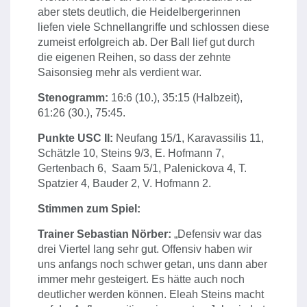
aber stets deutlich, die Heidelbergerinnen
liefen viele Schnellangriffe und schlossen diese
zumeist erfolgreich ab. Der Ball lief gut durch
die eigenen Reihen, so dass der zehnte
Saisonsieg mehr als verdient war.
Stenogramm:
16:6 (10.), 35:15 (Halbzeit),
61:26 (30.), 75:45.
Punkte USC II:
Neufang 15/1, Karavassilis 11,
Schätzle 10, Steins 9/3, E. Hofmann 7,
Gertenbach 6, Saam 5/1, Palenickova 4, T.
Spatzier 4, Bauder 2, V. Hofmann 2.
Stimmen zum Spiel:
Trainer Sebastian Nörber:
„Defensiv war das
drei Viertel lang sehr gut. Offensiv haben wir
uns anfangs noch schwer getan, uns dann aber
immer mehr gesteigert. Es hätte auch noch
deutlicher werden können. Eleah Steins macht