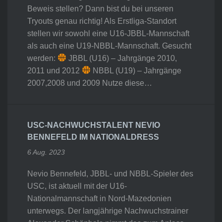
Beweis stellen? Dann bist du bei unseren
Tryouts genau richtig! Als Erstliga-Standort
stellen wir sowohl eine U16-JBBL-Mannschaft
als auch eine U19-NBBL-Mannschaft. Gesucht
werden:
JBBL (U16) – Jahrgänge 2010,
2011 und 2012
NBBL (U19) – Jahrgänge
2007,2008 und 2009 Nutze diese…
USC-NACHWUCHSTALENT NEVIO
BENNEFELD IM NATIONALDRESS
6 Aug. 2023
Nevio Bennefeld, JBBL- und NBBL-Spieler des
USC, ist aktuell mit der U16-
Nationalmannschaft in Nord-Mazedonien
unterwegs. Der langjährige Nachwuchstrainer