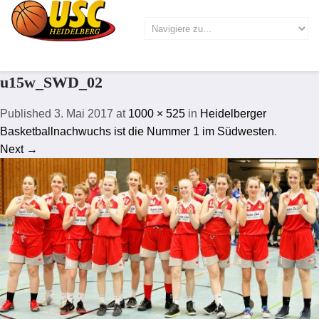
u15w_SWD_02
Published
3. Mai 2017
at
1000 × 525
in
Heidelberger
Basketballnachwuchs ist die Nummer 1 im Südwesten
.
Next →