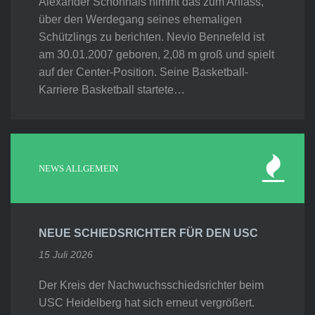
Alexander Schönhals nimmt das zum Anlass,
über den Werdegang seines ehemaligen
Schützlings zu berichten. Nevio Bennefeld ist
am 30.01.2007 geboren, 2,08 m groß und spielt
auf der Center-Position. Seine Basketball-
Karriere Basketball startete…
NEWS ALLGEMEIN
NEUE SCHIEDSRICHTER FÜR DEN USC
15 Juli 2026
Der Kreis der Nachwuchsschiedsrichter beim
USC Heidelberg hat sich erneut vergrößert.