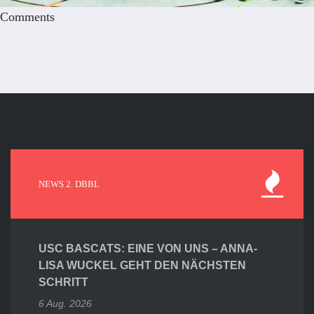
Comments
NEWS 2. DBBL
USC BASCATS: EINE VON UNS – ANNA-
LISA WUCKEL GEHT DEN NÄCHSTEN
SCHRITT
6 Aug. 2026