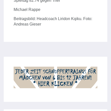
Spieltag 82:74 gegen Trier
Michael Rappe
Beitragsbild: Headcoach Liridon Kqiku. Foto:
Andreas Gieser