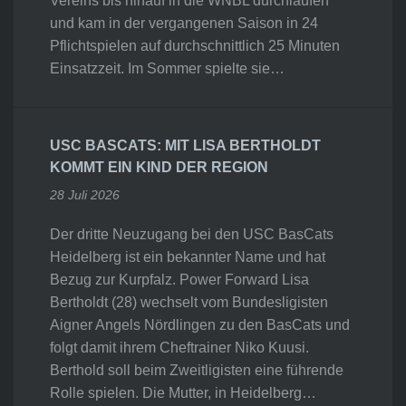
Vereins bis hinauf in die WNBL durchlaufen
und kam in der vergangenen Saison in 24
Pflichtspielen auf durchschnittlich 25 Minuten
Einsatzzeit. Im Sommer spielte sie…
USC BASCATS: MIT LISA BERTHOLDT
KOMMT EIN KIND DER REGION
28 Juli 2026
Der dritte Neuzugang bei den USC BasCats
Heidelberg ist ein bekannter Name und hat
Bezug zur Kurpfalz. Power Forward Lisa
Bertholdt (28) wechselt vom Bundesligisten
Aigner Angels Nördlingen zu den BasCats und
folgt damit ihrem Cheftrainer Niko Kuusi.
Berthold soll beim Zweitligisten eine führende
Rolle spielen. Die Mutter, in Heidelberg…