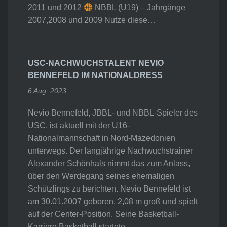
2011 und 2012
NBBL (U19) – Jahrgänge
2007,2008 und 2009 Nutze diese…
USC-NACHWUCHSTALENT NEVIO
BENNEFELD IM NATIONALDRESS
6 Aug. 2023
Nevio Bennefeld, JBBL- und NBBL-Spieler des
USC, ist aktuell mit der U16-
Nationalmannschaft in Nord-Mazedonien
unterwegs. Der langjährige Nachwuchstrainer
Alexander Schönhals nimmt das zum Anlass,
über den Werdegang seines ehemaligen
Schützlings zu berichten. Nevio Bennefeld ist
am 30.01.2007 geboren, 2,08 m groß und spielt
auf der Center-Position. Seine Basketball-
Karriere Basketball startete…