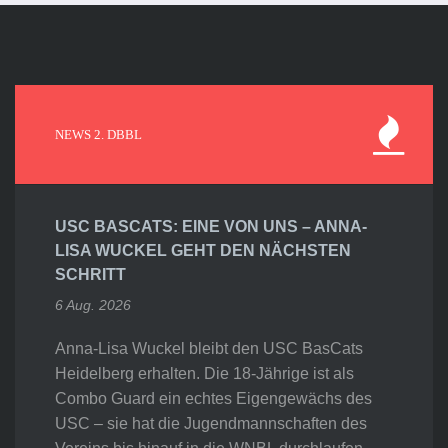
NEWS 2. DBBL
USC BASCATS: EINE VON UNS – ANNA-
LISA WUCKEL GEHT DEN NÄCHSTEN
SCHRITT
6 Aug. 2026
Anna-Lisa Wuckel bleibt den USC BasCats
Heidelberg erhalten. Die 18-Jährige ist als
Combo Guard ein echtes Eigengewächs des
USC – sie hat die Jugendmannschaften des