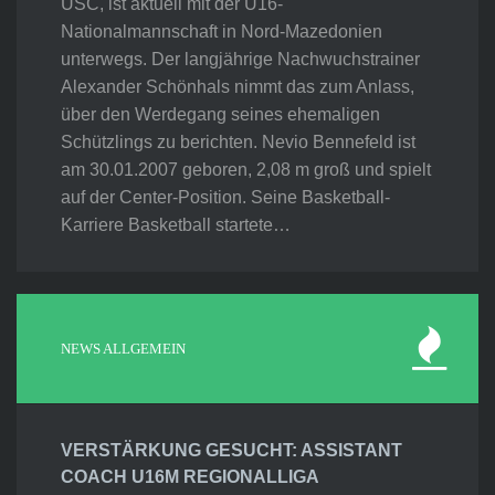
USC, ist aktuell mit der U16-
Nationalmannschaft in Nord-Mazedonien
unterwegs. Der langjährige Nachwuchstrainer
Alexander Schönhals nimmt das zum Anlass,
über den Werdegang seines ehemaligen
Schützlings zu berichten. Nevio Bennefeld ist
am 30.01.2007 geboren, 2,08 m groß und spielt
auf der Center-Position. Seine Basketball-
Karriere Basketball startete…
NEWS ALLGEMEIN
VERSTÄRKUNG GESUCHT: ASSISTANT
COACH U16M REGIONALLIGA