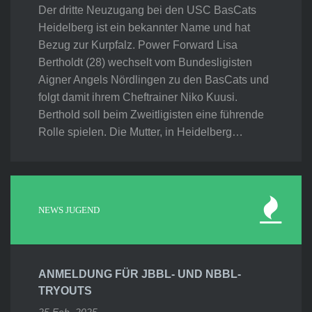
Der dritte Neuzugang bei den USC BasCats
Heidelberg ist ein bekannter Name und hat
Bezug zur Kurpfalz. Power Forward Lisa
Bertholdt (28) wechselt vom Bundesligisten
Aigner Angels Nördlingen zu den BasCats und
folgt damit ihrem Cheftrainer Niko Kuusi.
Berthold soll beim Zweitligisten eine führende
Rolle spielen. Die Mutter, in Heidelberg…
NEWS JUGEND
ANMELDUNG FÜR JBBL- UND NBBL-
TRYOUTS
25 Feb. 2025