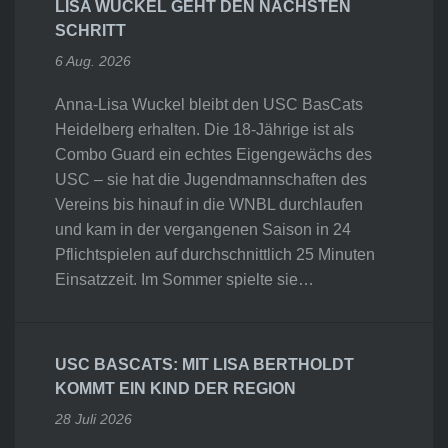
LISA WUCKEL GEHT DEN NÄCHSTEN
SCHRITT
6 Aug. 2026
Anna-Lisa Wuckel bleibt den USC BasCats
Heidelberg erhalten. Die 18-Jährige ist als
Combo Guard ein echtes Eigengewächs des
USC – sie hat die Jugendmannschaften des
Vereins bis hinauf in die WNBL durchlaufen
und kam in der vergangenen Saison in 24
Pflichtspielen auf durchschnittlich 25 Minuten
Einsatzzeit. Im Sommer spielte sie…
USC BASCATS: MIT LISA BERTHOLDT
KOMMT EIN KIND DER REGION
28 Juli 2026