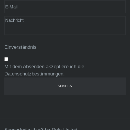
Einverständnis
Mit dem Absenden akzeptiere ich die
Datenschutzbestimmungen
.
Supported with <3 by
Dots United