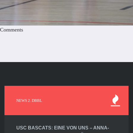
Comments
NEWS 2. DBBL
USC BASCATS: EINE VON UNS – ANNA-