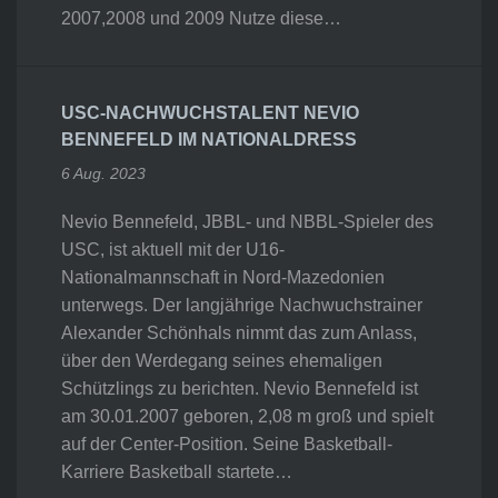
2007,2008 und 2009 Nutze diese…
USC-NACHWUCHSTALENT NEVIO
BENNEFELD IM NATIONALDRESS
6 Aug. 2023
Nevio Bennefeld, JBBL- und NBBL-Spieler des
USC, ist aktuell mit der U16-
Nationalmannschaft in Nord-Mazedonien
unterwegs. Der langjährige Nachwuchstrainer
Alexander Schönhals nimmt das zum Anlass,
über den Werdegang seines ehemaligen
Schützlings zu berichten. Nevio Bennefeld ist
am 30.01.2007 geboren, 2,08 m groß und spielt
auf der Center-Position. Seine Basketball-
Karriere Basketball startete…