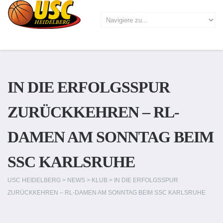
IN DIE ERFOLGSSPUR
ZURÜCKKEHREN – RL-
DAMEN AM SONNTAG BEIM
SSC KARLSRUHE
USC HEIDELBERG
>
NEWS
>
KLUB
>
IN DIE ERFOLGSSPUR
ZURÜCKKEHREN – RL-DAMEN AM SONNTAG BEIM SSC KARLSRUHE