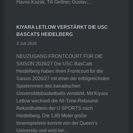
Havva Kazak, Till Geitner, Gustav…
KIYARA LETLOW VERSTÄRKT DIE USC
BASCATS HEIDELBERG
3 Juli 2026
NEUZUGANG FRONTCOURT FÜR DIE
SAISON 2026/27 Die USC BasCats
Heidelberg haben ihren Frontcourt für die
Saison 2026/27 mit einer der erfolgreichsten
Spielerinnen des kanadischen
Universitätsbasketballs verstärkt. Mit Kiyara
Letlow wechselt die All-Time-Rebound-
Rekordhalterin der U SPORTS nach
Heidelberg. Die 1,85 Meter große
Innenspielerin kommt von der Queen’s
University und wird bei…