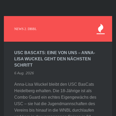
NEWS 2. DBBL
USC BASCATS: EINE VON UNS – ANNA-
LISA WUCKEL GEHT DEN NÄCHSTEN
SCHRITT
6 Aug. 2026
Anna-Lisa Wuckel bleibt den USC BasCats
Heidelberg erhalten. Die 18-Jährige ist als
Combo Guard ein echtes Eigengewächs des
USC – sie hat die Jugendmannschaften des
Vereins bis hinauf in die WNBL durchlaufen