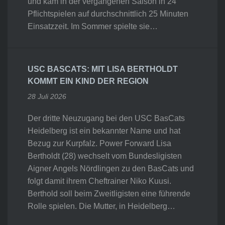
und kam in der vergangenen Saison in 24
Pflichtspielen auf durchschnittlich 25 Minuten
Einsatzzeit. Im Sommer spielte sie…
USC BASCATS: MIT LISA BERTHOLDT
KOMMT EIN KIND DER REGION
28 Juli 2026
Der dritte Neuzugang bei den USC BasCats
Heidelberg ist ein bekannter Name und hat
Bezug zur Kurpfalz. Power Forward Lisa
Bertholdt (28) wechselt vom Bundesligisten
Aigner Angels Nördlingen zu den BasCats und
folgt damit ihrem Cheftrainer Niko Kuusi.
Berthold soll beim Zweitligisten eine führende
Rolle spielen. Die Mutter, in Heidelberg…