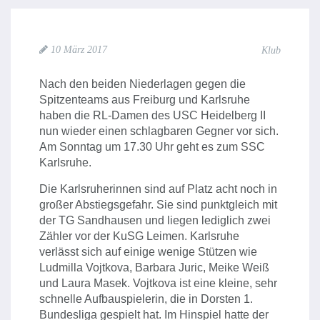
10 März 2017
Klub
Nach den beiden Niederlagen gegen die
Spitzenteams aus Freiburg und Karlsruhe
haben die RL-Damen des USC Heidelberg II
nun wieder einen schlagbaren Gegner vor sich.
Am Sonntag um 17.30 Uhr geht es zum SSC
Karlsruhe.
Die Karlsruherinnen sind auf Platz acht noch in
großer Abstiegsgefahr. Sie sind punktgleich mit
der TG Sandhausen und liegen lediglich zwei
Zähler vor der KuSG Leimen. Karlsruhe
verlässt sich auf einige wenige Stützen wie
Ludmilla Vojtkova, Barbara Juric, Meike Weiß
und Laura Masek. Vojtkova ist eine kleine, sehr
schnelle Aufbauspielerin, die in Dorsten 1.
Bundesliga gespielt hat. Im Hinspiel hatte der