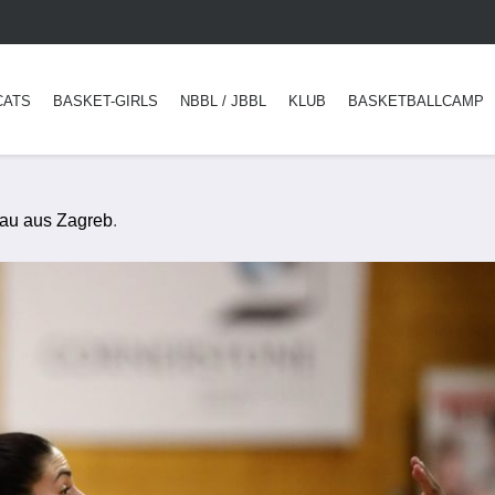
CATS
BASKET-GIRLS
NBBL / JBBL
KLUB
BASKETBALLCAMP
rau aus Zagreb
.