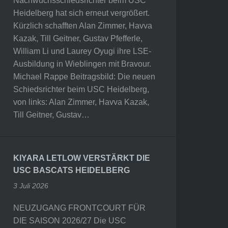
Nachwuchsschiedsrichter beim USC
Heidelberg hat sich erneut vergrößert.
Kürzlich schafften Alan Zimmer, Havva
Kazak, Till Geitner, Gustav Pfefferle,
William Li und Laurey Oyugi ihre LSE-
Ausbildung in Wieblingen mit Bravour.
Michael Rappe Beitragsbild: Die neuen
Schiedsrichter beim USC Heidelberg,
von links: Alan Zimmer, Havva Kazak,
Till Geitner, Gustav…
KIYARA LETLOW VERSTÄRKT DIE
USC BASCATS HEIDELBERG
3 Juli 2026
NEUZUGANG FRONTCOURT FÜR
DIE SAISON 2026/27 Die USC