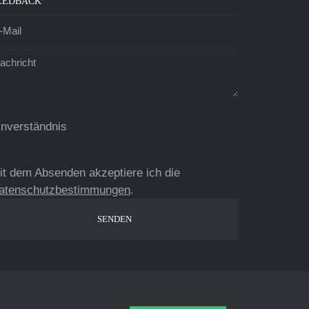
EEDBACK
inverständnis
it dem Absenden akzeptiere ich die
atenschutzbestimmungen
.