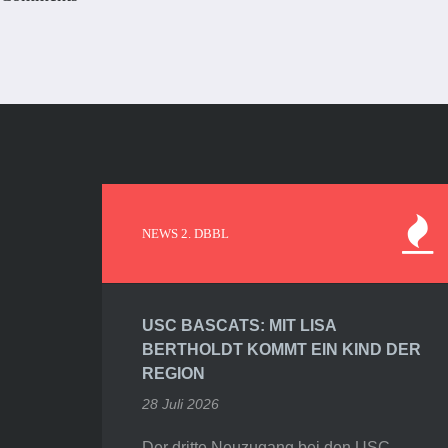
NEWS 2. DBBL
USC BASCATS: MIT LISA
BERTHOLDT KOMMT EIN KIND DER
REGION
28 Juli 2026
Der dritte Neuzugang bei den USC