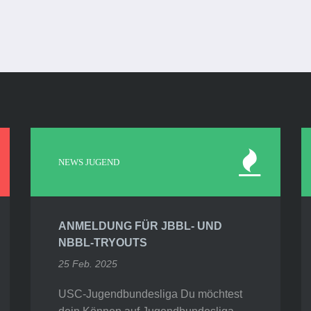
NEWS JUGEND
ANMELDUNG FÜR JBBL- UND
NBBL-TRYOUTS
25 Feb. 2025
USC-Jugendbundesliga Du möchtest