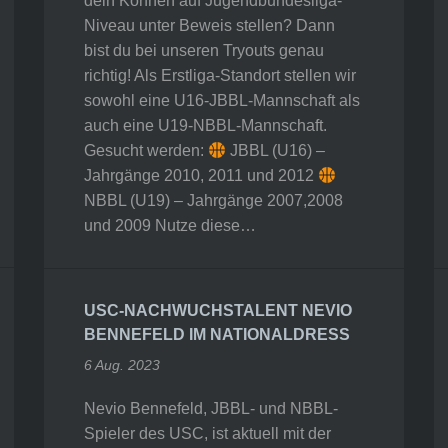
dein Können auf Jugendbundesliga-
Niveau unter Beweis stellen? Dann
bist du bei unseren Tryouts genau
richtig! Als Erstliga-Standort stellen wir
sowohl eine U16-JBBL-Mannschaft als
auch eine U19-NBBL-Mannschaft.
Gesucht werden:
JBBL (U16) –
Jahrgänge 2010, 2011 und 2012
NBBL (U19) – Jahrgänge 2007,2008
und 2009 Nutze diese…
USC-NACHWUCHSTALENT NEVIO
BENNEFELD IM NATIONALDRESS
6 Aug. 2023
Nevio Bennefeld, JBBL- und NBBL-
Spieler des USC, ist aktuell mit der