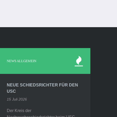
NEWS ALLGEMEIN
NEUE SCHIEDSRICHTER FÜR DEN
USC
15 Juli 2026
Der Kreis der