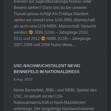
Können auf Jugendbundesliga-Niveau unter
Beweis stellen? Dann bist du bei unseren
Tryouts genau richtig! Als Erstliga-Standort
stellen wir sowohl eine U16-JBBL-Mannschaft
als auch eine U19-NBBL-Mannschaft. Gesucht
werden:
JBBL (U16) – Jahrgänge 2010,
2011 und 2012
NBBL (U19) – Jahrgänge
2007,2008 und 2009 Nutze diese…
USC-NACHWUCHSTALENT NEVIO
BENNEFELD IM NATIONALDRESS
6 Aug. 2023
Nevio Bennefeld, JBBL- und NBBL-Spieler des
USC, ist aktuell mit der U16-
Nationalmannschaft in Nord-Mazedonien
unterwegs. Der langjährige Nachwuchstrainer