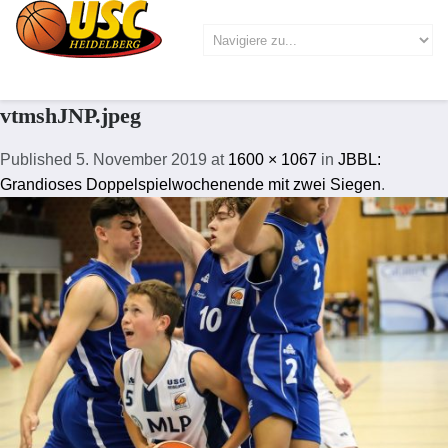
vtmshJNP.jpeg
Published
5. November 2019
at
1600 × 1067
in
JBBL:
Grandioses Doppelspielwochenende mit zwei Siegen
.