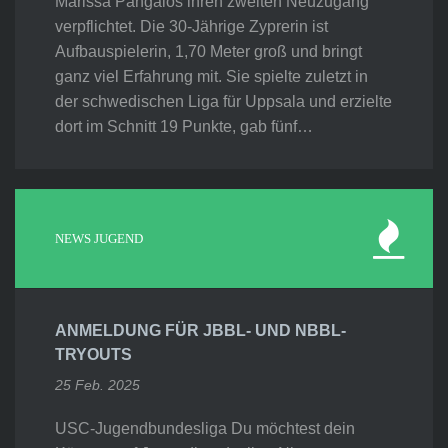
Marissa Pangalos ihren zweiten Neuzugang
verpflichtet. Die 30-Jährige Zyprerin ist
Aufbauspielerin, 1,70 Meter groß und bringt
ganz viel Erfahrung mit. Sie spielte zuletzt in
der schwedischen Liga für Uppsala und erzielte
dort im Schnitt 19 Punkte, gab fünf…
NEWS JUGEND
ANMELDUNG FÜR JBBL- UND NBBL-
TRYOUTS
25 Feb. 2025
USC-Jugendbundesliga Du möchtest dein