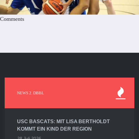
Comments
NEWS 2. DBBL
USC BASCATS: MIT LISA BERTHOLDT
KOMMT EIN KIND DER REGION
28 Juli 2026