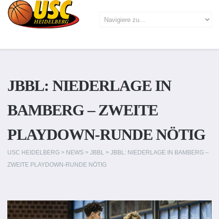
JBBL: NIEDERLAGE IN
BAMBERG – ZWEITE
PLAYDOWN-RUNDE NÖTIG
USC HEIDELBERG
>
NEWS
>
JBBL
>
JBBL: NIEDERLAGE IN BAMBERG –
ZWEITE PLAYDOWN-RUNDE NÖTIG