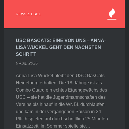
NEWS 2. DBBL
USC BASCATS: EINE VON UNS – ANNA-
LISA WUCKEL GEHT DEN NÄCHSTEN
SCHRITT
6 Aug. 2026
Anna-Lisa Wuckel bleibt den USC BasCats
Heidelberg erhalten. Die 18-Jährige ist als
Combo Guard ein echtes Eigengewächs des
USC – sie hat die Jugendmannschaften des
Vereins bis hinauf in die WNBL durchlaufen
und kam in der vergangenen Saison in 24
Pflichtspielen auf durchschnittlich 25 Minuten
Einsatzzeit. Im Sommer spielte sie…