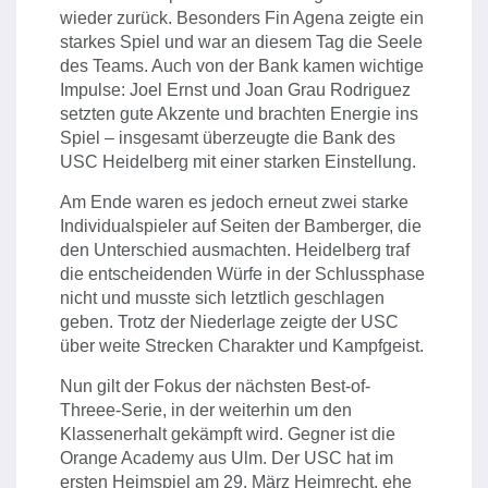
wieder zurück. Besonders Fin Agena zeigte ein
starkes Spiel und war an diesem Tag die Seele
des Teams. Auch von der Bank kamen wichtige
Impulse: Joel Ernst und Joan Grau Rodriguez
setzten gute Akzente und brachten Energie ins
Spiel – insgesamt überzeugte die Bank des
USC Heidelberg mit einer starken Einstellung.
Am Ende waren es jedoch erneut zwei starke
Individualspieler auf Seiten der Bamberger, die
den Unterschied ausmachten. Heidelberg traf
die entscheidenden Würfe in der Schlussphase
nicht und musste sich letztlich geschlagen
geben. Trotz der Niederlage zeigte der USC
über weite Strecken Charakter und Kampfgeist.
Nun gilt der Fokus der nächsten Best-of-
Threee-Serie, in der weiterhin um den
Klassenerhalt gekämpft wird. Gegner ist die
Orange Academy aus Ulm. Der USC hat im
ersten Heimspiel am 29. März Heimrecht, ehe