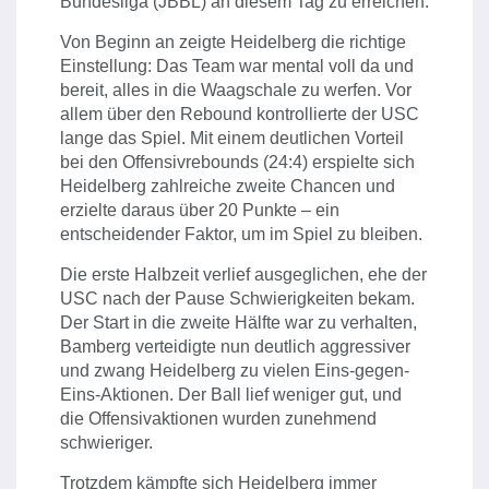
Bundesliga (JBBL) an diesem Tag zu erreichen.
Von Beginn an zeigte Heidelberg die richtige
Einstellung: Das Team war mental voll da und
bereit, alles in die Waagschale zu werfen. Vor
allem über den Rebound kontrollierte der USC
lange das Spiel. Mit einem deutlichen Vorteil
bei den Offensivrebounds (24:4) erspielte sich
Heidelberg zahlreiche zweite Chancen und
erzielte daraus über 20 Punkte – ein
entscheidender Faktor, um im Spiel zu bleiben.
Die erste Halbzeit verlief ausgeglichen, ehe der
USC nach der Pause Schwierigkeiten bekam.
Der Start in die zweite Hälfte war zu verhalten,
Bamberg verteidigte nun deutlich aggressiver
und zwang Heidelberg zu vielen Eins-gegen-
Eins-Aktionen. Der Ball lief weniger gut, und
die Offensivaktionen wurden zunehmend
schwieriger.
Trotzdem kämpfte sich Heidelberg immer