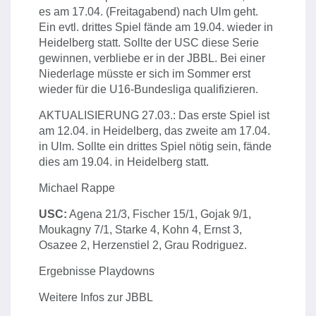
es am 17.04. (Freitagabend) nach Ulm geht.
Ein evtl. drittes Spiel fände am 19.04. wieder in
Heidelberg statt. Sollte der USC diese Serie
gewinnen, verbliebe er in der JBBL. Bei einer
Niederlage müsste er sich im Sommer erst
wieder für die U16-Bundesliga qualifizieren.
AKTUALISIERUNG 27.03.: Das erste Spiel ist
am 12.04. in Heidelberg, das zweite am 17.04.
in Ulm. Sollte ein drittes Spiel nötig sein, fände
dies am 19.04. in Heidelberg statt.
Michael Rappe
USC:
Agena 21/3, Fischer 15/1, Gojak 9/1,
Moukagny 7/1, Starke 4, Kohn 4, Ernst 3,
Osazee 2, Herzenstiel 2, Grau Rodriguez.
Ergebnisse Playdowns
Weitere Infos zur JBBL