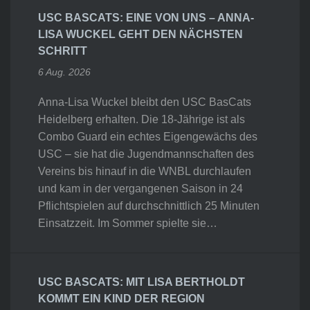
USC BASCATS: EINE VON UNS – ANNA-
LISA WUCKEL GEHT DEN NÄCHSTEN
SCHRITT
6 Aug. 2026
Anna-Lisa Wuckel bleibt den USC BasCats
Heidelberg erhalten. Die 18-Jährige ist als
Combo Guard ein echtes Eigengewächs des
USC – sie hat die Jugendmannschaften des
Vereins bis hinauf in die WNBL durchlaufen
und kam in der vergangenen Saison in 24
Pflichtspielen auf durchschnittlich 25 Minuten
Einsatzzeit. Im Sommer spielte sie…
USC BASCATS: MIT LISA BERTHOLDT
KOMMT EIN KIND DER REGION