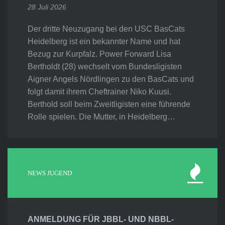
28 Juli 2026
Der dritte Neuzugang bei den USC BasCats
Heidelberg ist ein bekannter Name und hat
Bezug zur Kurpfalz. Power Forward Lisa
Bertholdt (28) wechselt vom Bundesligisten
Aigner Angels Nördlingen zu den BasCats und
folgt damit ihrem Cheftrainer Niko Kuusi.
Berthold soll beim Zweitligisten eine führende
Rolle spielen. Die Mutter, in Heidelberg…
NEWS JUGEND
ANMELDUNG FÜR JBBL- UND NBBL-