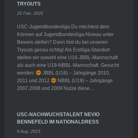
TRYOUTS
25 Feb. 2025
USC-Jugendbundesliga Du möchtest dein
Können auf Jugendbundesliga-Niveau unter
Beweis stellen? Dann bist du bei unseren
Tryouts genau richtig! Als Erstliga-Standort
stellen wir sowohl eine U16-JBBL-Mannschaft
als auch eine U19-NBBL-Mannschaft. Gesucht
werden:
JBBL (U16) – Jahrgänge 2010,
2011 und 2012
NBBL (U19) – Jahrgänge
2007,2008 und 2009 Nutze diese…
USC-NACHWUCHSTALENT NEVIO
BENNEFELD IM NATIONALDRESS
6 Aug. 2023