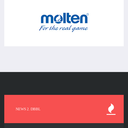
NEWS 2. DBBL