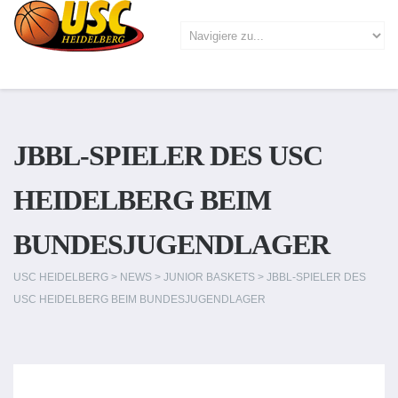
JBBL-SPIELER DES USC
HEIDELBERG BEIM
BUNDESJUGENDLAGER
USC HEIDELBERG
>
NEWS
>
JUNIOR BASKETS
>
JBBL-SPIELER DES
USC HEIDELBERG BEIM BUNDESJUGENDLAGER