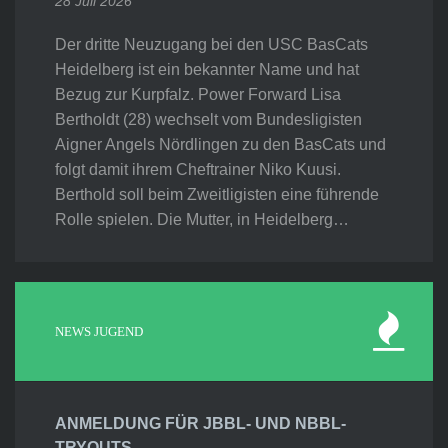
28 Juli 2026
Der dritte Neuzugang bei den USC BasCats
Heidelberg ist ein bekannter Name und hat
Bezug zur Kurpfalz. Power Forward Lisa
Bertholdt (28) wechselt vom Bundesligisten
Aigner Angels Nördlingen zu den BasCats und
folgt damit ihrem Cheftrainer Niko Kuusi.
Berthold soll beim Zweitligisten eine führende
Rolle spielen. Die Mutter, in Heidelberg…
NEWS JUGEND
ANMELDUNG FÜR JBBL- UND NBBL-
TRYOUTS