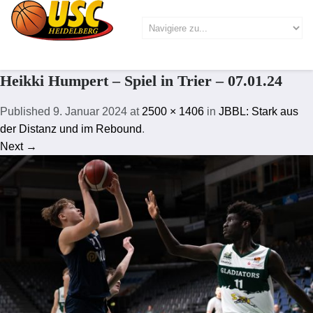
Heikki Humpert – Spiel in Trier – 07.01.24
Published
9. Januar 2024
at
2500 × 1406
in
JBBL: Stark aus
der Distanz und im Rebound
.
Next →