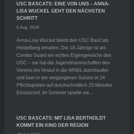
USC BASCATS: EINE VON UNS – ANNA-
LISA WUCKEL GEHT DEN NÄCHSTEN
SCHRITT
6 Aug. 2026
Anna-Lisa Wuckel bleibt den USC BasCats
Heidelberg erhalten. Die 18-Jährige ist als
Combo Guard ein echtes Eigengewächs des
USC – sie hat die Jugendmannschaften des
Vereins bis hinauf in die WNBL durchlaufen
und kam in der vergangenen Saison in 24
Pflichtspielen auf durchschnittlich 25 Minuten
Einsatzzeit. Im Sommer spielte sie…
USC BASCATS: MIT LISA BERTHOLDT
KOMMT EIN KIND DER REGION