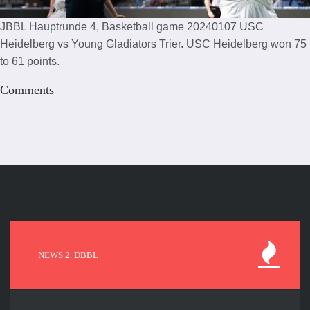
JBBL Hauptrunde 4, Basketball game 20240107 USC
Heidelberg vs Young Gladiators Trier. USC Heidelberg won 75
to 61 points.
Comments
NEWS 2. DBBL