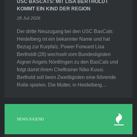
USC BASCATS: MIT LISA BERTHOLDT
KOMMT EIN KIND DER REGION
28 Juli 2026
Der dritte Neuzugang bei den USC BasCats
Heidelberg ist ein bekannter Name und hat
Bezug zur Kurpfalz. Power Forward Lisa
Bertholdt (28) wechselt vom Bundesligisten
Aigner Angels Nördlingen zu den BasCats und
folgt damit ihrem Cheftrainer Niko Kuusi.
Berthold soll beim Zweitligisten eine führende
Rolle spielen. Die Mutter, in Heidelberg…
NEWS JUGEND