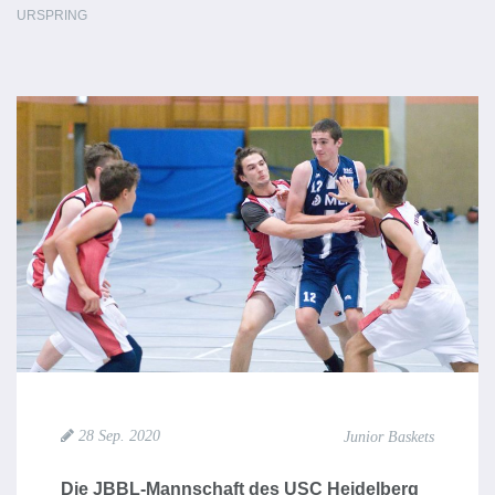
URSPRING
28 Sep. 2020
Junior Baskets
Die JBBL-Mannschaft des USC Heidelberg