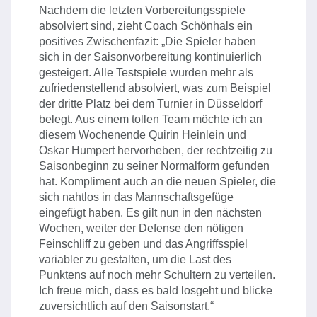
Nachdem die letzten Vorbereitungsspiele
absolviert sind, zieht Coach Schönhals ein
positives Zwischenfazit: „Die Spieler haben
sich in der Saisonvorbereitung kontinuierlich
gesteigert. Alle Testspiele wurden mehr als
zufriedenstellend absolviert, was zum Beispiel
der dritte Platz bei dem Turnier in Düsseldorf
belegt. Aus einem tollen Team möchte ich an
diesem Wochenende Quirin Heinlein und
Oskar Humpert hervorheben, der rechtzeitig zu
Saisonbeginn zu seiner Normalform gefunden
hat. Kompliment auch an die neuen Spieler, die
sich nahtlos in das Mannschaftsgefüge
eingefügt haben. Es gilt nun in den nächsten
Wochen, weiter der Defense den nötigen
Feinschliff zu geben und das Angriffsspiel
variabler zu gestalten, um die Last des
Punktens auf noch mehr Schultern zu verteilen.
Ich freue mich, dass es bald losgeht und blicke
zuversichtlich auf den Saisonstart.“