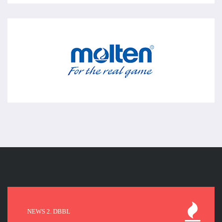
NEWS 2. DBBL