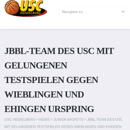
JBBL-TEAM DES USC MIT
GELUNGENEN
TESTSPIELEN GEGEN
WIEBLINGEN UND
EHINGEN URSPRING
USC HEIDELBERG
>
NEWS
>
JUNIOR BASKETS
>
JBBL-TEAM DES USC
MIT GELUNGENEN TESTSPIELEN GEGEN WIEBLINGEN UND EHINGEN