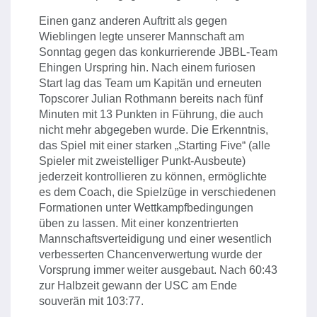
Einen ganz anderen Auftritt als gegen
Wieblingen legte unserer Mannschaft am
Sonntag gegen das konkurrierende JBBL-Team
Ehingen Urspring hin. Nach einem furiosen
Start lag das Team um Kapitän und erneuten
Topscorer Julian Rothmann bereits nach fünf
Minuten mit 13 Punkten in Führung, die auch
nicht mehr abgegeben wurde. Die Erkenntnis,
das Spiel mit einer starken „Starting Five“ (alle
Spieler mit zweistelliger Punkt-Ausbeute)
jederzeit kontrollieren zu können, ermöglichte
es dem Coach, die Spielzüge in verschiedenen
Formationen unter Wettkampfbedingungen
üben zu lassen. Mit einer konzentrierten
Mannschaftsverteidigung und einer wesentlich
verbesserten Chancenverwertung wurde der
Vorsprung immer weiter ausgebaut. Nach 60:43
zur Halbzeit gewann der USC am Ende
souverän mit 103:77.